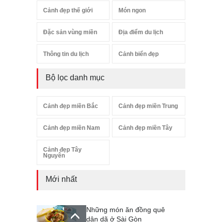
Cảnh đẹp thế giới
Món ngon
Đặc sản vùng miền
Địa điểm du lịch
Thông tin du lịch
Cảnh biển đẹp
Bộ lọc danh mục
Cảnh đẹp miền Bắc
Cảnh đẹp miền Trung
Cảnh đẹp miền Nam
Cảnh đẹp miền Tây
Cảnh đẹp Tây
Nguyên
Mới nhất
Những món ăn đồng quê
dân dã ở Sài Gòn