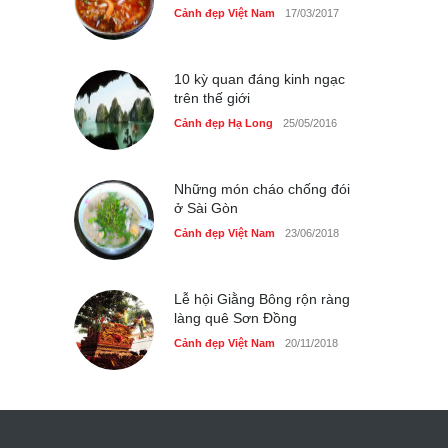
Cảnh đẹp Việt Nam
17/03/2017
10 kỳ quan đáng kinh ngạc
trên thế giới
Cảnh đẹp Hạ Long
25/05/2016
Những món cháo chống đói
ở Sài Gòn
Cảnh đẹp Việt Nam
23/06/2018
Lễ hội Giằng Bông rộn ràng
làng quê Sơn Đồng
Cảnh đẹp Việt Nam
20/11/2018