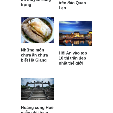
trên đảo Quan
trọng
Lạn
Những món
Hội An vào top
chưa ăn chưa
10 thị trấn đẹp
biết Hà Giang
nhất thế giới
Hoàng cung Huế
miễn phí tham