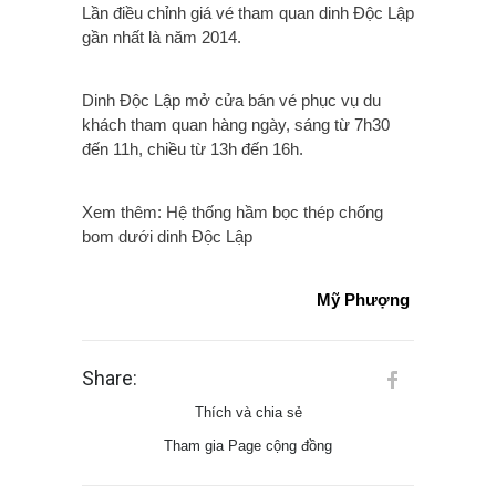
Lần điều chỉnh giá vé tham quan dinh Độc Lập
gần nhất là năm 2014.
Dinh Độc Lập mở cửa bán vé phục vụ du
khách tham quan hàng ngày, s
áng từ 7h30
đến 11h, c
hiều từ 13h đến 16h.
Xem thêm: Hệ thống hầm bọc thép chống
bom dưới dinh Độc Lập
Mỹ Phượng
Share:
Thích và chia sẻ
Tham gia Page cộng đồng