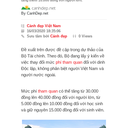
tăng thêm 10.000 đồng với người lớn.
By
CanhDep.net
Cảnh đẹp Việt Nam
16/03/2020 18:35:06
Sưu tầm bởi
Cảnh đẹp
0 Views
Đề xuất trên được đề cập trong dự thảo của
Bộ Tài chính. Theo đó, Bộ đang lấy ý kiến về
việc thay đổi mức
phí tham quan
đối với dinh
Độc lập,
không phân biệt người Việt Nam và
người nước ngoài.
Mức phí
tham quan
có thể tăng từ 30.000
đồng lên 40.000 đồng đối với người lớn,
từ
5.000 đồng lên 10.000 đồng đối với học sinh
và giữ nguyên 15.000 đồng đối với sinh viên.