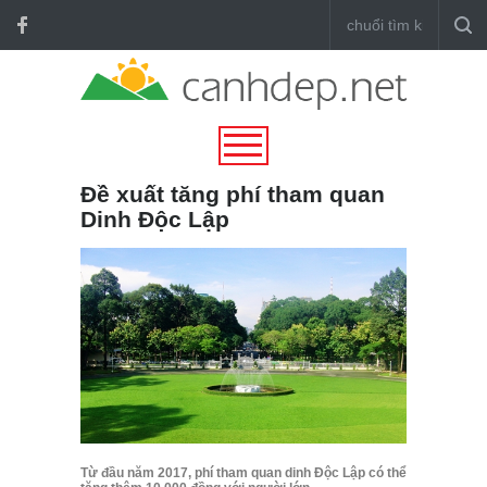
Đề xuất tăng phí tham quan
Dinh Độc Lập
Từ đầu năm 2017, phí tham quan dinh Độc Lập có thể