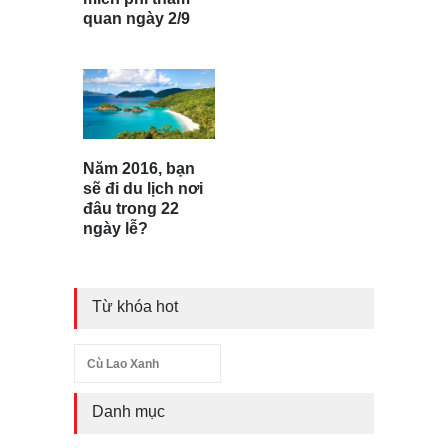
quan ngày 2/9
Năm 2016, bạn
sẽ đi du lịch nơi
đâu trong 22
ngày lễ?
Từ khóa hot
Cù Lao Xanh
Danh mục