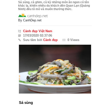
Sá sùng, cà ghim, cù kỳ những món ăn ngon có tên
khác lạ, khiến nhiều du khách đến Quan Lạn (Quảng
Ninh) đều tò mò và muốn thưởng thức.
By
CanhDep.net
Cảnh đẹp Việt Nam
17/03/2020 02:37:06
Sưu tầm bởi
Cảnh đẹp
0 Views
Sá sùng