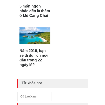
5 món ngon
nhắc đến là thèm
ở Mù Cang Chải
Năm 2016, bạn
sẽ đi du lịch nơi
đâu trong 22
ngày lễ?
Từ khóa hot
Cù Lao Xanh