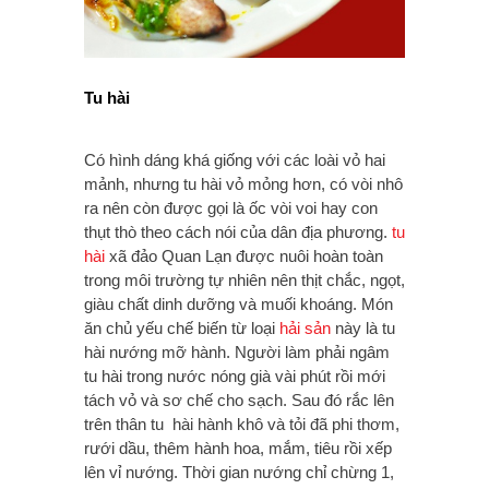
Tu hài
Có hình dáng khá giống với các loài vỏ hai
mảnh, nhưng tu hài vỏ mỏng hơn, có vòi nhô
ra nên còn được gọi là ốc vòi voi hay con
thụt thò theo cách nói của dân địa phương.
tu
hài
xã đảo Quan Lạn được nuôi hoàn toàn
trong môi trường tự nhiên nên thịt chắc, ngọt,
giàu chất dinh dưỡng và muối khoáng. Món
ăn chủ yếu chế biến từ loại
hải sản
này là tu
hài nướng mỡ hành. Người làm phải ngâm
tu hài trong nước nóng già vài phút rồi mới
tách vỏ và sơ chế cho sạch. Sau đó rắc lên
trên thân tu hài hành khô và tỏi đã phi thơm,
rưới dầu, thêm hành hoa, mắm, tiêu rồi xếp
lên vỉ nướng. Thời gian nướng chỉ chừng 1,