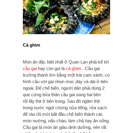
Cà ghim
Món ăn đặc biệt nhất ở Quan Lạn phải kể tới
cầu gai
hay còn gọi là
cà ghim
. Cầu gai
trưởng thành lớn bằng một trái cam sành, có
hình cầu với gai nhọn mọc dày và dài ở bên
ngoài. Để chế biến, người dân phải dùng 2
que cứng bửa thân cầu gai sang hai bên
rồi lấy thịt ở bên trong. Sau đó ngâm thịt
trong nước ngọt chừng nửa tiếng, rửa sạch
để ráo rồi mới bắt đầu chế biến thành các
món nướng, nấu cháo, làm chả hay ăn sống.
Cầu gai là món ăn giàu dinh dưỡng, nên rất