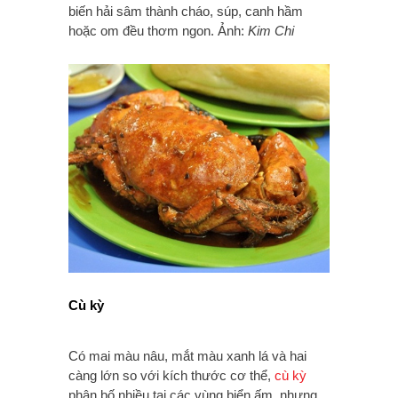
biến hải sâm thành cháo, súp, canh hầm
hoặc om đều thơm ngon. Ảnh:
Kim Chi
Cù kỳ
Có mai màu nâu, mắt màu xanh lá và hai
càng lớn so với kích thước cơ thể,
cù kỳ
phân bố nhiều tại các vùng biển ấm, nhưng