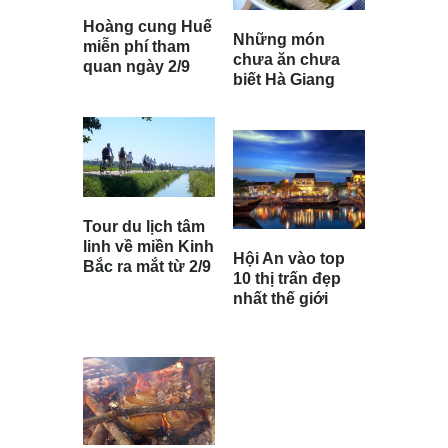
Hoàng cung Huế
Những món
miễn phí tham
chưa ăn chưa
quan ngày 2/9
biết Hà Giang
Tour du lịch tâm
linh về miền Kinh
Hội An vào top
Bắc ra mắt từ 2/9
10 thị trấn đẹp
nhất thế giới