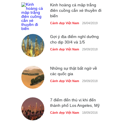
Kinh hoàng cá mập trắng
điên cuồng cắn xé thuyền đi
biển
Cảnh đẹp Việt Nam
26/04/2019
Gợi ý địa điểm nghỉ dưỡng
cho dịp 30/4 và 1/5
Cảnh đẹp Việt Nam
29/09/2018
Những sự thật bất ngờ về
các quốc gia
Cảnh đẹp Việt Nam
29/09/2018
7 điểm đến thú vị khi đến
thành phố Los Angeles, Mỹ
Cảnh đẹp Việt Nam
18/09/2016