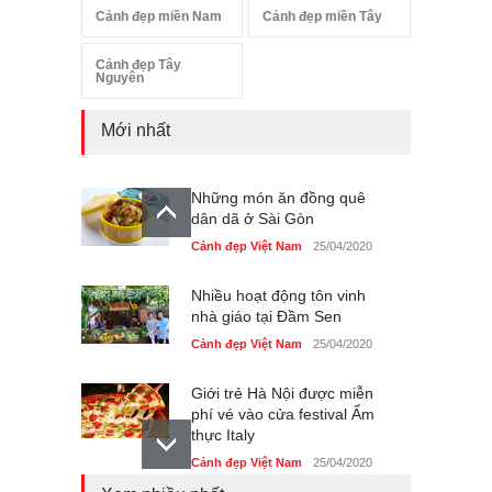
Cảnh đẹp miền Nam
Cảnh đẹp miền Tây
Cảnh đẹp Tây
Nguyên
Mới nhất
Những món ăn đồng quê
dân dã ở Sài Gòn
Cảnh đẹp Việt Nam
25/04/2020
Nhiều hoạt động tôn vinh
nhà giáo tại Đầm Sen
Cảnh đẹp Việt Nam
25/04/2020
Giới trẻ Hà Nội được miễn
phí vé vào cửa festival Ẩm
thực Italy
Cảnh đẹp Việt Nam
25/04/2020