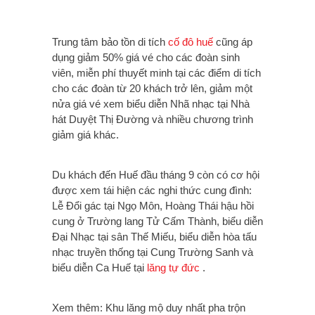
Trung tâm bảo tồn di tích
cố đô huế
cũng áp
dụng giảm 50% giá vé cho các đoàn sinh
viên, miễn phí thuyết minh tại các điểm di tích
cho các đoàn từ 20 khách trở lên, giảm một
nửa giá vé xem biểu diễn Nhã nhạc tại Nhà
hát Duyệt Thị Đường và nhiều chương trình
giảm giá khác.
Du khách đến Huế đầu tháng 9 còn có cơ hội
được xem tái hiện các nghi thức cung đình:
Lễ Đổi gác tại Ngọ Môn, Hoàng Thái hậu hồi
cung ở Trường lang Tử Cấm Thành, biểu diễn
Đại Nhạc tại sân Thế Miếu, biểu diễn hòa tấu
nhạc truyền thống tại Cung Trường Sanh và
biểu diễn Ca Huế tại
lăng tự đức
.
Xem thêm: Khu lăng mộ duy nhất pha trộn