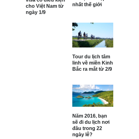
nhất thế giới
cho Việt Nam từ
ngày 1/9
Tour du lịch tâm
linh về miền Kinh
Bắc ra mắt từ 2/9
Năm 2016, bạn
sẽ đi du lịch nơi
đâu trong 22
ngày lễ?