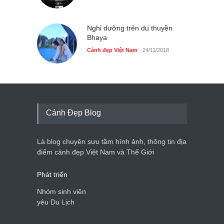
Nghỉ dưỡng trên du thuyền
Bhaya
Cảnh đẹp Việt Nam
24/11/2018
Cảnh Đẹp Blog
Là blog chuyên sưu tầm hình ảnh, thông tin địa
điểm cảnh đẹp Việt Nam và Thế Giới
Phát triển
Nhóm sinh viên
yêu Du Lịch