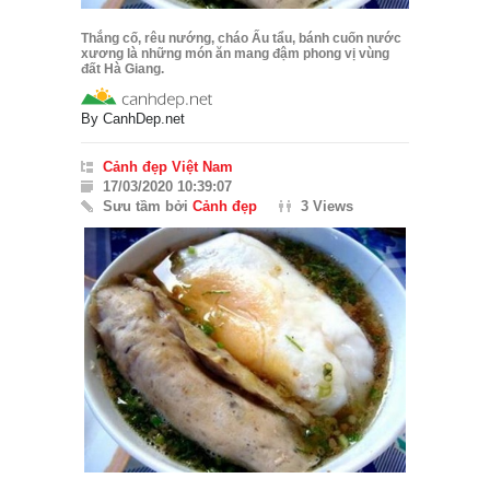
Thắng cố, rêu nướng, cháo Ấu tẩu, bánh cuốn nước
xương là những món ăn mang đậm phong vị vùng
đất Hà Giang.
By
CanhDep.net
Cảnh đẹp Việt Nam
17/03/2020 10:39:07
Sưu tầm bởi
Cảnh đẹp
3 Views