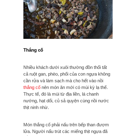
Thắng cố
Nhiều khách dưới xuôi thường đồn thổi tất
cả ruột gan, phèo, phổi của con ngựa không
cần rửa và làm sạch mà cho hết vào nồi
thắng cố
nên món ăn mới có mùi kỳ lạ thế.
Thực tế, đó là mùi từ địa liền, lá chanh
nướng, hạt dổi, củ sả quyện cùng nồi nước
thịt ninh nhừ.
Món thắng cố phải nấu trên bếp than đượm
lửa. Người nấu trút các miếng thịt ngựa đã