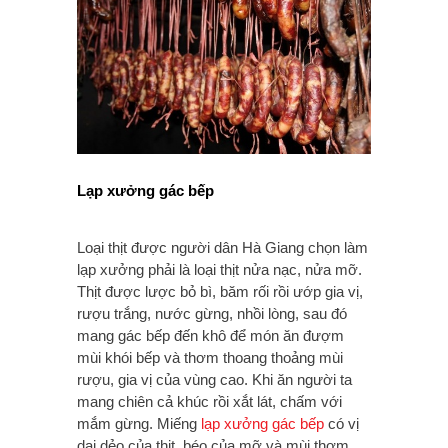
Lạp xưởng gác bếp
Loại thịt được người dân Hà Giang chọn làm
lạp xưởng phải là loại thịt nửa nạc, nửa mỡ.
Thịt được lược bỏ bì, băm rối rồi ướp gia vị,
rượu trắng, nước gừng, nhồi lòng, sau đó
mang gác bếp đến khô để món ăn đượm
mùi khói bếp và thơm thoang thoảng mùi
rượu, gia vị của vùng cao. Khi ăn người ta
mang chiên cả khúc rồi xắt lát, chấm với
mắm gừng. Miếng
lạp xưởng gác bếp
có vị
dai dẻo của thịt, béo của mỡ và mùi thơm