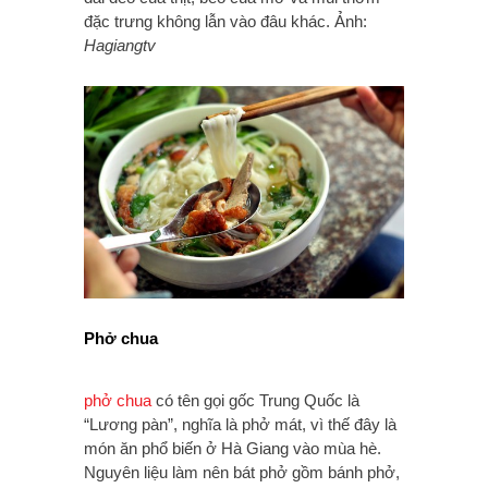
đặc trưng không lẫn vào đâu khác. Ảnh:
Hagiangtv
Phở chua
phở chua
có tên gọi gốc Trung Quốc là
“Lương pàn”, nghĩa là phở mát, vì thế đây là
món ăn phổ biến ở Hà Giang vào mùa hè.
Nguyên liệu làm nên bát phở gồm bánh phở,