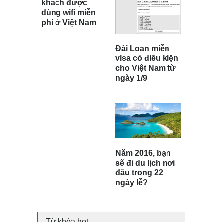
khách được
dùng wifi miễn
phí ở Việt Nam
Đài Loan miễn
visa có điều kiện
cho Việt Nam từ
ngày 1/9
Năm 2016, bạn
sẽ đi du lịch nơi
đâu trong 22
ngày lễ?
Từ khóa hot