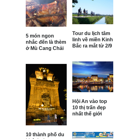
Tour du lịch tâm
5 món ngon
linh về miền Kinh
nhắc đến là thèm
Bắc ra mắt từ 2/9
ở Mù Cang Chải
Hội An vào top
10 thị trấn đẹp
nhất thế giới
10 thành phố du