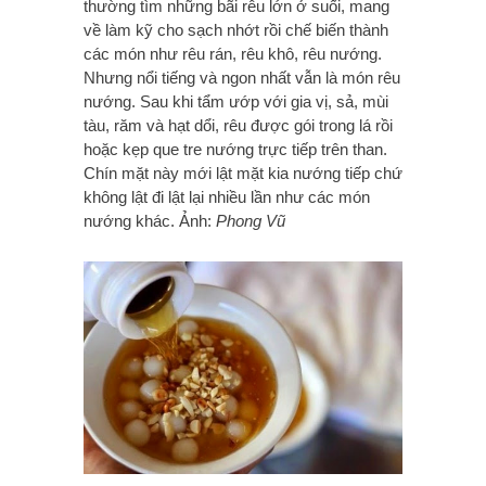
thường tìm những bãi rêu lớn ở suối, mang
về làm kỹ cho sạch nhớt rồi chế biến thành
các món như rêu rán, rêu khô, rêu nướng.
Nhưng nổi tiếng và ngon nhất vẫn là món rêu
nướng. Sau khi tẩm ướp với gia vị, sả, mùi
tàu, răm và hạt dổi, rêu được gói trong lá rồi
hoặc kẹp que tre nướng trực tiếp trên than.
Chín mặt này mới lật mặt kia nướng tiếp chứ
không lật đi lật lại nhiều lần như các món
nướng khác. Ảnh:
Phong Vũ