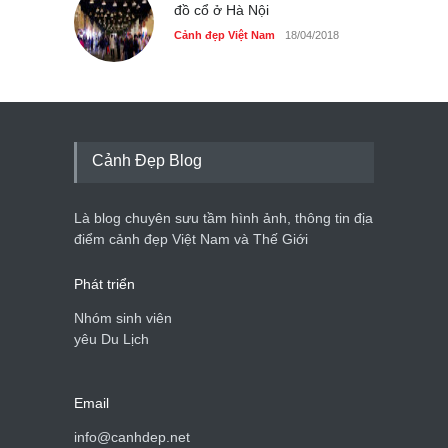
đồ cổ ở Hà Nội
Cảnh đẹp Việt Nam
18/04/2018
Cảnh Đẹp Blog
Là blog chuyên sưu tầm hình ảnh, thông tin địa
điểm cảnh đẹp Việt Nam và Thế Giới
Phát triển
Nhóm sinh viên
yêu Du Lịch
Email
info@canhdep.net