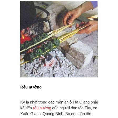
Rêu nướng
Kỳ lạ nhất trong các món ăn ở Hà Giang phải
kể đến
rêu nướng
của người dân tộc Tày, xã
Xuân Giang, Quang Bình. Bà con dân tộc