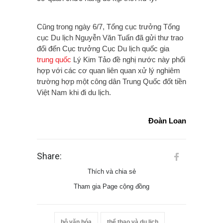
Cũng trong ngày 6/7, Tổng cục trưởng Tổng
cục Du lịch Nguyễn Văn Tuấn đã gửi thư trao
đổi đến Cục trưởng Cục Du lịch quốc gia
trung quốc
Lý Kim Tảo đề nghị nước này phối
hợp với các cơ quan liên quan xử lý nghiêm
trường hợp một công dân Trung Quốc đốt tiền
Việt Nam khi đi du lịch.
Đoàn Loan
Share:
Thích và chia sẻ
Tham gia Page cộng đồng
bộ văn hóa
thể thao và du lịch