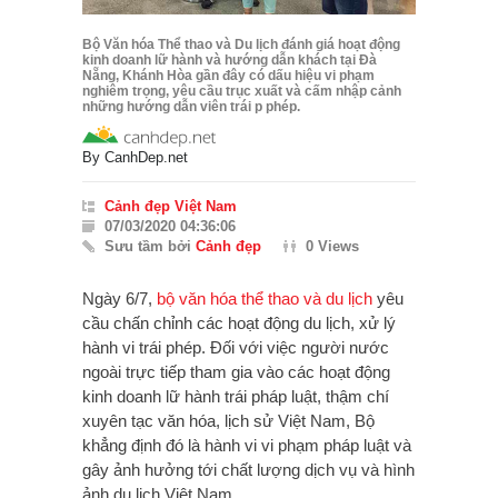
Bộ Văn hóa Thể thao và Du lịch đánh giá hoạt động
kinh doanh lữ hành và hướng dẫn khách tại Đà
Nẵng, Khánh Hòa gần đây có dấu hiệu vi phạm
nghiêm trọng, yêu cầu trục xuất và cấm nhập cảnh
những hướng dẫn viên trái p phép.
By
CanhDep.net
Cảnh đẹp Việt Nam
07/03/2020 04:36:06
Sưu tầm bởi
Cảnh đẹp
0 Views
Ngày 6/7,
bộ văn hóa
thể thao và du lịch
yêu
cầu chấn chỉnh các hoạt động du lịch, xử lý
hành vi trái phép. Đối với việc người nước
ngoài trực tiếp tham gia vào các hoạt động
kinh doanh lữ hành trái pháp luật, thậm chí
xuyên tạc văn hóa, lịch sử Việt Nam, Bộ
khẳng định đó là hành vi vi phạm pháp luật và
gây ảnh hưởng tới chất lượng dịch vụ và hình
ảnh du lịch Việt Nam.