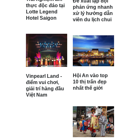
Đề xuất lập đội
thực độc đáo tại
phản ứng nhanh
Lotte Legend
xử lý hướng dẫn
Hotel Saigon
viên du lịch chui
Hội An vào top
Vinpearl Land -
10 thị trấn đẹp
điểm vui chơi,
nhất thế giới
giải trí hàng đầu
Việt Nam