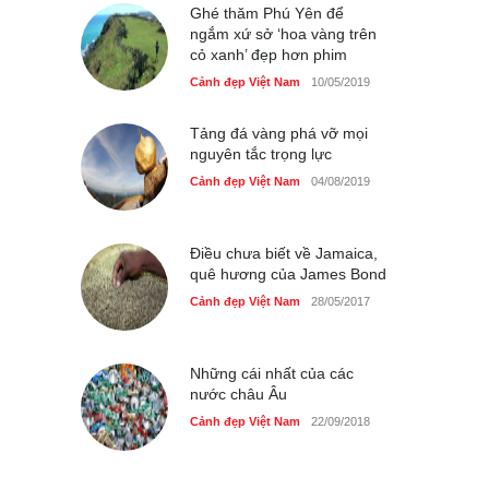
Ghé thăm Phú Yên để
ngắm xứ sở ‘hoa vàng trên
cỏ xanh’ đẹp hơn phim
Cảnh đẹp Việt Nam
10/05/2019
Tảng đá vàng phá vỡ mọi
nguyên tắc trọng lực
Cảnh đẹp Việt Nam
04/08/2019
Điều chưa biết về Jamaica,
quê hương của James Bond
Cảnh đẹp Việt Nam
28/05/2017
Những cái nhất của các
nước châu Âu
Cảnh đẹp Việt Nam
22/09/2018