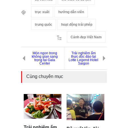
trục xuất
hướng dẫn viên
trung quốc
hoạt động trái phép
Cảnh đẹp Việt Nam
Món ngon trong
Trải nghiệm ẩm
không gian sang
thực độc đáo tại
trọng tại Gala
Lotte Legend Hotel
Center
Saigon
Cùng chuyên mục
Trải nghiệm ẩm