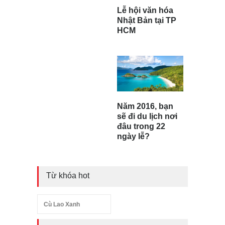
Lễ hội văn hóa
Nhật Bản tại TP
HCM
Năm 2016, bạn
sẽ đi du lịch nơi
đâu trong 22
ngày lễ?
Từ khóa hot
Cù Lao Xanh