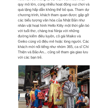
quy mô lớn, cùng nhiều hoạt động vui chơi và
quà tặng hấp dẫn không thể bỏ qua. Tham dự
chương trình, khách tham quan được gặp gỡ
các biểu tượng văn hóa của Nhật Bản như
nhân vật hoạt hình Hello Kitty một thời gắn bó
với tuổi thơ, chàng trai Ninja với những
đường kiếm điêu luyện, cô gái Maiko và
Geiko cùng vũ điệu mê hoặc lòng người. Các
khách mời nổi tiếng như nhóm 365, ca sĩ Chí
Thiện và Bảo An... cũng sẽ tham gia giao lưu
với các bạn trẻ.