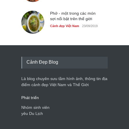
Phở - một trong các món
sợi nổi bật trên thế giới
Cảnh đẹp Việt Nam
23/09/2019
Cảnh Đẹp Blog
Là blog chuyên sưu tầm hình ảnh, thông tin địa
điểm cảnh đẹp Việt Nam và Thế Giới
Phát triển
Nhóm sinh viên
yêu Du Lịch