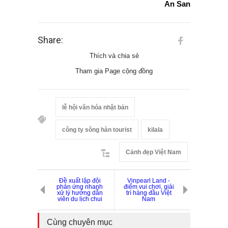
An San
Share:
Thích và chia sẻ
Tham gia Page cộng đồng
lễ hội văn hóa nhật bản
công ty sông hàn tourist
kilala
Cảnh đẹp Việt Nam
Đề xuất lập đội
Vinpearl Land -
phản ứng nhanh
điểm vui chơi, giải
xử lý hướng dẫn
trí hàng đầu Việt
viên du lịch chui
Nam
Cùng chuyên mục