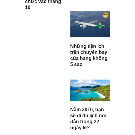
chức vào tháng
10
Những tiện ích
trên chuyến bay
của hàng không
5 sao
Năm 2016, bạn
sẽ đi du lịch nơi
đâu trong 22
ngày lễ?