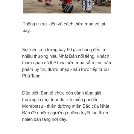
Thông tin sự kiện và cách thức mua vé tại
đây.
Sự kiện còn tr
ưng bày 50 gian hàng đến từ
nhiều thương hiệu Nhật Bản nổi tiếng. Khách
tham quan có thể thỏa sức mua sắm các sản
phẩm uy tín, được nhập khẩu trực tiếp từ xứ
Phù Tang.
Đặc biệt, Ban tổ chức còn dành tặng giải
thưởng là một tour du lịch miễn phí đến
Mombetsu - thiên đường miền Bắc của Nhật
Bản để chiêm ngưỡng những tuyệt tác thiên
nhiên ban tặng nơi đâ
y.