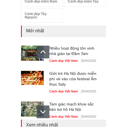
Cảnh đẹp miền Nam
Cảnh đẹp miền Tây
Cảnh đẹp Tây
Nguyên
Mới nhất
Nhiều hoạt động tôn vinh
nhà giáo tại Đầm Sen
Cảnh đẹp Việt Nam
25/04/2020
Giới trẻ Hà Nội được miễn
phí vé vào cửa festival Ẩm
thực Italy
Cảnh đẹp Việt Nam
25/04/2020
Tam giác mạch khoe sắc
bên bờ hồ Hà Nội
Cảnh đẹp Việt Nam
25/04/2020
Xem nhiều nhất