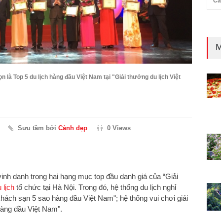
Cả
M
 là Top 5 du lịch hàng đầu Việt Nam tại "Giải thưởng du lịch Việt
Sưu tầm bởi
Cảnh đẹp
0 Views
vinh danh trong hai hạng mục top đầu danh giá của “Giải
 lịch
tổ chức tại Hà Nội. Trong đó, hệ thống du lịch nghỉ
hách sạn 5 sao hàng đầu Việt Nam"; hệ thống vui chơi giải
hàng đầu Việt Nam".