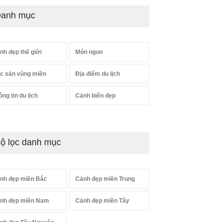
anh mục
nh đẹp thế giới
Món ngon
c sản vùng miền
Địa điểm du lịch
ông tin du lịch
Cảnh biển đẹp
ộ lọc danh mục
nh đẹp miền Bắc
Cảnh đẹp miền Trung
nh đẹp miền Nam
Cảnh đẹp miền Tây