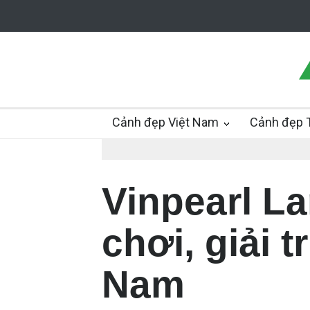
Cảnh đẹp Việt Nam
Cảnh đẹp T
Vinpearl La
chơi, giải t
Nam