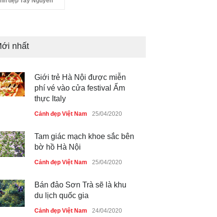
nh đẹp Tây Nguyên
ới nhất
Giới trẻ Hà Nội được miễn
phí vé vào cửa festival Ẩm
thực Italy
Cảnh đẹp Việt Nam
25/04/2020
Tam giác mạch khoe sắc bên
bờ hồ Hà Nội
Cảnh đẹp Việt Nam
25/04/2020
Bán đảo Sơn Trà sẽ là khu
du lịch quốc gia
Cảnh đẹp Việt Nam
24/04/2020