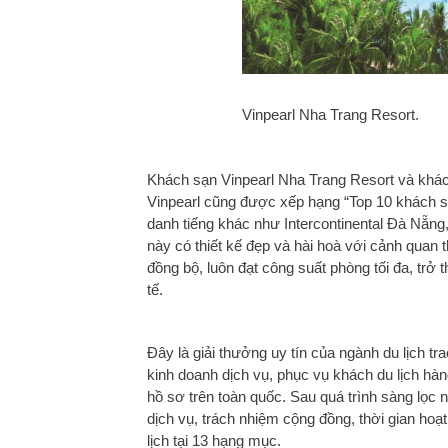
Vinpearl Nha Trang Resort.
Khách sạn Vinpearl Nha Trang Resort và khác
Vinpearl cũng được xếp hạng “Top 10 khách 
danh tiếng khác như Intercontinental Đà Nẵng,
này có thiết kế đẹp và hài hoà với cảnh quan t
đồng bộ, luôn đạt công suất phòng tối đa, tr
tế.
Đây là giải thưởng uy tín của ngành du lịch t
kinh doanh dịch vụ, phục vụ khách du lịch hà
hồ sơ trên toàn quốc. Sau quá trình sàng lọc 
dịch vụ, trách nhiệm cộng đồng, thời gian hoạ
lịch tại 13 hạng mục.