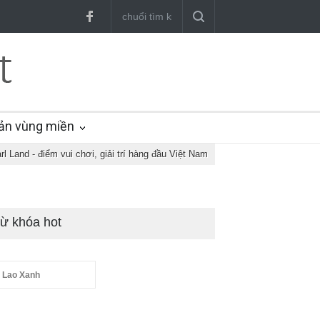
ản vùng miền
rl Land - điểm vui chơi, giải trí hàng đầu Việt Nam
ừ khóa hot
 Lao Xanh