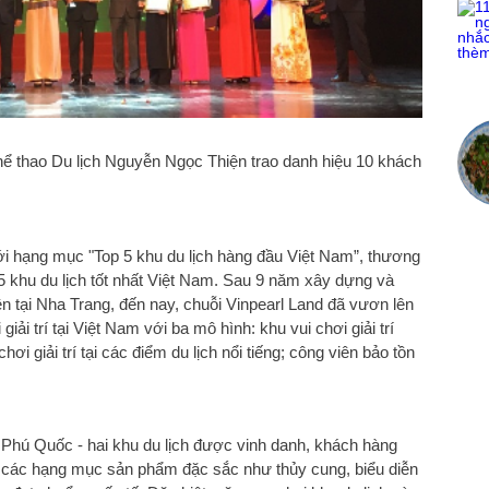
 thao Du lịch Nguyễn Ngọc Thiện trao danh hiệu 10 khách
ới hạng mục "Top 5 khu du lịch hàng đầu Việt Nam”, thương
 5 khu du lịch tốt nhất Việt Nam. Sau 9 năm xây dựng và
 tiên tại Nha Trang, đến nay, chuỗi Vinpearl Land đã vươn lên
iải trí tại Việt Nam với ba mô hình: khu vui chơi giải trí
hơi giải trí tại các điểm du lịch nổi tiếng; công viên bảo tồn
 Phú Quốc - hai khu du lịch được vinh danh, khách hàng
, các hạng mục sản phẩm đặc sắc như thủy cung, biểu diễn