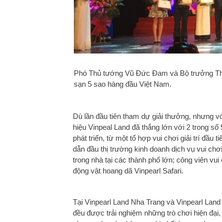
Phó Thủ tướng Vũ Đức Đam và Bộ trưởng Thể
sạn 5 sao hàng đầu Việt Nam.
Dù lần đầu tiên tham dự giải thưởng, nhưng v
hiệu Vinpeal Land đã thắng lớn với 2 trong số
phát triển, từ một tổ hợp vui chơi giải trí đầu
dẫn đầu thị trường kinh doanh dịch vụ vui chơi g
trong nhà tại các thành phố lớn; công viên vui c
động vật hoang dã Vinpearl Safari.
Tại Vinpearl Land Nha Trang và Vinpearl Land
đều được trải nghiệm những trò chơi hiện đại