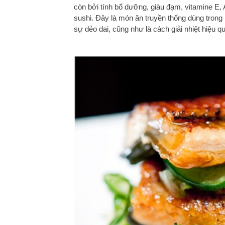
còn bởi tính bổ dưỡng, giàu đạm, vitamine E
sushi. Đây là món ăn truyền thống dùng tro
sự dẻo dai, cũng như là cách giải nhiệt hiệu q