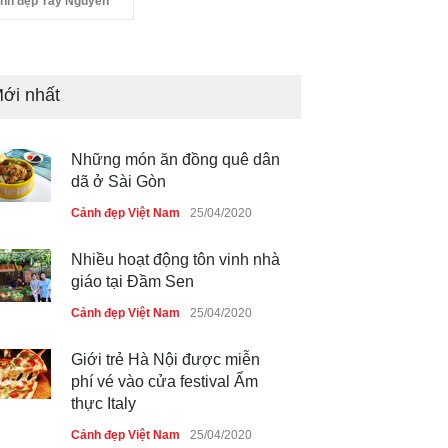
nh đẹp Tây Nguyên
ới nhất
Những món ăn đồng quê dân
dã ở Sài Gòn
Cảnh đẹp Việt Nam
25/04/2020
Nhiều hoạt động tôn vinh nhà
giáo tại Đầm Sen
Cảnh đẹp Việt Nam
25/04/2020
Giới trẻ Hà Nội được miễn
phí vé vào cửa festival Ẩm
thực Italy
Cảnh đẹp Việt Nam
25/04/2020