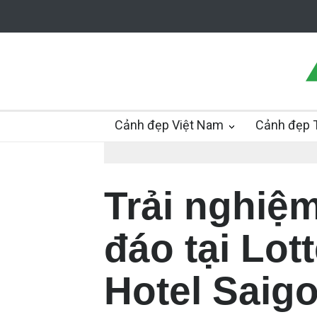
Cảnh đẹp Việt Nam
Cảnh đẹp T
Trải nghiệ
đáo tại Lot
Hotel Saig