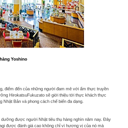
 hàng Yoshino
iếng, điểm đến của những người đam mê với ẩm thực truyền
ởng HirokatsuFukuzato sẽ giới thiệu tới thực khách thực
g Nhật Bản và phong cách chế biến đa dạng.
bổ dưỡng được người Nhật tiêu thụ hàng nghìn năm nay. Đây
Unagi được đánh giá cao không chỉ vì hương vị của nó mà