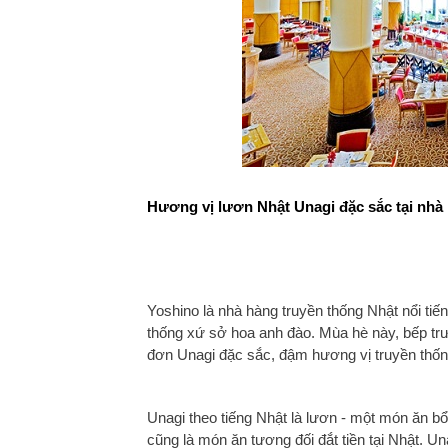
Hương vị lươn Nhật Unagi đặc sắc tại nhà
Yoshino là nhà hàng truyền thống Nhật nổi t
thống xứ sở hoa anh đào. Mùa hè này, bếp trư
đơn Unagi đặc sắc, đậm hương vị truyền thốn
Unagi theo tiếng Nhật là lươn - một món ăn 
cũng là món ăn tương đối đắt tiền tại Nhật. 