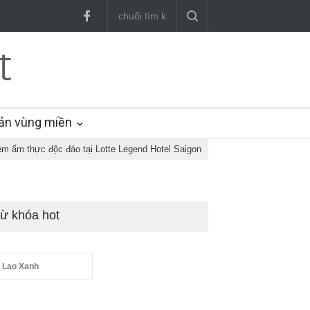
ản vùng miền
ệm ẩm thực độc đáo tại Lotte Legend Hotel Saigon
ừ khóa hot
 Lao Xanh