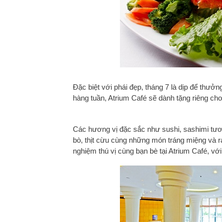
Đặc biệt với phái đẹp, tháng 7 là dịp để thưở
hàng tuần, Atrium Café sẽ dành tặng riêng cho
Các hương vị đặc sắc như sushi, sashimi tươi 
bò, thịt cừu cùng những món tráng miệng và ra
nghiệm thú vị cùng bạn bè tại Atrium Café, vớ