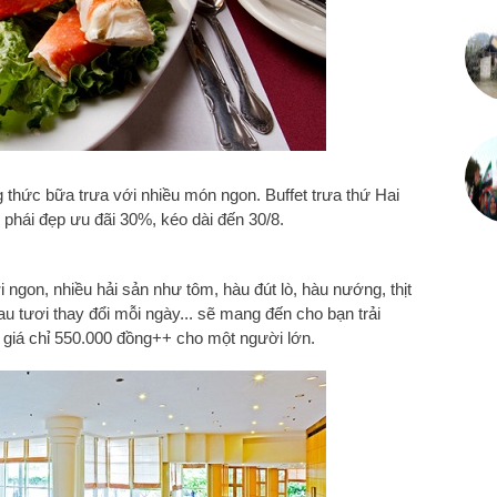
ng thức bữa trưa với nhiều món ngon. Buffet trưa thứ Hai
 phái đẹp ưu đãi 30%, kéo dài đến 30/8.
ngon, nhiều hải sản như tôm, hàu đút lò, hàu nướng, thịt
u tươi thay đổi mỗi ngày... sẽ mang đến cho bạn trải
i giá chỉ 550.000 đồng++ cho một người lớn.