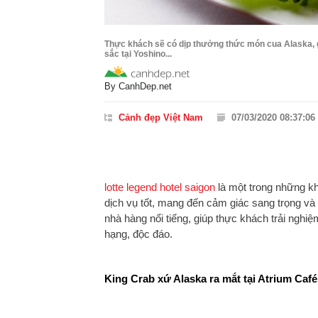
Thực khách sẽ có dịp thưởng thức món cua Alaska, g
sắc tại Yoshino...
By
CanhDep.net
Cảnh đẹp Việt Nam
07/03/2020 08:37:06
lotte legend hotel saigon
là một trong những kh
dịch vụ tốt, mang đến cảm giác sang trọng và
nhà hàng nổi tiếng, giúp thực khách trải ngh
hạng, độc đáo.
King Crab xứ Alaska ra mắt tại Atrium Café