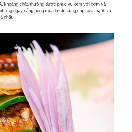
, A, khoáng chất, thường được phục vụ kèm với cơm và
ng những ngày nắng nóng mùa hè để cung cấp sức mạnh và
uả nhất.