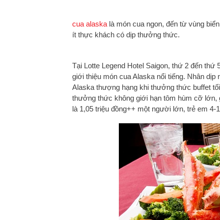
cua alaska
là món cua ngon, đến từ vùng biển
ít thực khách có dịp thưởng thức.
Tại Lotte Legend Hotel Saigon, thứ 2 đến thứ 
giới thiệu món cua Alaska nổi tiếng. Nhân dị
Alaska thượng hạng khi thưởng thức buffet tố
thưởng thức không giới hạn tôm hùm cỡ lớn, g
là 1,05 triệu đồng++ một người lớn, trẻ em 4-1