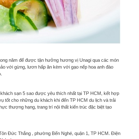
 trong năm để được tận hưởng hương vị Unagi qua các món
hảo với gừng, lươn hấp ăn kèm với gạo nếp hoa anh đào
.
g khách sạn 5 sao được yêu thích nhất tại TP HCM, kết hợp
vụ tốt cho những du khách khi đến TP HCM du lịch và trải
 thượng hạng, trang trí nội thất kiến trúc đặc biệt tạo
A Tôn Đức Thắng , phường Bến Nghé, quận 1, TP HCM. Điện