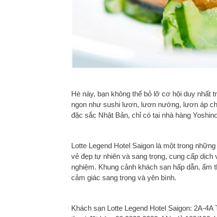
Hè này, bạn không thể bỏ lỡ cơ hội duy nhất
ngon như sushi lươn, lươn nướng, lươn áp c
đặc sắc Nhật Bản, chỉ có tại nhà hàng Yoshino
Lotte Legend Hotel Saigon là một trong nhữn
vẻ đẹp tự nhiên và sang trọng, cung cấp dịch 
nghiệm. Khung cảnh khách sạn hấp dẫn, ẩm thực
cảm giác sang trọng và yên bình.
Khách sạn Lotte Legend Hotel Saigon: 2A-4