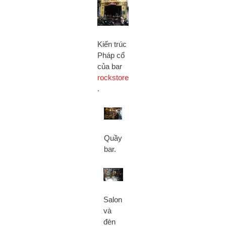
Kiến trúc
Pháp cổ
của bar
rockstore
.
Quầy
bar.
Salon
và
đèn