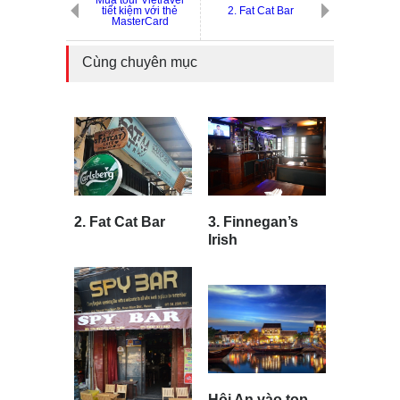
tiết kiệm với thẻ
2. Fat Cat Bar
MasterCard
Cùng chuyên mục
2. Fat Cat Bar
3. Finnegan’s
Irish
Hội An vào top