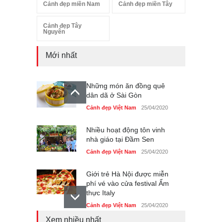
Cảnh đẹp miền Nam
Cảnh đẹp miền Tây
Cảnh đẹp Tây
Nguyên
Mới nhất
Những món ăn đồng quê
dân dã ở Sài Gòn
Cảnh đẹp Việt Nam
25/04/2020
Nhiều hoạt động tôn vinh
nhà giáo tại Đầm Sen
Cảnh đẹp Việt Nam
25/04/2020
Giới trẻ Hà Nội được miễn
phí vé vào cửa festival Ẩm
thực Italy
Cảnh đẹp Việt Nam
25/04/2020
Xem nhiều nhất