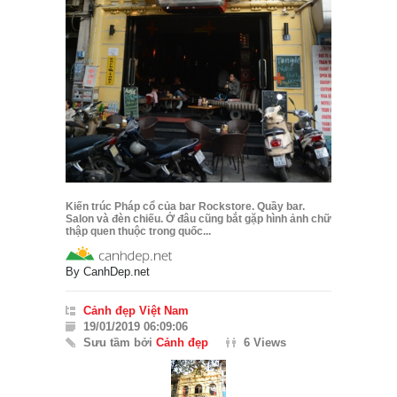
Kiến trúc Pháp cổ của bar Rockstore. Quầy bar.
Salon và đèn chiếu. Ở đâu cũng bắt gặp hình ảnh chữ
thập quen thuộc trong quốc...
By
CanhDep.net
Cảnh đẹp Việt Nam
19/01/2019 06:09:06
Sưu tầm bởi
Cảnh đẹp
6 Views