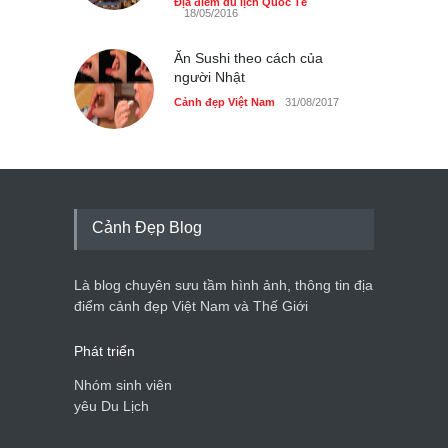
Địa điểm du lịch Quốc Tế
18/05/2016
Ăn Sushi theo cách của
người Nhật
Cảnh đẹp Việt Nam
31/08/2017
Cảnh Đẹp Blog
Là blog chuyên sưu tầm hình ảnh, thông tin địa
điểm cảnh đẹp Việt Nam và Thế Giới
Phát triển
Nhóm sinh viên
yêu Du Lịch