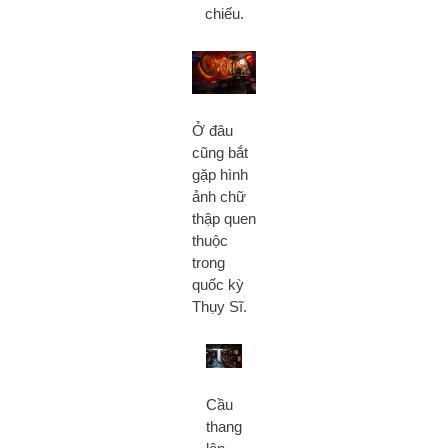
chiếu.
Ở đâu
cũng bắt
gặp hình
ảnh chữ
thập quen
thuộc
trong
quốc kỳ
Thụy Sĩ.
Cầu
thang