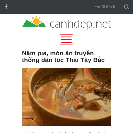
Nậm pịa, món ăn truyền
thống dân tộc Thái Tây Bắc