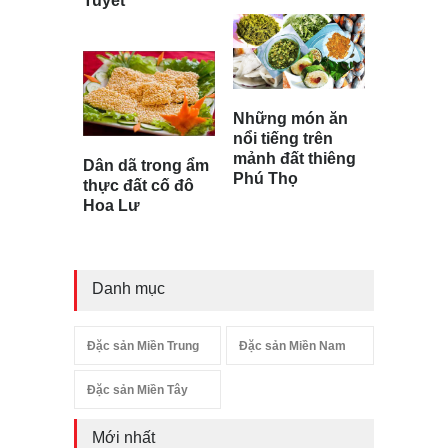
Tuyết
Những món ăn
nổi tiếng trên
mảnh đất thiêng
Dân dã trong ẩm
Phú Thọ
thực đất cố đô
Hoa Lư
Danh mục
Đặc sản Miền Trung
Đặc sản Miền Nam
Đặc sản Miền Tây
Mới nhất