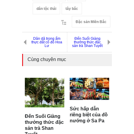
dân tộc thái
tây bắc
Đặc sản Miền Bắc
Dân dã trong ẩm
Đến Suối Giàng
thực đất cố đô Hoa
thưởng thức đặc
Lư
sản trà Shan Tuyết
Cùng chuyên mục
Sức hấp dẫn
riêng biệt của đồ
Đến Suối Giàng
nướng ở Sa Pa
thưởng thức đặc
sản trà Shan