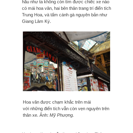
hầu như ta không còn tìm được chiếc xe nào
có mái hoa văn, hai bên thân trang trí điển tích
Trung Hoa, và tấm cánh gà nguyên bản như
Giang Lâm Ký.
Hoa văn được chạm khắc trên mái
với những điển tích vẫn còn vẹn nguyên trên
thân xe. Ảnh:
Mỹ Phượng.