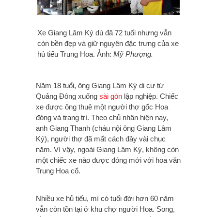
Xe Giang Lâm Ký dù đã 72 tuổi nhưng vẫn
còn bền đẹp và giữ nguyên đặc trưng của xe
hủ tiếu Trung Hoa. Ảnh:
Mỹ Phượng.
Năm 18 tuổi, ông Giang Lâm Ký di cư từ
Quảng Đông xuống
sài gòn
lập nghiệp. Chiếc
xe được ông thuê một người thợ gốc Hoa
đóng và trang trí. Theo chủ nhân hiện nay,
anh Giang Thanh (cháu nội ông Giang Lâm
Ký), người thợ đã mất cách đây vài chục
năm. Vì vậy, ngoài Giang Lâm Ký, không còn
một chiếc xe nào được đóng mới với hoa văn
Trung Hoa cổ.
Nhiều xe hủ tiếu, mì có tuổi đời hơn 60 năm
vẫn còn tồn tại ở khu chợ người Hoa. Song,