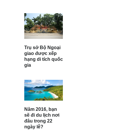
Trụ sở Bộ Ngoại
giao được xếp
hạng di tích quốc
gia
Năm 2016, bạn
sẽ đi du lịch nơi
đâu trong 22
ngày lễ?