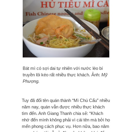
Bát mì có sợi dai tự nhiên với nước lèo bí
truyền lôi kéo rất nhiều thực khách. Ảnh:
Mỹ
Phượng.
Tuy đã đổi tên quán thành “Mì Chú Cẩu” nhiều
năm nay, quán vẫn được nhiều thực khách
tìm đến. Anh Giang Thanh chia sẻ: “Khách
nhớ đến mình không phải vì cái tên mà bởi họ
mến phong cách phục vụ. Hơn nữa, bao năm