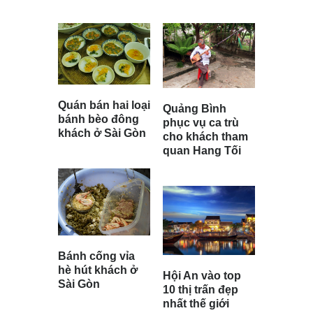
Quán bán hai loại
Quảng Bình
bánh bèo đông
phục vụ ca trù
khách ở Sài Gòn
cho khách tham
quan Hang Tối
Bánh cống vỉa
hè hút khách ở
Hội An vào top
Sài Gòn
10 thị trấn đẹp
nhất thế giới