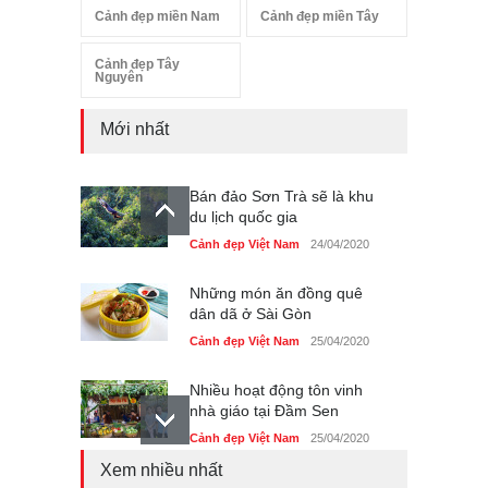
Cảnh đẹp miền Nam
Cảnh đẹp miền Tây
Cảnh đẹp Tây
Nguyên
Mới nhất
Bán đảo Sơn Trà sẽ là khu
du lịch quốc gia
Cảnh đẹp Việt Nam
24/04/2020
Những món ăn đồng quê
dân dã ở Sài Gòn
Cảnh đẹp Việt Nam
25/04/2020
Nhiều hoạt động tôn vinh
nhà giáo tại Đầm Sen
Cảnh đẹp Việt Nam
25/04/2020
Xem nhiều nhất
Giới trẻ Hà Nội được miễn