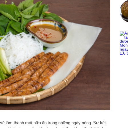
sẽ làm thanh mát bữa ăn trong những ngày nóng. Sự kết