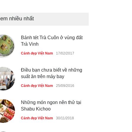
Nhiều hoạt động tôn vinh nhà
em nhiều nhất
giáo tại Đầm Sen
Cảnh đẹp Việt Nam
25/04/2020
Bánh tét Trà Cuôn ở vùng đất
Trà Vinh
Cảnh đẹp Việt Nam
17/02/2017
Điều bạn chưa biết về những
suất ăn trên máy bay
Cảnh đẹp Việt Nam
25/09/2016
Những món ngon nên thử tại
Shabu Kichoo
Cảnh đẹp Việt Nam
30/11/2018
Những món ngon cho mùa