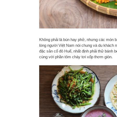
Không phải là bún hay phở, nhưng các món bá
lòng người Việt Nam nói chung và du khách 
đặc sản cố đô Huế, nhất định phải thử bánh 
cùng với phần tôm cháy tơi xốp thơm giòn.