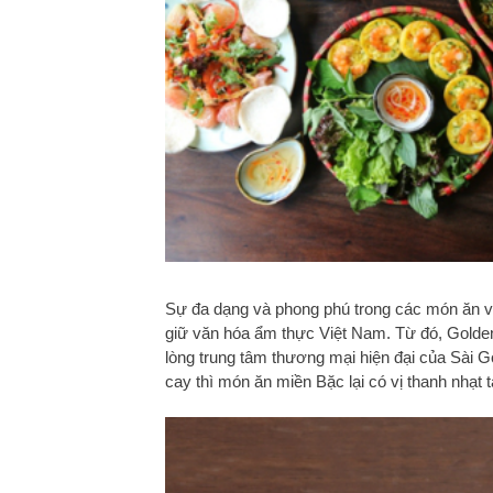
Sự đa dạng và phong phú trong các món ăn 
giữ văn hóa ẩm thực Việt Nam. Từ đó, Gold
lòng trung tâm thương mại hiện đại của Sài 
cay thì món ăn miền Bặc lại có vị thanh nhạt 