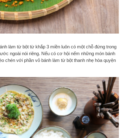
nh làm từ bột từ khắp 3 miền luôn có một chỗ đứng trong
nước ngoài nói riêng. Nếu có cơ hội nếm những món bánh
bèo chén với phần vỏ bánh làm từ bột thanh nhẹ hòa quyện