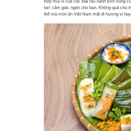
hợp mùi vị của các loại rau xanh tươi sống 
tan' cảm giác ngán cho bạn. Không quá chú t
thế mà món ăn Việt Nam mất đi hương vị hay