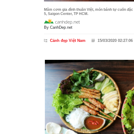
Mâm cơm gia đình thuần Việt, món bánh tự cuốn đặc tr
5, Saigon Center, TP HCM.
By
CanhDep.net
Cảnh đẹp Việt Nam
15/03/2020 02:27:06