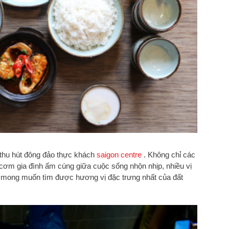
thu hút đông đảo thực khách
saigon centre
. Không chỉ các
 cơm gia đình ấm cúng giữa cuộc sống nhộn nhịp, nhiều vị
 mong muốn tìm được hương vị đặc trưng nhất của đất