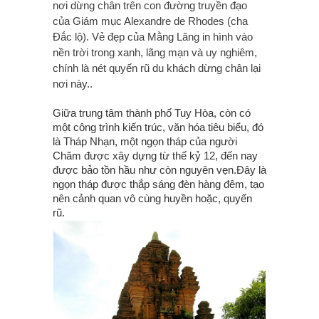
nơi dừng chân trên con đường truyền đạo
của Giám mục Alexandre de Rhodes (cha
Đắc lộ). Vẻ đẹp của Mằng Lăng in hình vào
nền trời trong xanh, lãng mạn và uy nghiêm,
chính là nét quyến rũ du khách dừng chân lại
nơi này..
Giữa trung tâm thành phố Tuy Hòa, còn có
một công trình kiến trúc, văn hóa tiêu biểu, đó
là Tháp Nhạn, một ngọn tháp của người
Chăm được xây dựng từ thế kỷ 12, đến nay
được bảo tồn hầu như còn nguyên vẹn.Đây là
ngọn tháp được thắp sáng đèn hàng đêm, tạo
nên cảnh quan vô cùng huyền hoặc, quyến
rũ.