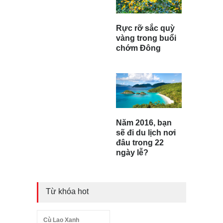
Rực rỡ sắc quỳ
vàng trong buổi
chớm Đông
Năm 2016, bạn
sẽ đi du lịch nơi
đâu trong 22
ngày lễ?
Từ khóa hot
Cù Lao Xanh