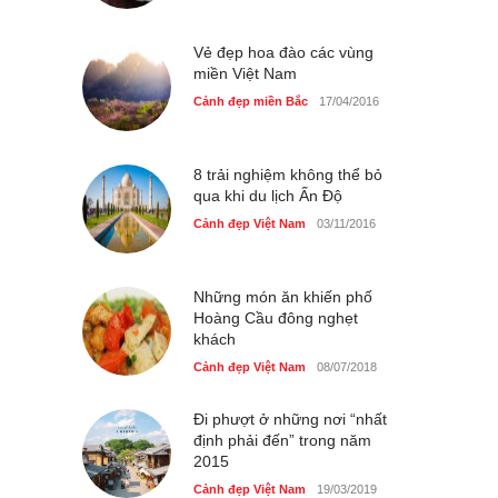
Cảnh đẹp Việt Nam
25/04/2020
Vẻ đẹp hoa đào các vùng
miền Việt Nam
Cảnh đẹp miền Bắc
17/04/2016
8 trải nghiệm không thể bỏ
qua khi du lịch Ấn Độ
Cảnh đẹp Việt Nam
03/11/2016
Những món ăn khiến phố
Hoàng Cầu đông nghẹt
khách
Cảnh đẹp Việt Nam
08/07/2018
Đi phượt ở những nơi “nhất
định phải đến” trong năm
2015
Cảnh đẹp Việt Nam
19/03/2019