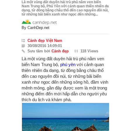
Là một vùng đất duyên hải trù phú nằm ven biển
Nam Trung bộ, Phú Yên với cảnh quan thiên nhiên đa
dạng, từ đồng bằng châu thổ đến cao nguyên đồi núi,
từ những bãi biển xanh như ngọc đến những...
By
CanhDep.net
Cảnh đẹp Việt Nam
30/08/2016 14:09:01
Sưu tầm bởi
Cảnh đẹp
118 Views
Là một vùng đất duyên hải trù phú nằm ven
biển Nam Trung bộ,
phú yên
với cảnh quan
thiên nhiên đa dạng, từ đồng bằng châu thổ
đến cao nguyên đồi núi, từ những bãi biển
xanh như ngọc đến những sông hồ, đầm vịnh
mênh mông, gần đây được xem là một trong
những điểm đến mới hấp dẫn cho người yêu
thích du lịch và khám phá.