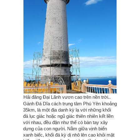
Hải đăng Đại Lãnh vươn cao trên nền trời..
Gành Đá Dĩa cách trung tâm Phú Yên khoảng
35km, là một địa danh kỳ lạ với những khối
đá lục giác hoặc ngũ giác thiên nhiên kết liền
với nhau, đều đặn như thể có bàn tay xây
dựng của con người. Nằm giữa vịnh biển
xanh biếc, khối đá kỳ dị nhô lên cao khỏi mặt