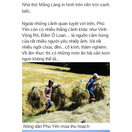
Nhà thờ Mằng Lăng in hình trên nền trời xanh
biếc.
Ngoài những cảnh quan tuyệt vời trên, Phú
Yên còn có nhiều thắng cảnh khác như Vịnh
Vũng Rô, Đầm Ô Loan… là nguồn cảm hứng
của rất nhiều người yêu nhiếp ảnh. Và rất
nhiều ngôi chùa, đền.. cổ kính, thâm nghiêm.
Về ẩm thực thì có những món ăn hải sản tươi
ngon không thể tả...
Nông dân Phú Yên mùa thu hoạch