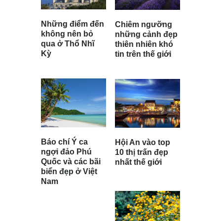
Những điểm đến
Chiêm ngưỡng
không nên bỏ
những cảnh đẹp
qua ở Thổ Nhĩ
thiên nhiên khó
Kỳ
tin trên thế giới
Báo chí Ý ca
Hội An vào top
ngợi đảo Phú
10 thị trấn đẹp
Quốc và các bãi
nhất thế giới
biển đẹp ở Việt
Nam