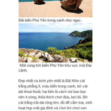
Bãi biển Phú Yên trong xanh như ngọc.
Một vùng trời biển Phú Yên khu vực mũi Đại
Lãnh.
Đẹp nhất và bình yên nhất là Bãi Môn cát
trắng phẳng lì, màu biển trong xanh, bờ cát
dài thoai thoải, hai bên là vách núi bao bọc
nên ít sóng, thỏa thích chơi đùa, bơi lội. Bờ
cát trắng trải dài rộng lớn, đủ để cắm trại, sinh
hoạt họp mặt gia đình và chơi trò chơi ven