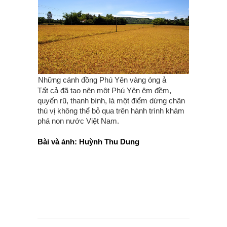
Những cánh đồng Phú Yên vàng óng ả
Tất cả đã tạo nên một Phú Yên êm đềm,
quyến rũ, thanh bình, là một điểm dừng chân
thú vị không thể bỏ qua trên hành trình khám
phá non nước Việt Nam.
Bài và ảnh: Huỳnh Thu Dung