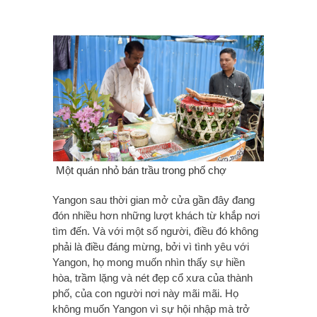
Một quán nhỏ bán trầu trong phố chợ
Yangon sau thời gian mở cửa gần đây đang
đón nhiều hơn những lượt khách từ khắp nơi
tìm đến. Và với một số người, điều đó không
phải là điều đáng mừng, bởi vì tình yêu với
Yangon, họ mong muốn nhìn thấy sự hiền
hòa, trầm lặng và nét đẹp cổ xưa của thành
phố, của con người nơi này mãi mãi. Họ
không muốn Yangon vì sự hội nhập mà trở