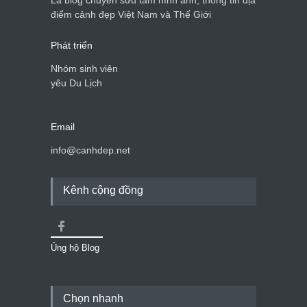
Là blog chuyên sưu tầm hình ảnh, thông tin địa
điểm cảnh đẹp Việt Nam và Thế Giới
Phát triển
Nhóm sinh viên
yêu Du Lịch
Email
info@canhdep.net
Kênh cộng đồng
Ủng hộ Blog
Chọn nhanh