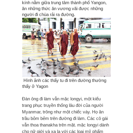
kính nằm giữa trung tâm thành phố Yangon,
ăn những thức ăn vương vãi được những
người đi chùa rải ra đường.
Hình ảnh các thấy tu đi trên đường thường
thấy ở Yagon
Đàn ông đi làm vẫn mặc longyi, một kiểu
trang phục truyền thống lâu đời của người
Myanmar, trông như một chiếc váy. Họ ăn
trầu bỏm bẻm trên đường đi làm. Các cô gái
vẫn thoa thanakha trên mặt. mặc longyi dành
cho nữ giới và xa lạ với các loại mỹ phẩm