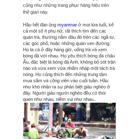
cũng như những trang phục hàng hiệu trên
thế gian này.
Hầu hết đàn ông
myanmar
ở mọi lứa tuổi, kể
cả một số ít phụ nữ, rất thích tìm đến các
quán trà, thường nằm đâu đó trên các ngã tư,
các góc phố, hoặc những quán ven đường.
Họ la cà ở đây hàng giờ, uống trà và xem
bóng đá với nhau. Họ yêu thích bóng đá châu
Âu, đặc biệt là bóng đá Anh, không bỏ sót trận
nào và vừa xem vừa nhấm nháp một tách trà
nóng. Họ cũng thích đến những trung tâm
mua sắm và công viên vào cuối tuần. Hầu
như khó nhận ra sự phân biệt giàu nghèo ở
đây. Người giàu người nghèo đều có thói
quen như nhau, niềm vui như nhau..