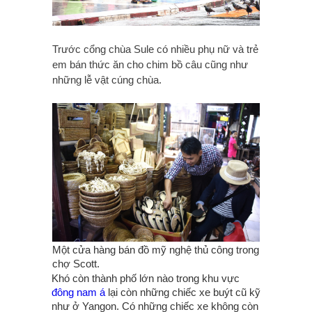
Trước cổng chùa Sule có nhiều phụ nữ và trẻ
em bán thức ăn cho chim bồ câu cũng như
những lễ vật cúng chùa.
Một cửa hàng bán đồ mỹ nghệ thủ công trong
chợ Scott.
Khó còn thành phố lớn nào trong khu vực
đông nam á
lại còn những chiếc xe buýt cũ kỹ
như ở Yangon. Có những chiếc xe không còn