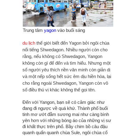
Trung tâm
yagon
vào buổi sáng
du lịch
thế giới biết đến Yagon bởi ngôi chùa
nổi tiếng Shwedagon. Nhiều người còn cho
rằng, nếu không có Shwedagon, Yangon
không còn gì để đến và tìm hiểu. Nhưng một
số người yêu thích nền văn minh còn giản dị
và một nếp sống hết sức êm dịu hiền hòa, lại
cho rằng ngoài Shwedagon, Yangon còn vô
số điều thú vị khác không thể gọi tên.
Đến với Yangon, bạn sẽ có cảm giác như
đang đi ngược về quá khứ. Thành phố buổi
tinh mơ ướt đẫm sương mai như càng bình
yên hơn với những bóng áo của những vị sư
đi khất thực trên phố. Bầy chim bồ câu đậu
quanh quẩn quanh chùa Sule, ngôi chùa cổ