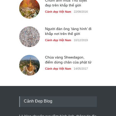
Chùm ảnh mùa Thu tuyệt
đẹp trên khắp thế giới
Cảnh đẹp Việt Nam
22/08/2016
Người đàn ông ‘tàng hình’ đi
khắp nơi trên thế giới
Cảnh đẹp Việt Nam
10/12/2019
Chùa vàng Shwedagon,
điểm dừng chân của phật tử
Cảnh đẹp Việt Nam
14/05/2017
Cảnh Đẹp Blog