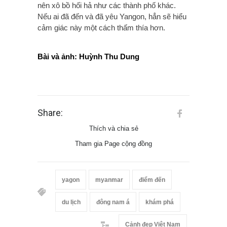
nên xô bồ hối hả như các thành phố khác.
Nếu ai đã đến và đã yêu Yangon, hẳn sẽ hiểu
cảm giác này một cách thấm thía hơn.
Bài và ảnh: Huỳnh Thu Dung
Share:
Thích và chia sẻ
Tham gia Page cộng đồng
yagon
myanmar
điểm đến
du lịch
đông nam á
khám phá
Cảnh đẹp Việt Nam