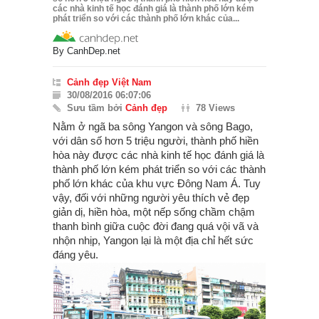
các nhà kinh tế học đánh giá là thành phố lớn kém
phát triển so với các thành phố lớn khác của...
By
CanhDep.net
Cảnh đẹp Việt Nam
30/08/2016 06:07:06
Sưu tầm bởi
Cảnh đẹp
78 Views
Nằm ở ngã ba sông Yangon và sông Bago,
với dân số hơn 5 triệu người, thành phố hiền
hòa này được các nhà kinh tế học đánh giá là
thành phố lớn kém phát triển so với các thành
phố lớn khác của khu vực Đông Nam Á. Tuy
vậy, đối với những người yêu thích vẻ đẹp
giản dị, hiền hòa, một nếp sống chầm chậm
thanh bình giữa cuộc đời đang quá vội vã và
nhộn nhịp, Yangon lại là một địa chỉ hết sức
đáng yêu.