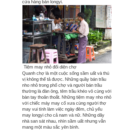
cửa hàng bán longyi.
Tiệm may nhỏ đối diện chợ
Quanh chợ là một cuộc sống sầm uất và thú
vị không thể tả được. Những quầy bán trầu
nho nhỏ trong phố chợ và người bán trầu
thường là đàn ông, têm trầu khéo vô cùng với
bàn tay thoăn thoắt. Những tiệm may nho nhỏ
với chiếc máy may cổ xưa cùng người thợ
may vui tính làm việc ngày đêm, chủ yếu
may longyi cho cả nam và nữ. Những dãy
nhà san sát nhau, nhìn sầm uất nhưng vẫn
mang một màu sắc yên bình.