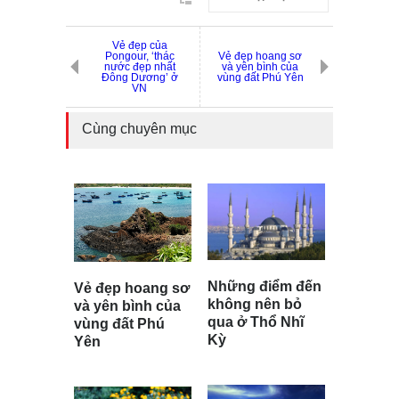
Vẻ đẹp của
Pongour, ‘thác
Vẻ đẹp hoang sơ
nước đẹp nhất
và yên bình của
Đông Dương’ ở
vùng đất Phú Yên
VN
Cùng chuyên mục
Những điểm đến
Vẻ đẹp hoang sơ
không nên bỏ
và yên bình của
qua ở Thổ Nhĩ
vùng đất Phú
Kỳ
Yên