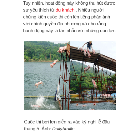
Tuy nhiên, hoạt động này không thu hút được
sự yêu thích từ
du khách
. Nhiều người
chứng kiến cuộc thi còn lên tiếng phản ánh
với chính quyền địa phương và cho rằng
hành động này là tàn nhẫn với những con lợn.
Cuộc thi bơi lợn diễn ra vào kỳ nghỉ lễ đầu
tháng 5. Ảnh:
Dailybraille.