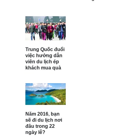
Trung Quốc đuổi
việc hướng dẫn
viên du lịch ép
khách mua quà
Năm 2016, bạn
sẽ đi du lịch nơi
đâu trong 22
ngày lễ?