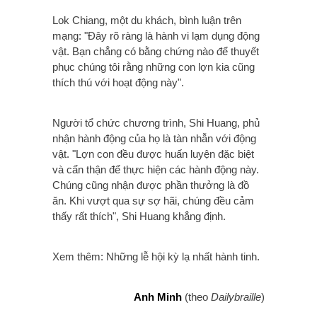
Lok Chiang, một du khách, bình luận trên
mạng: "Đây rõ ràng là hành vi lạm dụng động
vật. Bạn chẳng có bằng chứng nào để thuyết
phục chúng tôi rằng những con lợn kia cũng
thích thú với hoạt động này".
Người tổ chức chương trình, Shi Huang, phủ
nhận hành động của họ là tàn nhẫn với động
vật. "Lợn con đều được huấn luyện đặc biệt
và cẩn thận để thực hiện các hành động này.
Chúng cũng nhận được phần thưởng là đồ
ăn. Khi vượt qua sự sợ hãi,
chúng đều cảm
thấy rất thích", Shi Huang khẳng định.
Xem thêm: Những lễ hội kỳ lạ nhất hành tinh.
Anh Minh
(theo
Dailybraille
)