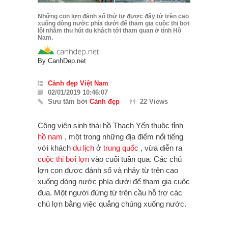
Những con lợn đánh số thứ tự được đẩy từ trên cao
xuống dòng nước phía dưới để tham gia cuộc thi bơi
lội nhằm thu hút du khách tới tham quan ở tỉnh Hồ
Nam.
By
CanhDep.net
Cảnh đẹp Việt Nam
02/01/2019 10:46:07
Sưu tầm bởi
Cảnh đẹp
22 Views
Công viên sinh thái hồ Thạch Yến thuộc tỉnh
hồ nam
, một trong những địa điểm nổi tiếng
với khách
du lịch
ở
trung quốc
, vừa diễn ra
cuộc thi bơi lợn
vào cuối tuần qua. Các chú
lợn con được đánh số và nhảy từ trên cao
xuống dòng nước phía dưới để tham gia cuộc
đua. Một người đứng từ trên cầu hỗ trợ các
chú lợn bằng việc quẳng chúng xuống nước.