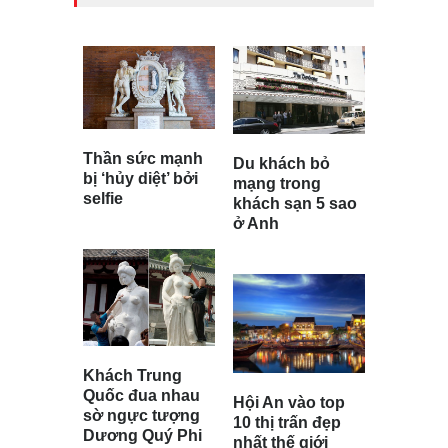
Thần sức mạnh
Du khách bỏ
bị ‘hủy diệt’ bởi
mạng trong
selfie
khách sạn 5 sao
ở Anh
Khách Trung
Quốc đua nhau
Hội An vào top
sờ ngực tượng
10 thị trấn đẹp
Dương Quý Phi
nhất thế giới