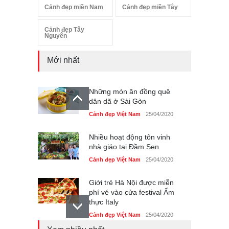
Cảnh đẹp miền Nam
Cảnh đẹp miền Tây
Cảnh đẹp Tây
Nguyên
Mới nhất
Những món ăn đồng quê
dân dã ở Sài Gòn
Cảnh đẹp Việt Nam
25/04/2020
Nhiều hoạt động tôn vinh
nhà giáo tại Đầm Sen
Cảnh đẹp Việt Nam
25/04/2020
Giới trẻ Hà Nội được miễn
phí vé vào cửa festival Ẩm
thực Italy
Cảnh đẹp Việt Nam
25/04/2020