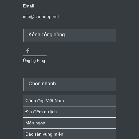
Email
info@canhdep.net
Kênh cộng đồng
Ủng hộ Blog
Chọn nhanh
Cảnh đẹp Việt Nam
Địa điểm du lịch
Món ngon
Đặc sản vùng miền