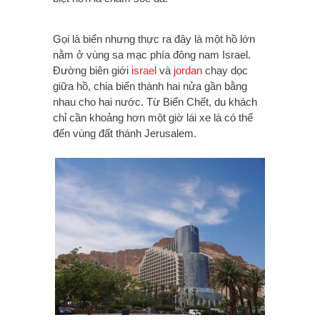
Gọi là biển nhưng thực ra đây là một hồ lớn
nằm ở vùng sa mạc phía đông nam Israel.
Đường biên giới
israel
và
jordan
chạy dọc
giữa hồ, chia biển thành hai nửa gần bằng
nhau cho hai nước. Từ Biển Chết, du khách
chỉ cần khoảng hơn một giờ lái xe là có thể
đến vùng đất thánh Jerusalem.