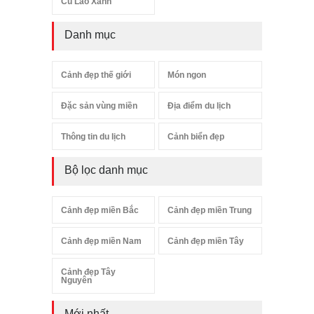
Cù Lao Xanh
Danh mục
Cảnh đẹp thế giới
Món ngon
Đặc sản vùng miền
Địa điểm du lịch
Thông tin du lịch
Cảnh biển đẹp
Bộ lọc danh mục
Cảnh đẹp miền Bắc
Cảnh đẹp miền Trung
Cảnh đẹp miền Nam
Cảnh đẹp miền Tây
Cảnh đẹp Tây
Nguyên
Mới nhất