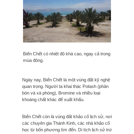
Biển Chết có nhiệt độ khá cao, ngay cả trong
mùa đông.
Ngày nay, Biển Chết là một vùng đất kỹ nghệ
quan trọng. Người ta khai thác Potash (phân
bón và xà phòng), Bromine và nhiều loại
khoáng chất khác để xuất khẩu.
Biển Chết còn là vùng đất khảo cổ lịch sử, nơi
các chuyên gia Thánh Kinh, các nhà khảo cổ
học từ bốn phương tìm đến. Di tích lịch sử trứ