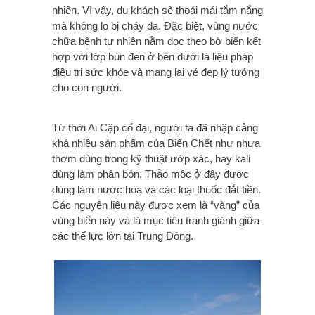
nhiên. Vì vậy, du khách sẽ thoải mái tắm nắng
mà không lo bị cháy da. Đặc biệt, vùng nước
chữa bệnh tự nhiên nằm dọc theo bờ biển kết
hợp với lớp bùn đen ở bên dưới là liệu pháp
điều trị sức khỏe và mang lại vẻ đẹp lý tưởng
cho con người.
Từ thời Ai Cập cổ đại, người ta đã nhập cảng
khá nhiều sản phẩm của Biển Chết như nhựa
thơm dùng trong kỹ thuật ướp xác, hay kali
dùng làm phân bón. Thảo mộc ở đây được
dùng làm nước hoa và các loại thuốc đắt tiền.
Các nguyên liệu này được xem là “vàng” của
vùng biển này và là mục tiêu tranh giành giữa
các thế lực lớn tại Trung Ðông.