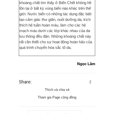
khoáng chất tìm thấy ở Biển Chết không hề
tồn tại ở bất kỳ vùng biển nào khác trên thế
giới. Nước biển có những tác dụng đặc biệt
tạo cảm giác thư giãn, nuôi dưỡng da, kích
thích hệ tuần hoàn máu, làm cho các hệ
mạch máu dưới các lớp khác nhau của da
lưu thông đều đặn. Những khoáng chất này
rất cần thiết cho sự hoạt động hoàn hảo của
quá trình chuyển hóa sắc tố da.
Ngọc Lâm
Share:
Thích và chia sẻ
Tham gia Page cộng đồng