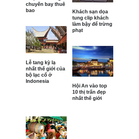
chuyến bay thuê
bao
Khách sạn dọa
tung clip khách
làm bậy để trừng
phạt
Lễ tang kỳ lạ
nhất thế giới của
bộ lạc cổ ở
Indonesia
Hội An vào top
10 thị trấn đẹp
nhất thế giới