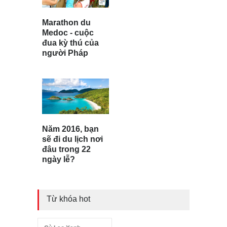
Marathon du
Medoc - cuộc
đua kỳ thú của
người Pháp
Năm 2016, bạn
sẽ đi du lịch nơi
đâu trong 22
ngày lễ?
Từ khóa hot