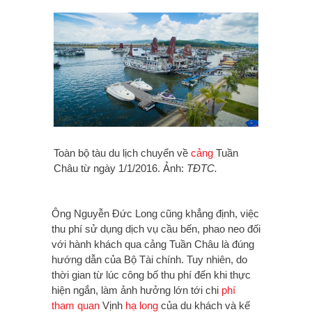
Toàn bộ tàu du lịch chuyển về
cảng
Tuần
Châu từ ngày 1/1/2016. Ảnh:
TĐTC.
Ông Nguyễn Đức Long cũng khẳng định, việc
thu phí sử dụng dịch vụ cầu bến, phao neo đối
với hành khách qua cảng Tuần Châu là đúng
hướng dẫn của Bộ Tài chính. Tuy nhiên, do
thời gian từ lúc công bố thu phí đến khi thực
hiện ngắn, làm ảnh hưởng lớn tới chi
phí
tham quan
Vịnh
hạ long
của du khách và kế