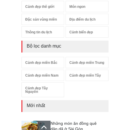
Cảnh đẹp thế giới
Món ngon
Đặc sản vùng miền
Địa điểm du lịch
Thông tin du lịch
Cảnh biển đẹp
Bộ lọc danh mục
Cảnh đẹp miền Bắc
Cảnh đẹp miền Trung
Cảnh đẹp miền Nam
Cảnh đẹp miền Tây
Cảnh đẹp Tây
Nguyên
Mới nhất
Những món ăn đồng quê
dân dã ở Sài Gòn