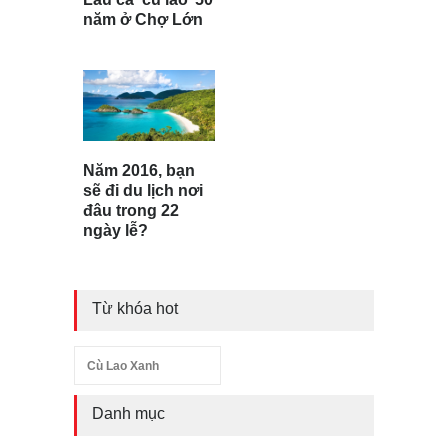
năm ở Chợ Lớn
Năm 2016, bạn
sẽ đi du lịch nơi
đâu trong 22
ngày lễ?
Từ khóa hot
Cù Lao Xanh
Danh mục