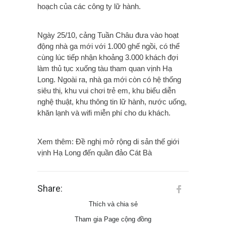
hoạch của các công ty lữ hành.
Ngày 25/10, cảng Tuần Châu đưa vào hoạt
động nhà ga mới với 1.000 ghế ngồi, có thể
cùng lúc tiếp nhận khoảng 3.000 khách đợi
làm thủ tục xuống tàu tham quan vịnh Hạ
Long. Ngoài ra, nhà ga mới còn có hệ thống
siêu thị, khu vui chơi trẻ em, khu biểu diễn
nghệ thuật, khu thông tin lữ hành, nước uống,
khăn lạnh và wifi miễn phí cho du khách.
Xem thêm: Đề nghị mở rộng di sản thế giới
vịnh Hạ Long đến quần đảo Cát Bà
Share:
Thích và chia sẻ
Tham gia Page cộng đồng