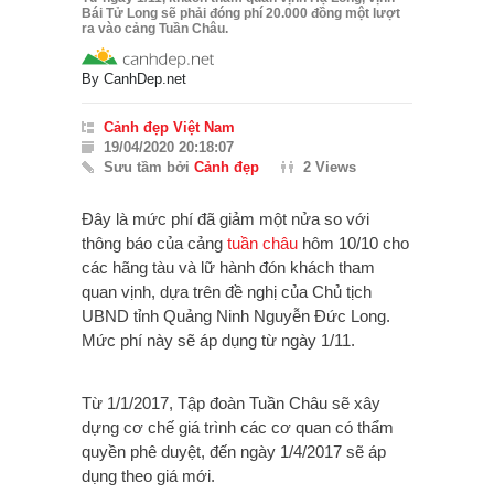
Bái Tử Long sẽ phải đóng phí 20.000 đồng một lượt
ra vào cảng Tuần Châu.
By
CanhDep.net
Cảnh đẹp Việt Nam
19/04/2020 20:18:07
Sưu tầm bởi
Cảnh đẹp
2 Views
Đây là mức phí đã giảm một nửa so với
thông báo của cảng
tuần châu
hôm 10/10 cho
các hãng tàu và lữ hành đón khách tham
quan vịnh, dựa trên đề nghị của Chủ tịch
UBND tỉnh Quảng Ninh Nguyễn Đức Long.
Mức phí này sẽ áp dụng từ ngày 1/11.
Từ 1/1/2017, Tập đoàn Tuần Châu sẽ xây
dựng cơ chế giá trình các cơ quan có thẩm
quyền phê duyệt, đến ngày 1/4/2017 sẽ áp
dụng theo giá mới.