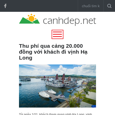
Thu phí qua cảng 20.000
đồng với khách đi vịnh Hạ
Long
Từ ngày 1/11, khách tham quan vịnh Hạ Long, vịnh