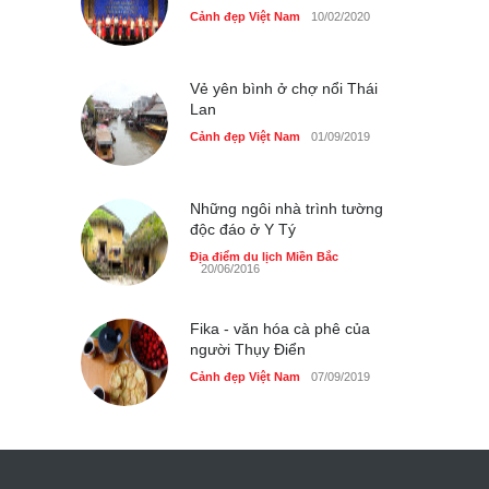
Cảnh đẹp Việt Nam
10/02/2020
Vẻ yên bình ở chợ nổi Thái
Lan
Cảnh đẹp Việt Nam
01/09/2019
Những ngôi nhà trình tường
độc đáo ở Y Tý
Địa điểm du lịch Miền Bắc
20/06/2016
Fika - văn hóa cà phê của
người Thụy Điển
Cảnh đẹp Việt Nam
07/09/2019