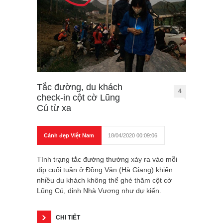
Tắc đường, du khách
4
check-in cột cờ Lũng
Cú từ xa
Cảnh đẹp Việt Nam
18/04/2020 00:09:06
Tình trạng tắc đường thường xảy ra vào mỗi
dịp cuối tuần ở Đồng Văn (Hà Giang) khiến
nhiều du khách không thể ghé thăm cột cờ
Lũng Cú, dinh Nhà Vương như dự kiến.
CHI TIẾT