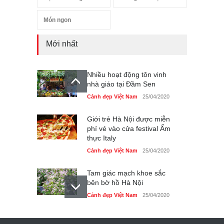
Món ngon
Mới nhất
Nhiều hoạt động tôn vinh
nhà giáo tại Đầm Sen
Cảnh đẹp Việt Nam
25/04/2020
Giới trẻ Hà Nội được miễn
phí vé vào cửa festival Ẩm
thực Italy
Cảnh đẹp Việt Nam
25/04/2020
Tam giác mạch khoe sắc
bên bờ hồ Hà Nội
Cảnh đẹp Việt Nam
25/04/2020
Bán đảo Sơn Trà sẽ là khu