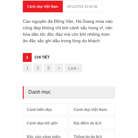
Cảnh đẹp Việt Nam
03/12/2019 22:02:06
Cao nguyên đá Đồng Văn, Hà Giang mùa nào
cũng đẹp không chỉ bởi cảnh sắc hùng vĩ, văn
hóa dân tộc độc đáo mà còn bởi những món
ăn đặc sắc ghi dấu trong lòng du khách.
CHI TIẾT
1
2
3
>
Last ›
Danh mục
Cảnh biển đẹp
Cảnh đẹp Việt Nam
Cảnh đẹp thế giới
Địa điểm du lịch
Đặc sản vùng miền
Thông tin du lịch