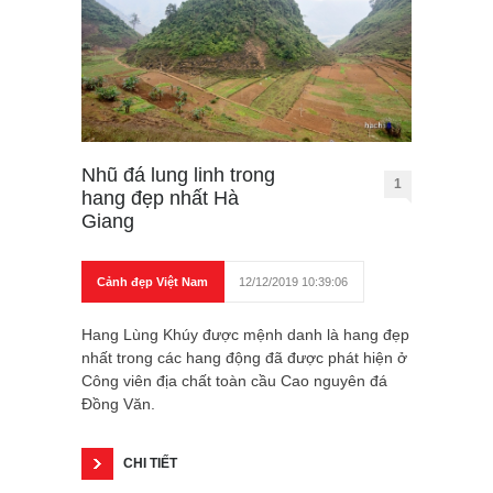
Nhũ đá lung linh trong
1
hang đẹp nhất Hà
Giang
Cảnh đẹp Việt Nam
12/12/2019 10:39:06
Hang Lùng Khúy được mệnh danh là hang đẹp
nhất trong các hang động đã được phát hiện ở
Công viên địa chất toàn cầu Cao nguyên đá
Đồng Văn.
CHI TIẾT