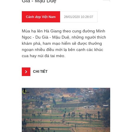
Già - Mậu Duệ
Cảnh đẹp Việt Nam
28/01/2020 10:28:07
Mùa hạ lên Hà Giang theo cung đường Minh
Ngọc - Du Già - Mậu Duệ, những người thích
khám phá, ham mạo hiểm sẽ được thưởng
ngoạn nhiều điều mới lạ bên cạnh các khúc
cua hay núi đá tai mèo.
CHI TIẾT