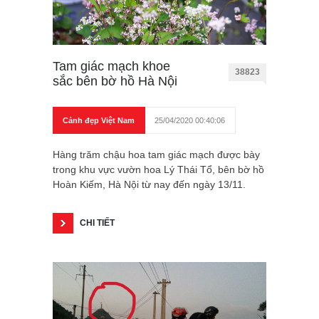
Tam giác mạch khoe
38823
sắc bên bờ hồ Hà Nội
Cảnh đẹp Việt Nam
25/04/2020 00:40:06
Hàng trăm chậu hoa tam giác mạch được bày
trong khu vực vườn hoa Lý Thái Tổ, bên bờ hồ
Hoàn Kiếm, Hà Nội từ nay đến ngày 13/11.
CHI TIẾT