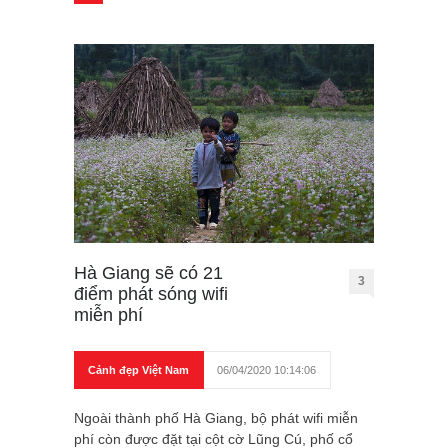
Hà Giang sẽ có 21
3
điểm phát sóng wifi
miễn phí
Cảnh đẹp Việt Nam
06/04/2020 10:14:06
Ngoài thành phố Hà Giang, bộ phát wifi miễn
phí còn được đặt tại cột cờ Lũng Cú, phố cổ