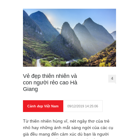
Vẻ đẹp thiên nhiên và
4
con người rẻo cao Hà
Giang
Cảnh đẹp Việt Nam
09/12/2019 14:25:06
Từ thiên nhiên hùng vĩ, nét ngây thơ của trẻ
nhỏ hay những ánh mắt sáng ngời của các cụ
già đều mang đến cảm xúc dù bạn là người