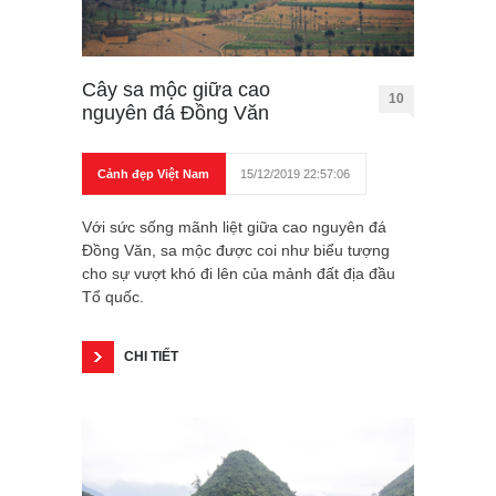
Cây sa mộc giữa cao
10
nguyên đá Đồng Văn
Cảnh đẹp Việt Nam
15/12/2019 22:57:06
Với sức sống mãnh liệt giữa cao nguyên đá
Đồng Văn, sa mộc được coi như biểu tượng
cho sự vượt khó đi lên của mảnh đất địa đầu
Tổ quốc.
CHI TIẾT