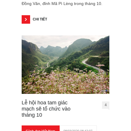
Đồng Văn, đỉnh Mã Pì Lèng trong tháng 10.
CHI TIẾT
Lễ hội hoa tam giác
4
mạch sẽ tổ chức vào
tháng 10
Cảnh đẹp Việt Nam
08/03/2020 08:42:07