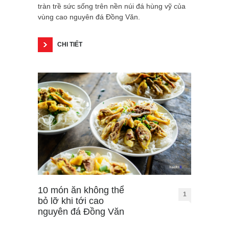
tràn trề sức sống trên nền núi đá hùng vỹ của
vùng cao nguyên đá Đồng Văn.
CHI TIẾT
10 món ăn không thể
1
bỏ lỡ khi tới cao
nguyên đá Đồng Văn