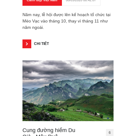
Năm nay, lễ hội được lên kế hoạch tổ chức tại
Mèo Vạc vào tháng 10, thay vì tháng 11 như
năm ngoái.
CHI TIẾT
Cung đường hiểm Du
6