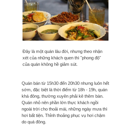
Đây là một quán lâu đời, nhưng theo nhận
xét của những khách quen thì "phong độ"
của quán không hề giảm sút.
Quán bán từ 15h30 đến 20h30 nhưng luôn hết
sớm, đặc biệt là thời điểm từ 18h - 19h, quán
khá đông, thường xuyên phải kê thêm bàn.
Quán nhỏ nên phần lớn thực khách ngồi
ngoài trời cho thoải mái, những ngày mưa thì
hơi bất tiện. Thỉnh thoảng phục vụ hơi chậm
do quá đông.