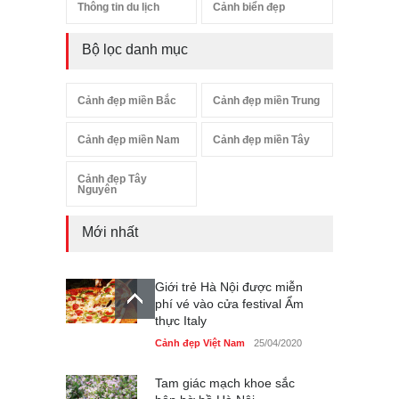
Thông tin du lịch
Cảnh biển đẹp
Bộ lọc danh mục
Cảnh đẹp miền Bắc
Cảnh đẹp miền Trung
Cảnh đẹp miền Nam
Cảnh đẹp miền Tây
Cảnh đẹp Tây
Nguyên
Mới nhất
Giới trẻ Hà Nội được miễn
phí vé vào cửa festival Ẩm
thực Italy
Cảnh đẹp Việt Nam
25/04/2020
Tam giác mạch khoe sắc