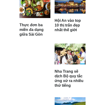
Hội An vào top
Thực đơn ba
10 thị trấn đẹp
miền đa dạng
nhất thế giới
giữa Sài Gòn
Nha Trang sẽ
dịch Bộ quy tắc
ứng xử ra nhiều
thứ tiếng