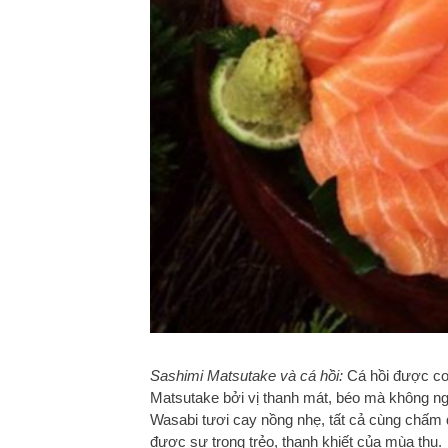
Sashimi Matsutake và cá hồi:
Cá hồi được coi
Matsutake bởi vị thanh mát, béo mà không ngậ
Wasabi tươi cay nồng nhẹ, tất cả cùng chấm
được sự trong trẻo, thanh khiết của mùa thu.