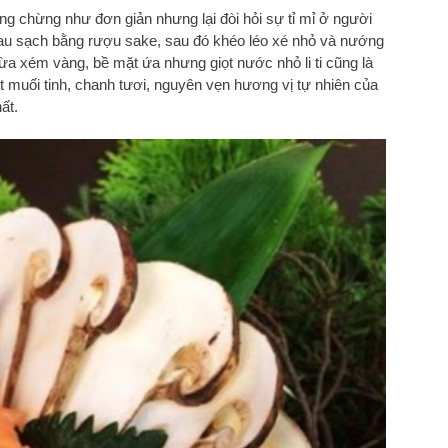
g chừng như đơn giản nhưng lại đòi hỏi sự tỉ mỉ ở người
au sạch bằng rượu sake, sau đó khéo léo xé nhỏ và nướng
 vừa xém vàng, bề mặt ứa nhưng giọt nước nhỏ li ti cũng là
 muối tinh, chanh tươi, nguyên vẹn hương vị tự nhiên của
ất.