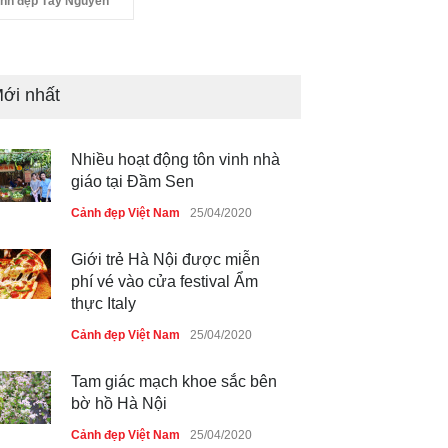
nh đẹp Tây Nguyên
ới nhất
Nhiều hoạt động tôn vinh nhà
giáo tại Đầm Sen
Cảnh đẹp Việt Nam
25/04/2020
Giới trẻ Hà Nội được miễn
phí vé vào cửa festival Ẩm
thực Italy
Cảnh đẹp Việt Nam
25/04/2020
Tam giác mạch khoe sắc bên
bờ hồ Hà Nội
Cảnh đẹp Việt Nam
25/04/2020