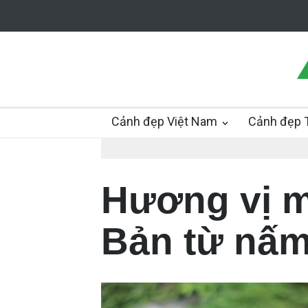
Cảnh đẹp Việt Nam
Cảnh đẹp T
Hương vị m
Bản từ nấm