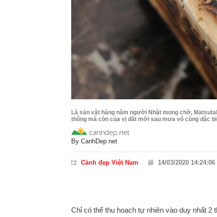
Là sản vật hàng năm người Nhật mong chờ, Matsutak
thông mà còn của vị đất mới sau mưa vô cùng đặc b
By
CanhDep.net
Cảnh đẹp Việt Nam
14/03/2020 14:24:06
Chỉ có thể thu hoạch tự nhiên vào duy nhất 2