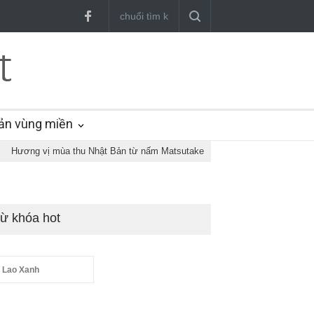
ản vùng miền
›
Hương vị mùa thu Nhật Bản từ nấm Matsutake
ừ khóa hot
 Lao Xanh