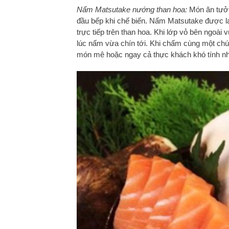
Nấm Matsutake nướng than hoa:
Món ăn tưởn
đầu bếp khi chế biến. Nấm Matsutake được l
trực tiếp trên than hoa. Khi lớp vỏ bên ngoài
lúc nấm vừa chín tới. Khi chấm cùng một chút
món mê hoặc ngay cả thực khách khó tính nh