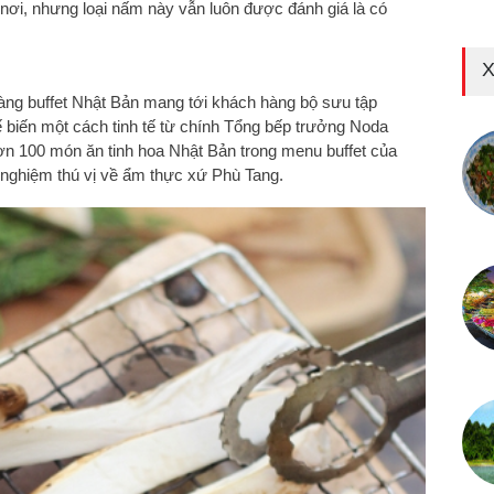
 nơi, nhưng loại nấm này vẫn luôn được đánh giá là có
X
 hàng buffet Nhật Bản mang tới khách hàng bộ sưu tập
biến một cách tinh tế từ chính Tổng bếp trưởng Noda
n 100 món ăn tinh hoa Nhật Bản trong menu buffet của
 nghiệm thú vị về ẩm thực xứ Phù Tang.