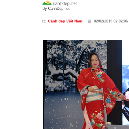
By
CanhDep.net
Cảnh đẹp Việt Nam
02/02/2019 02:02:06