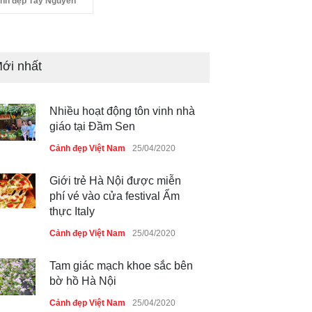
nh đẹp Tây Nguyên
Nhiều hoạt động tôn vinh nhà
giáo tại Đầm Sen
ới nhất
Cảnh đẹp Việt Nam
25/04/2020
Giới trẻ Hà Nội được miễn
phí vé vào cửa festival Ẩm
thực Italy
Cảnh đẹp Việt Nam
25/04/2020
Tam giác mạch khoe sắc bên
bờ hồ Hà Nội
Cảnh đẹp Việt Nam
25/04/2020
Bán đảo Sơn Trà sẽ là khu
du lịch quốc gia
Cảnh đẹp Việt Nam
24/04/2020