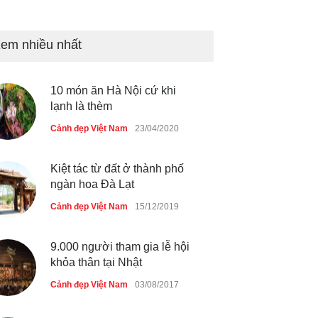
Những món ăn đồng quê dân
em nhiều nhất
dã ở Sài Gòn
Cảnh đẹp Việt Nam
25/04/2020
10 món ăn Hà Nội cứ khi
lạnh là thèm
Cảnh đẹp Việt Nam
23/04/2020
Kiệt tác từ đất ở thành phố
ngàn hoa Đà Lạt
Cảnh đẹp Việt Nam
15/12/2019
9.000 người tham gia lễ hội
khỏa thân tại Nhật
Cảnh đẹp Việt Nam
03/08/2017