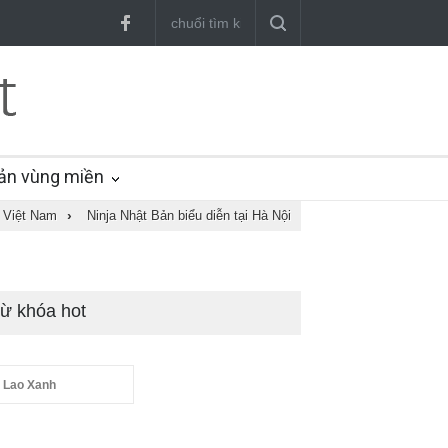
ản vùng miền
 Việt Nam
›
Ninja Nhật Bản biểu diễn tại Hà Nội
ừ khóa hot
 Lao Xanh