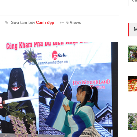
Cả
Sưu tầm bởi
Cảnh đẹp
6 Views
M