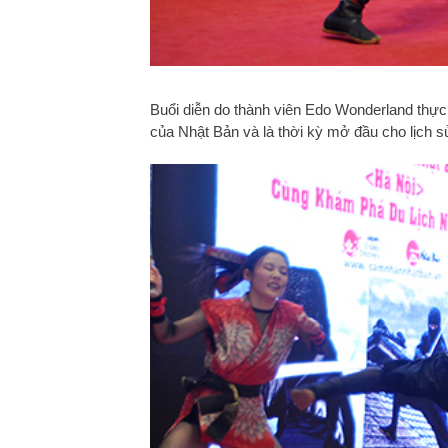
Buổi diễn do thành viên Edo Wonderland thực h
của Nhật Bản và là thời kỳ mở đầu cho lịch s