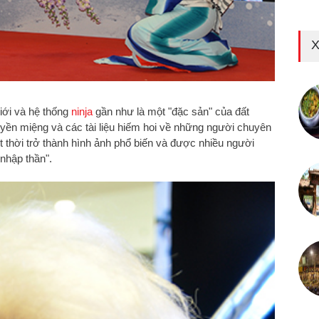
X
giới và hệ thống
ninja
gần như là một "đặc sản" của đất
ền miệng và các tài liệu hiếm hoi về những người chuyên
t thời trở thành hình ảnh phổ biến và được nhiều người
nhập thần".