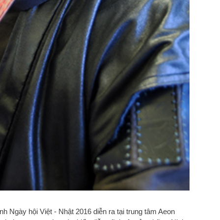
nh Ngày hội Việt - Nhật 2016 diễn ra tại trung tâm Aeon