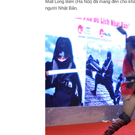
Mall Long Biên (Hà Nội) đã mang đến cho khá
người Nhật Bản.