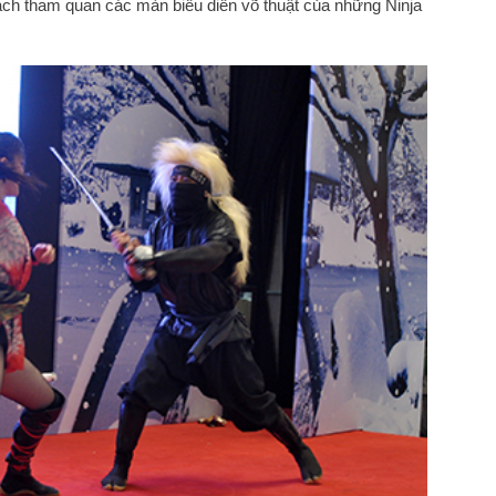
ch tham quan các màn biểu diễn võ thuật của những Ninja