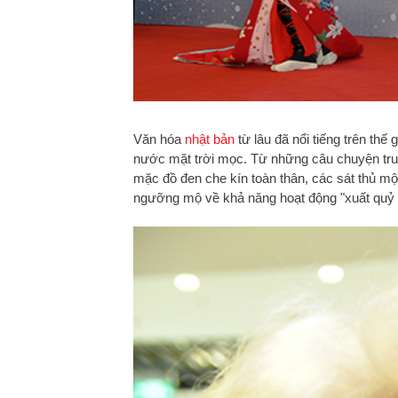
Văn hóa
nhật bản
từ lâu đã nổi tiếng trên thế 
nước mặt trời mọc. Từ những câu chuyện truy
mặc đồ đen che kín toàn thân, các sát thủ mộ
ngưỡng mộ về khả năng hoạt động "xuất quỷ 