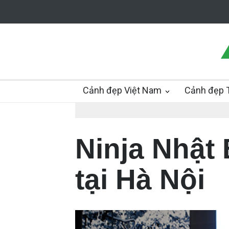
Cảnh đẹp Việt Nam
Cảnh đẹp T
Ninja Nhật 
tại Hà Nội