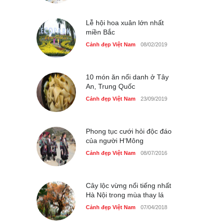
Cảnh đẹp Việt Nam
25/04/2020
Lễ hội hoa xuân lớn nhất
miền Bắc
Cảnh đẹp Việt Nam
08/02/2019
10 món ăn nổi danh ở Tây
An, Trung Quốc
Cảnh đẹp Việt Nam
23/09/2019
Phong tục cưới hỏi độc đáo
của người H‘Mông
Cảnh đẹp Việt Nam
08/07/2016
Cây lộc vừng nổi tiếng nhất
Hà Nội trong mùa thay lá
Cảnh đẹp Việt Nam
07/04/2018