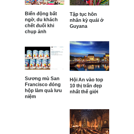
Biển động bất
Tập tục hôn
ngờ, du khách
nhân kỳ quái ở
chết đuối khi
Guyana
chụp ảnh
Sương mù San
Hội An vào top
Francisco đóng
10 thị trấn đẹp
hộp làm quà lưu
nhất thế giới
niệm