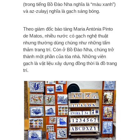
(trong tiếng Bồ Đào Nha nghĩa là “màu xanh”)
và az-zulayj nghĩa là gạch sáng bóng.
Theo
giám đốc bào tàng Maria Antónia Pinto
de Matos, n
hiều nước có gạch nghệ thuật
nhưng thường dùng chúng như những tấm
thảm trang trí. Còn ở Bồ Đào Nha, chúng trở
thành một phần của tòa nhà. Những viên
gạch là vật liệu xây dựng đồng thời là đồ trang
trí.