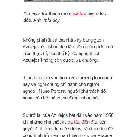
Azulejos trở thành món
quà lưu niệm
độc
đáo. Ảnh:
mid-day.
Không phải tất cả tòa nhà xây bằng gạch
Azulejos ở Lisbon đều là những công trình cổ.
Trên thực tế, đầu thế kỷ 20, nghệ thuật
Azulejos không còn được ưa chuộng.
“Các tầng lớp văn hóa xem thường loại gạch
này và nghĩ chúng chỉ dành cho người
nghèo”, Nuno Pereira, người phụ trách đối
ngoại của hệ thống tàu điện Lisbon nói.
Sự trở lại của Azulejos bắt đầu vào năm 1950
khi những nhà thiết kế
ga tàu điện
đầu tiên
quyết định ứng dụng Azulejos vào thi công để
công trình trở nên thân thiện hơn. Ga Praque