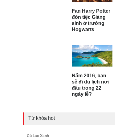
Fan Harry Potter
đón tiệc Giáng
sinh ở trường
Hogwarts
Năm 2016, bạn
sẽ đi du lịch nơi
đâu trong 22
ngày lễ?
Từ khóa hot
Cù Lao Xanh