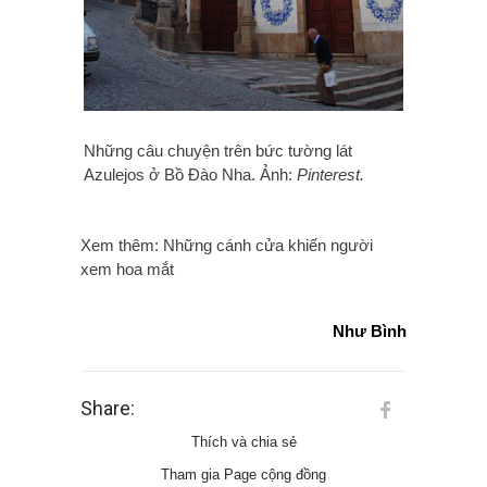
Những câu chuyện trên bức tường lát
Azulejos ở Bồ Đào Nha. Ảnh:
Pinterest.
Xem thêm: Những cánh cửa khiến người
xem hoa mắt
Như Bình
Share:
Thích và chia sẻ
Tham gia Page cộng đồng