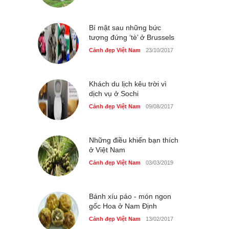
du lịch quốc gia
Cảnh đẹp Việt Nam
24/04/2020
Bí mật sau những bức
tượng đứng ‘tè’ ở Brussels
Cảnh đẹp Việt Nam
23/10/2017
Khách du lịch kêu trời vì
dịch vụ ở Sochi
Cảnh đẹp Việt Nam
09/08/2017
Những điều khiến bạn thích
ở Việt Nam
Cảnh đẹp Việt Nam
03/03/2019
Bánh xíu páo - món ngon
gốc Hoa ở Nam Định
Cảnh đẹp Việt Nam
13/02/2017