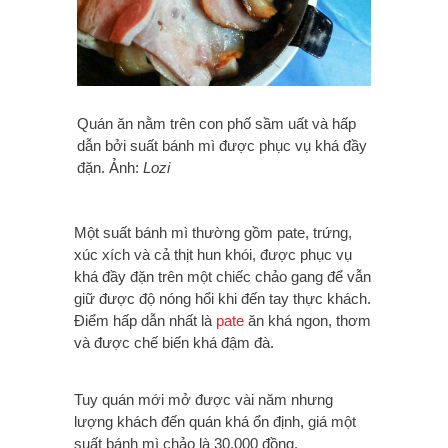
Quán ăn nằm trên con phố sầm uất và hấp
dẫn bởi suất bánh mì được phục vụ khá đầy
đặn. Ảnh:
Lozi
Một suất bánh mì thường gồm pate, trứng,
xúc xích và cả thịt hun khói, được phục vụ
khá đầy đặn trên một chiếc chảo gang để vẫn
giữ được độ nóng hổi khi đến tay thực khách.
Điểm hấp dẫn nhất là
pate
ăn khá ngon, thơm
và được chế biến khá đậm đà.
Tuy quán mới mở được vài năm nhưng
lượng khách đến quán khá ổn định, giá một
suất bánh mì chảo là 30.000 đồng.