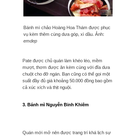
Bánh mì chảo Hoàng Hoa Thám được phục
vụ kèm thêm cùng dưa góp, xì dầu. Ảnh:
emdep
Pate được chủ quán làm khéo léo, mềm
mượt, thơm được ăn kèm cùng với đĩa dưa
chuột cho đỡ ngán. Bạn cũng có thể gọi một
suất đầy đủ giá khoảng 50.000 đồng bao gồm
cả xúc xích và thịt nguội.
3. Bánh mì Nguyễn Bỉnh Khiêm
Quán mới mở nên được trang trí khá lịch sự