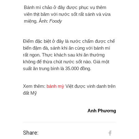
Bánh mì chảo ở đây được phục vụ thêm
viên thịt băm với nước sốt rất sánh và vừa
miệng. Ảnh:
Foody
Điểm đặc biệt ở đây là nước chấm được chế
biến đậm đà, sánh khi ăn cùng với bánh mì
rất ngon. Thực khách sau khi ăn thường
không để thừa chút nước sốt nào. Giá một
suất ăn trung bình là 35.000 đồng.
Xem thêm:
bánh mỳ
Việt được vinh danh trên
đất Mỹ
Anh Phương
Share: