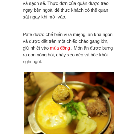
và sạch sẽ. Thực đơn của quán được treo
ngay bên ngoài để thực khách có thể quan
sát ngay khi mới vào.
Pate được chế biến vừa miệng, ăn khá ngon
và được đặt trên một chiếc chảo gang lớn,
giữ nhiệt vào
mùa đông
. Món ăn được bưng
ra còn nóng hổi, cháy xèo xèo và bốc khói
nghi ngút.