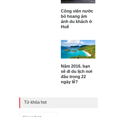
Công viên nước
bỏ hoang ám
ảnh du khách ở
Huế
Năm 2016, bạn
sẽ đi du lịch nơi
đâu trong 22
ngày lễ?
Từ khóa hot