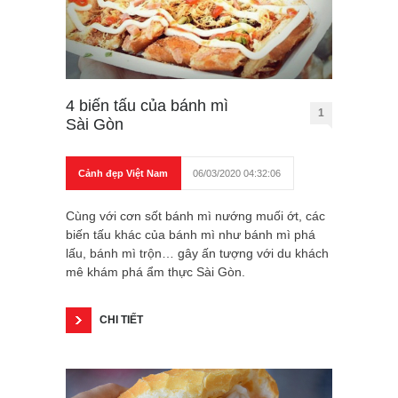
4 biến tấu của bánh mì
1
Sài Gòn
Cảnh đẹp Việt Nam
06/03/2020 04:32:06
Cùng với cơn sốt bánh mì nướng muối ớt, các
biến tấu khác của bánh mì như bánh mì phá
lấu, bánh mì trộn… gây ấn tượng với du khách
mê khám phá ẩm thực Sài Gòn.
CHI TIẾT