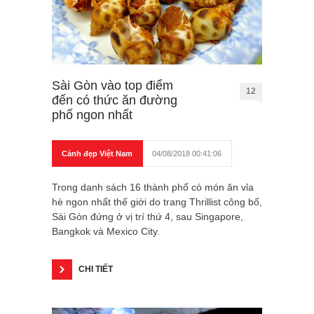
Sài Gòn vào top điểm
12
đến có thức ăn đường
phố ngon nhất
Cảnh đẹp Việt Nam
04/08/2018 00:41:06
Trong danh sách 16 thành phố có món ăn vỉa
hè ngon nhất thế giới do trang Thrillist công bố,
Sài Gòn đứng ở vị trí thứ 4, sau Singapore,
Bangkok và Mexico City.
CHI TIẾT