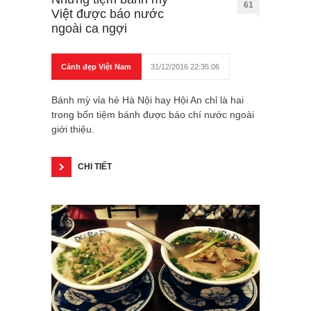
61
Việt được báo nước
ngoài ca ngợi
Cảnh đẹp Việt Nam
31/12/2016 22:35:06
Bánh mỳ vỉa hè Hà Nội hay Hội An chỉ là hai
trong bốn tiệm bánh được báo chí nước ngoài
giới thiệu.
CHI TIẾT