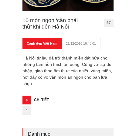
10 món ngon ‘cần phải
57
thử’ khi đến Hà Nội
Cảnh đẹp Việt Nam
21/12/2016 16:48:01
Hà Nội từ lâu đã trở thành miền đất hứa cho
những tâm hồn thích ăn uống. Cùng với sự du
nhập, giao thoa ẩm thực của nhiều vùng miền,
nơi đây có vô vàn món ăn ngon cho bạn lựa
chọn.
CHI TIẾT
1
Danh mục