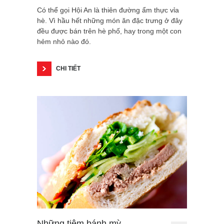
Có thể gọi Hội An là thiên đường ẩm thực vỉa
hè. Vì hầu hết những món ăn đặc trưng ở đây
đều được bán trên hè phố, hay trong một con
hẻm nhỏ nào đó.
CHI TIẾT
Những tiệm bánh mỳ