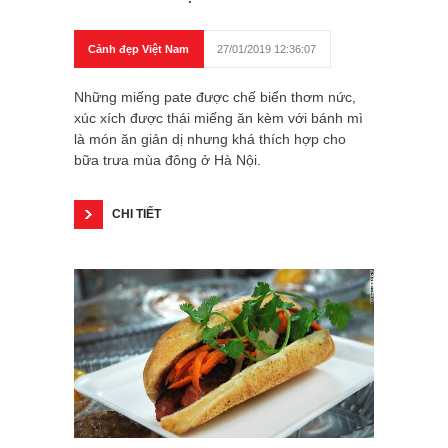
Cảnh đẹp Việt Nam
27/01/2019 12:36:07
Những miếng pate được chế biến thơm nức,
xúc xích được thái miếng ăn kèm với bánh mì
là món ăn giản dị nhưng khá thích hợp cho
bữa trưa mùa đông ở Hà Nội.
CHI TIẾT