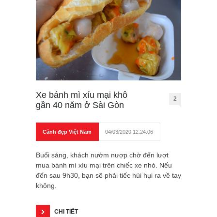
Xe bánh mì xíu mại khô
2
gần 40 năm ở Sài Gòn
Cảnh đẹp Việt Nam
04/03/2020 12:24:06
Buổi sáng, khách nườm nượp chờ đến lượt
mua bánh mì xíu mại trên chiếc xe nhỏ. Nếu
đến sau 9h30, bạn sẽ phải tiếc hùi hụi ra về tay
không.
CHI TIẾT