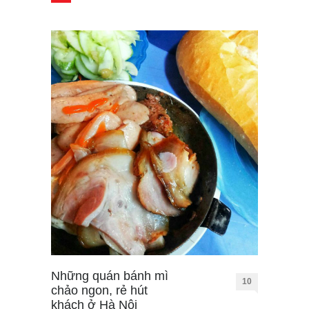
Những quán bánh mì
10
chảo ngon, rẻ hút
khách ở Hà Nội