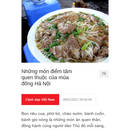
Những món điểm tâm
70
quen thuộc của mùa
đông Hà Nội
Cảnh đẹp Việt Nam
08/01/2017 08:06:06
Bún riêu cua, phở bò, cháo sườn, bánh cuốn,
bánh giò nóng là những món ăn quen thân,
đồng hành cùng người dân Thủ đô mỗi sáng,