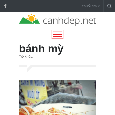
bánh mỳ
Từ khóa