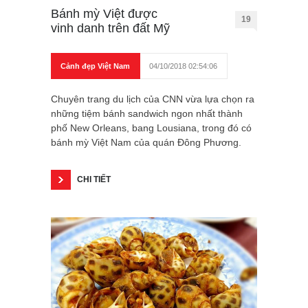
Bánh mỳ Việt được
19
vinh danh trên đất Mỹ
Cảnh đẹp Việt Nam
04/10/2018 02:54:06
Chuyên trang du lịch của CNN vừa lựa chọn ra
những tiệm bánh sandwich ngon nhất thành
phố New Orleans, bang Lousiana, trong đó có
bánh mỳ Việt Nam của quán Đông Phương.
CHI TIẾT