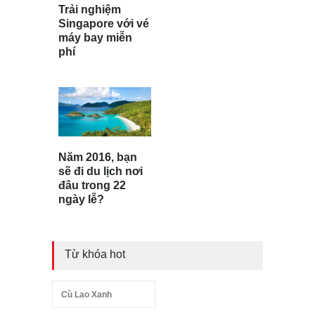
Trải nghiệm
Singapore với vé
máy bay miễn
phí
Năm 2016, bạn
sẽ đi du lịch nơi
đâu trong 22
ngày lễ?
Từ khóa hot
Cù Lao Xanh