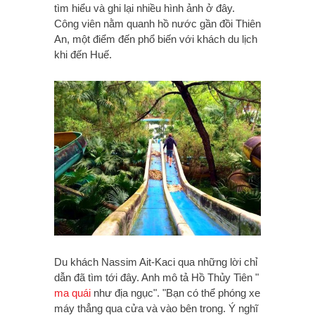
tìm hiểu và ghi lại nhiều hình ảnh ở đây.
Công viên nằm quanh hồ nước gần đồi Thiên
An, một điểm đến phổ biến với khách du lịch
khi đến Huế.
Du khách Nassim Ait-Kaci qua những lời chỉ
dẫn đã tìm tới đây. Anh mô tả Hồ Thủy Tiên "
ma quái
như địa ngục". "Bạn có thể phóng xe
máy thẳng qua cửa và vào bên trong. Ý nghĩ