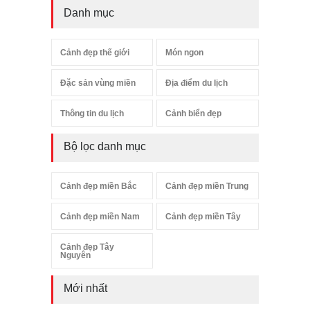
Danh mục
Cảnh đẹp thế giới
Món ngon
Đặc sản vùng miền
Địa điểm du lịch
Thông tin du lịch
Cảnh biển đẹp
Bộ lọc danh mục
Cảnh đẹp miền Bắc
Cảnh đẹp miền Trung
Cảnh đẹp miền Nam
Cảnh đẹp miền Tây
Cảnh đẹp Tây
Nguyên
Mới nhất