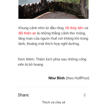
Khung cảnh nhìn từ đầu rồng.
hồ thủy tiên
và
đồi thiên an
là những thắng cảnh thơ mộng,
lãng mạn của người Huế với không khí trong
lành, thoáng mát thích hợp nghỉ dưỡng.
Xem thêm: Thảm kịch phía sau những công
viên bị bỏ hoang
Như Bình
(theo
HuffPost
)
Share:
Thích và chia sẻ