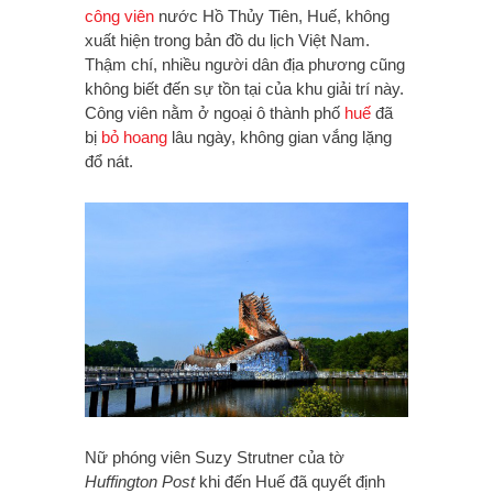
công viên
nước Hồ Thủy Tiên, Huế, không
xuất hiện trong bản đồ du lịch Việt Nam.
Thậm chí, nhiều người dân địa phương cũng
không biết đến sự tồn tại của khu giải trí này.
Công viên nằm ở ngoại ô thành phố
huế
đã
bị
bỏ hoang
lâu ngày, không gian vắng lặng
đổ nát.
Nữ phóng viên Suzy Strutner của tờ
Huffington Post
khi đến Huế đã quyết định