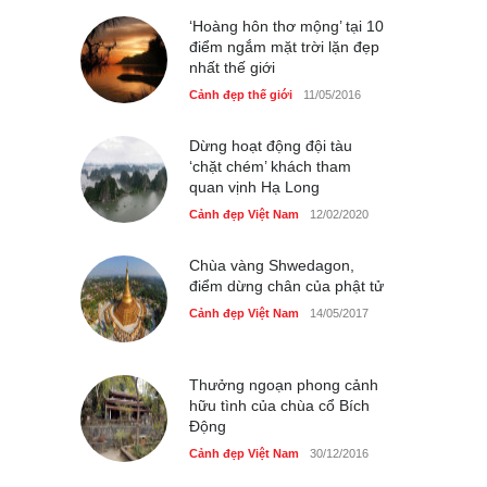
Cảnh đẹp Việt Nam
25/04/2020
‘Hoàng hôn thơ mộng’ tại 10
điểm ngắm mặt trời lặn đẹp
nhất thế giới
Cảnh đẹp thế giới
11/05/2016
Dừng hoạt động đội tàu
‘chặt chém’ khách tham
quan vịnh Hạ Long
Cảnh đẹp Việt Nam
12/02/2020
Chùa vàng Shwedagon,
điểm dừng chân của phật tử
Cảnh đẹp Việt Nam
14/05/2017
Thưởng ngoạn phong cảnh
hữu tình của chùa cổ Bích
Động
Cảnh đẹp Việt Nam
30/12/2016