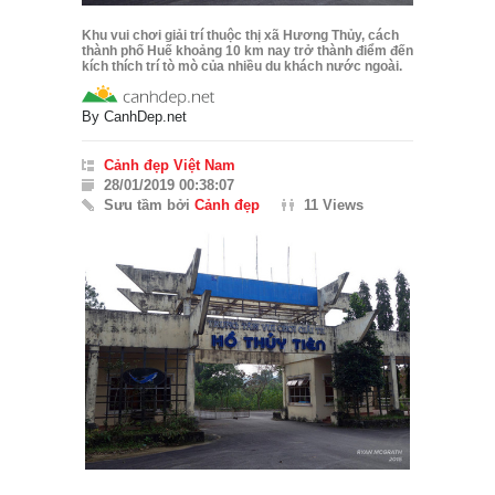
Khu vui chơi giải trí thuộc thị xã Hương Thủy, cách
thành phố Huế khoảng 10 km nay trở thành điểm đến
kích thích trí tò mò của nhiều du khách nước ngoài.
By
CanhDep.net
Cảnh đẹp Việt Nam
28/01/2019 00:38:07
Sưu tầm bởi
Cảnh đẹp
11 Views