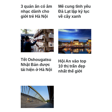
3 quán ăn có âm
Mê cung tình yêu
nhạc dành cho
Đà Lạt lập kỷ lục
giới trẻ Hà Nội
về cây xanh
Tết Oshougatsu
Hội An vào top
Nhật Bản được
10 thị trấn đẹp
tái hiện ở Hà Nội
nhất thế giới