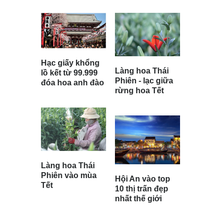
Hạc giấy khổng
Làng hoa Thái
lồ kết từ 99.999
Phiên - lạc giữa
đóa hoa anh đào
rừng hoa Tết
Làng hoa Thái
Phiên vào mùa
Hội An vào top
Tết
10 thị trấn đẹp
nhất thế giới