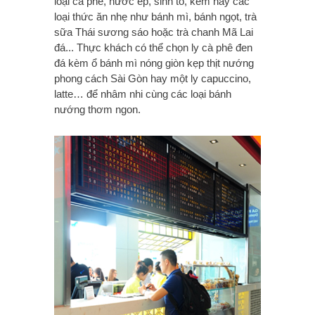
loại cà phê, nước ép, sinh tố, kem hay các
loại thức ăn nhẹ như bánh mì, bánh ngọt, trà
sữa Thái sương sáo hoặc trà chanh Mã Lai
đá... Thực khách có thể chọn ly cà phê đen
đá kèm ổ bánh mì nóng giòn kẹp thịt nướng
phong cách Sài Gòn hay một ly capuccino,
latte… để nhâm nhi cùng các loại bánh
nướng thơm ngon.