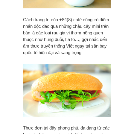
Cách trang trí của +84(8) café cũng có điểm
nhấn độc đáo qua những chậu cây mini trên
bàn là các loại rau gia vị thơm nồng quen
thuộc như húng duỗi, tía tô…, gợi nhắc đến
ẩm thực truyền thống Việt ngay tại sân bay
quốc tế hiện đại và sang trọng.
Thực đơn tại đây phong phú, đa dạng từ các