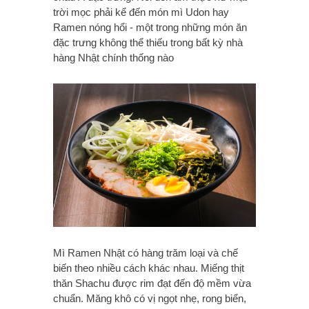
trời mọc phải kể đến món mì Udon hay
Ramen nóng hổi - một trong những món ăn
đặc trưng không thể thiếu trong bất kỳ nhà
hàng Nhật chính thống nào
Mì Ramen Nhật có hàng trăm loại và chế
biến theo nhiều cách khác nhau. Miếng thịt
thăn Shachu được rim đạt đến độ mềm vừa
chuẩn. Măng khô có vị ngọt nhẹ, rong biển,