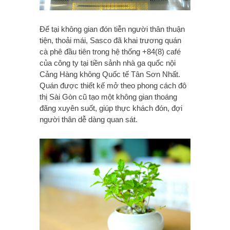
Để tại không gian đón tiễn người thân thuận
tiện, thoải mái, Sasco đã khai trương quán
cà phê đầu tiên trong hệ thống +84(8) café
của công ty tại tiền sảnh nhà ga quốc nội
Cảng Hàng không Quốc tế Tân Sơn Nhất.
Quán được thiết kế mở theo phong cách đô
thị Sài Gòn cũ tạo một không gian thoáng
đãng xuyên suốt, giúp thực khách đón, đợi
người thân dễ dàng quan sát.