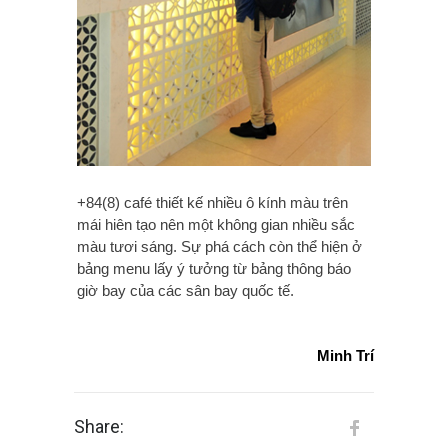
+84(8) café thiết kế nhiều ô kính màu trên
mái hiên tạo nên một không gian nhiều sắc
màu tươi sáng. Sự phá cách còn thể hiện ở
bảng menu lấy ý tưởng từ bảng thông báo
giờ bay của các sân bay quốc tế.
Minh Trí
Share: