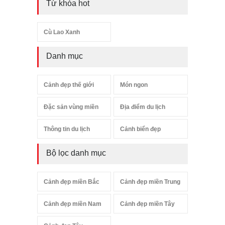
Từ khóa hot
Cù Lao Xanh
Danh mục
Cảnh đẹp thế giới
Món ngon
Đặc sản vùng miền
Địa điểm du lịch
Thông tin du lịch
Cảnh biển đẹp
Bộ lọc danh mục
Cảnh đẹp miền Bắc
Cảnh đẹp miền Trung
Cảnh đẹp miền Nam
Cảnh đẹp miền Tây