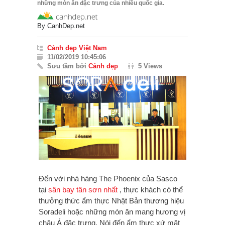
những món ăn đặc trưng của nhiều quốc gia.
By
CanhDep.net
Cảnh đẹp Việt Nam
11/02/2019 10:45:06
Sưu tầm bởi
Cảnh đẹp
5 Views
Đến với nhà hàng The Phoenix của Sasco
tại
sân bay
tân sơn nhất
, thực khách có thể
thưởng thức ẩm thực Nhật Bản thương hiệu
Soradeli hoặc những món ăn mang hương vị
châu Á đặc trưng. Nói đến ẩm thực xứ mặt