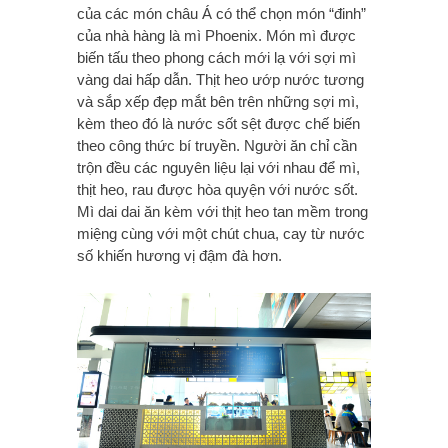
của các món châu Á có thể chọn món “đinh”
của nhà hàng là mì Phoenix. Món mì được
biến tấu theo phong cách mới lạ với sợi mì
vàng dai hấp dẫn. Thịt heo ướp nước tương
và sắp xếp đẹp mắt bên trên những sợi mì,
kèm theo đó là nước sốt sệt được chế biến
theo công thức bí truyền. Người ăn chỉ cần
trộn đều các nguyên liệu lại với nhau để mì,
thịt heo, rau được hòa quyện với nước sốt.
Mì dai dai ăn kèm với thịt heo tan mềm trong
miệng cùng với một chút chua, cay từ nước
số khiến hương vị đậm đà hơn.