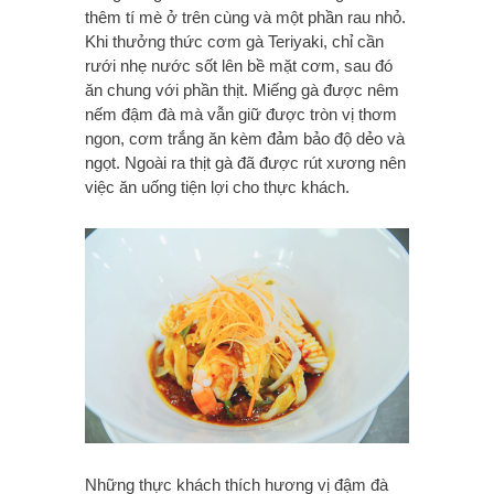
thêm tí mè ở trên cùng và một phần rau nhỏ.
Khi thưởng thức cơm gà Teriyaki, chỉ cần
rưới nhẹ nước sốt lên bề mặt cơm, sau đó
ăn chung với phần thịt. Miếng gà được nêm
nếm đậm đà mà vẫn giữ được tròn vị thơm
ngon, cơm trắng ăn kèm đảm bảo độ dẻo và
ngọt. Ngoài ra thịt gà đã được rút xương nên
việc ăn uống tiện lợi cho thực khách.
Những thực khách thích hương vị đậm đà