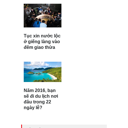
Tục xin nước lộc
ở giếng làng vào
đêm giao thừa
Năm 2016, bạn
sẽ đi du lịch nơi
đâu trong 22
ngày lễ?