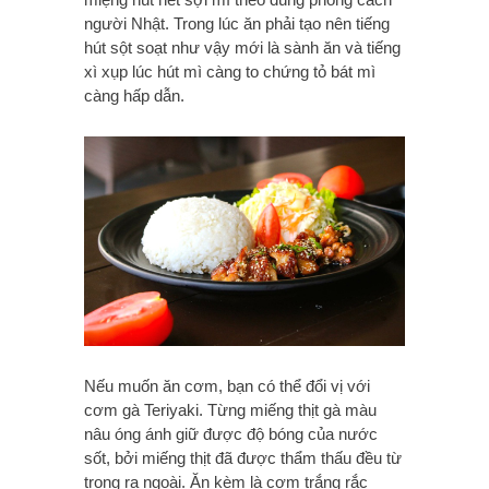
người Nhật. Trong lúc ăn phải tạo nên tiếng
hút sột soạt như vậy mới là sành ăn và tiếng
xì xụp lúc hút mì càng to chứng tỏ bát mì
càng hấp dẫn.
Nếu muốn ăn cơm, bạn có thể đổi vị với
cơm gà Teriyaki. Từng miếng thịt gà màu
nâu óng ánh giữ được độ bóng của nước
sốt, bởi miếng thịt đã được thẩm thấu đều từ
trong ra ngoài. Ăn kèm là cơm trắng rắc