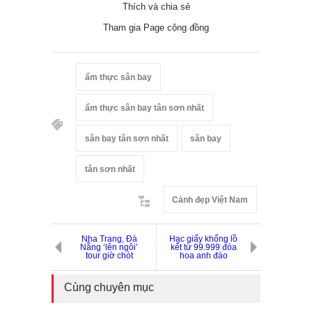
Thích và chia sẻ
Tham gia Page cộng đồng
ẩm thực sân bay
ẩm thực sân bay tân sơn nhất
sân bay tân sơn nhất
sân bay
tân sơn nhất
Cảnh đẹp Việt Nam
Nha Trang, Đà
Hạc giấy khổng lồ
Nẵng ‘lên ngôi’
kết từ 99.999 đóa
tour giờ chót
hoa anh đào
Cùng chuyên mục