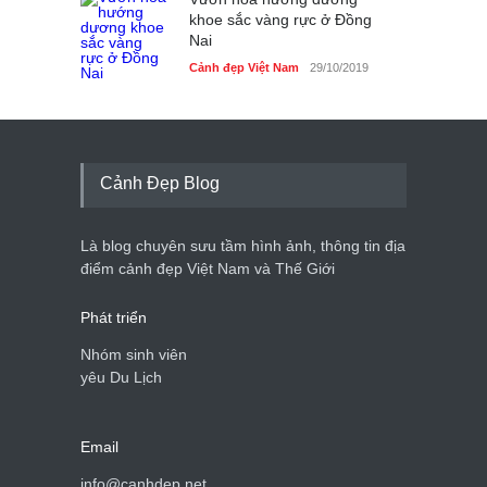
khoe sắc vàng rực ở Đồng
Nai
Cảnh đẹp Việt Nam
29/10/2019
Cảnh Đẹp Blog
Là blog chuyên sưu tầm hình ảnh, thông tin địa
điểm cảnh đẹp Việt Nam và Thế Giới
Phát triển
Nhóm sinh viên
yêu Du Lịch
Email
info@canhdep.net