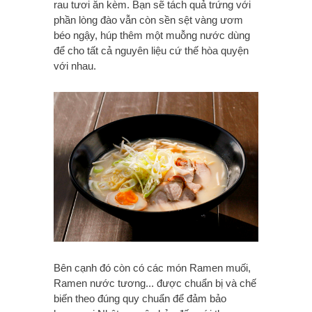
rau tươi ăn kèm. Bạn sẽ tách quả trứng với
phần lòng đào vẫn còn sền sệt vàng ươm
béo ngậy, húp thêm một muỗng nước dùng
để cho tất cả nguyên liệu cứ thế hòa quyện
với nhau.
Bên cạnh đó còn có các món Ramen muối,
Ramen nước tương... được chuẩn bị và chế
biến theo đúng quy chuẩn để đảm bảo