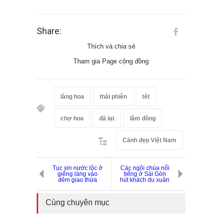
Share:
Thích và chia sẻ
Tham gia Page cộng đồng
làng hoa
thái phiên
tết
chợ hoa
đà lạt
lâm đồng
Cảnh đẹp Việt Nam
Tục xin nước lộc ở
Các ngôi chùa nổi
giếng làng vào
tiếng ở Sài Gòn
đêm giao thừa
hút khách du xuân
Cùng chuyên mục