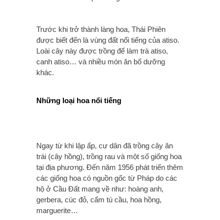
Trước khi trở thành làng hoa, Thái Phiên
được biết đến là vùng đất nổi tiếng của atiso.
Loài cây này được trồng để làm trà atiso,
canh atiso… và nhiều món ăn bổ dưỡng
khác.
Những loại hoa nổi tiếng
Ngay từ khi lập ấp, cư dân đã trồng cây ăn
trái (cây hồng), trồng rau và một số giống hoa
tại địa phương. Đến năm 1956 phát triển thêm
các giống hoa có nguồn gốc từ Pháp do các
hộ ở Cầu Đất mang về như: hoàng anh,
gerbera, cúc đỏ, cẩm tú cầu, hoa hồng,
marguerite…