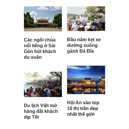
Đầu năm kẹt xe
Các ngôi chùa
đường xuống
nổi tiếng ở Sài
gành Đá Đĩa
Gòn hút khách
du xuân
Hội An vào top
Du lịch Việt mở
10 thị trấn đẹp
hàng đắt khách
nhất thế giới
dịp Tết