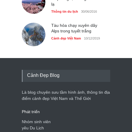
lạ
Thông tin du lịch
30/06/2016
Tàu hỏa chạy xuyên dãy
Alps trong tuyết trắng
Cảnh đẹp Việt Nam
10/12/2019
Cảnh Đẹp Blog
Là blog chuyên sưu tầm hình ảnh, thông tin địa
điểm cảnh đẹp Việt Nam và Thế Giới
Phát triển
Nhóm sinh viên
yêu Du Lịch