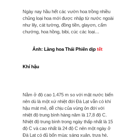
Ngày nay hầu hết các vườn hoa trồng nhiều
chủng loại hoa mới được nhập từ nước ngoài
như lily, cát tường, đồng tiền, glayơn, cẩm
chướng, hoa hồng, bibi, cúc các loại…
Ảnh: Làng hoa Thái Phiên dịp
tết
Khí hậu
Nằm ở độ cao 1.475 m so với mặt nước biển
nên dù là một xứ nhiệt đới Đà Lạt vẫn có khí
hậu mát mẻ, dễ chịu của vùng ôn đới với
nhiệt độ trung bình hàng năm là 17,8 độ C.
Nhiệt độ trung bình trong ngày thấp nhất là 15
độ C và cao nhất là 24 độ C nên một ngày ở
Đà Lạt có đủ bốn mùa: sáng xuân, trưa hè,