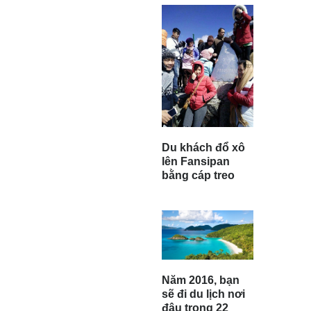
Du khách đổ xô
lên Fansipan
bằng cáp treo
Năm 2016, bạn
sẽ đi du lịch nơi
đâu trong 22