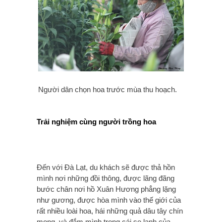
Người dân chọn hoa trước mùa thu hoạch.
Trải nghiệm cùng người trồng hoa
Đến với Đà Lạt, du khách sẽ được thả hồn
mình nơi những đồi thông, được lãng đãng
bước chân nơi hồ Xuân Hương phẳng lặng
như gương, được hòa mình vào thế giới của
rất nhiều loài hoa, hái những quả dâu tây chín
mọng, và đắm mình trong cái se lạnh của