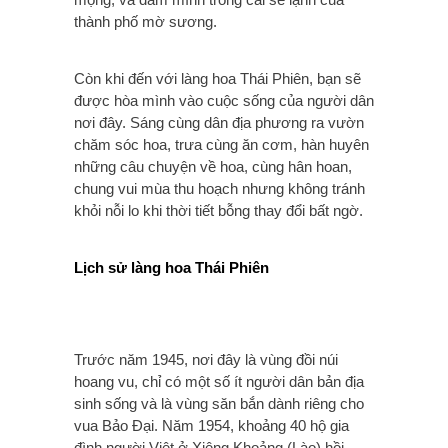
thành phố mờ sương.
Còn khi đến với làng hoa Thái Phiên, bạn sẽ
được hòa mình vào cuộc sống của người dân
nơi đây. Sáng cùng dân địa phương ra vườn
chăm sóc hoa, trưa cùng ăn cơm, hàn huyên
những câu chuyện về hoa, cùng hân hoan,
chung vui mùa thu hoạch nhưng không tránh
khỏi nỗi lo khi thời tiết bỗng thay đổi bất ngờ.
Lịch sử làng hoa Thái Phiên
Trước năm 1945, nơi đây là vùng đồi núi
hoang vu, chỉ có một số ít người dân bản địa
sinh sống và là vùng săn bắn dành riêng cho
vua Bảo Đại. Năm 1954, khoảng 40 hộ gia
đình người Việt ở Xiêng Khoảng (Lào) hồi