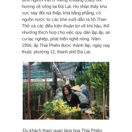
hương về sống tại Đà Lạt. Họ nhận thấy khu
vực này đồi núi thấp, khá bằng phẳng, có
nguồn nước từ các khe suối dẫn ra hồ Than
Thở và các điều kiện thuận lợi về khí hậu, thổ
nhưỡng thích hợp cho việc quy dân lập ấp, an
cư lạc nghiệp, phát triển nghề nông. Năm
1956, ấp Thái Phiên được thành lập, ngày nay
thuộc phường 12, thành phố Đà Lạt.
Du khách tham quan làng hoa Thái Phiên.