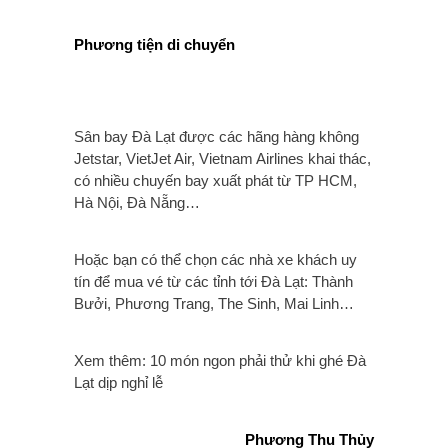
Phương tiện di chuyển
Sân bay Đà Lạt được các hãng hàng không
Jetstar, VietJet Air, Vietnam Airlines khai thác,
có nhiều chuyến bay xuất phát từ TP HCM,
Hà Nội, Đà Nẵng…
Hoặc bạn có thể chọn các nhà xe khách uy
tín để mua vé từ các tỉnh tới Đà Lạt: Thành
Bưởi, Phương Trang, The Sinh, Mai Linh…
Xem thêm:
10 món ngon phải thử khi ghé Đà
Lạt dịp nghỉ lễ
Phương Thu Thủy