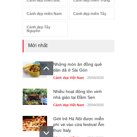
Cảnh đẹp miền Bắc
Cảnh đẹp miền Trung
Cảnh đẹp miền Nam
Cảnh đẹp miền Tây
Cảnh đẹp Tây
Nguyên
Mới nhất
Những món ăn đồng quê
dân dã ở Sài Gòn
Cảnh đẹp Việt Nam
25/04/2020
Nhiều hoạt động tôn vinh
nhà giáo tại Đầm Sen
Cảnh đẹp Việt Nam
25/04/2020
Giới trẻ Hà Nội được miễn
phí vé vào cửa festival Ẩm
thực Italy