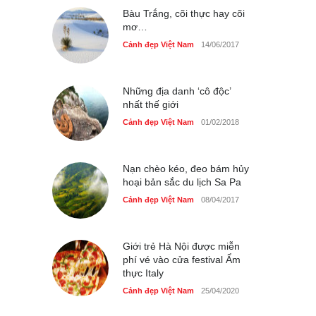
Bàu Trắng, cõi thực hay cõi
mơ…
Cảnh đẹp Việt Nam
14/06/2017
Những địa danh ‘cô độc’
nhất thế giới
Cảnh đẹp Việt Nam
01/02/2018
Nạn chèo kéo, đeo bám hủy
hoại bản sắc du lịch Sa Pa
Cảnh đẹp Việt Nam
08/04/2017
Giới trẻ Hà Nội được miễn
phí vé vào cửa festival Ẩm
thực Italy
Cảnh đẹp Việt Nam
25/04/2020