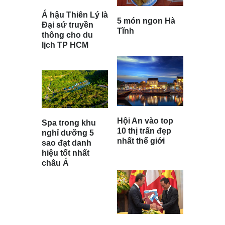
Á hậu Thiên Lý là
5 món ngon Hà
Đại sứ truyền
Tĩnh
thông cho du
lịch TP HCM
Hội An vào top
Spa trong khu
10 thị trấn đẹp
nghỉ dưỡng 5
nhất thế giới
sao đạt danh
hiệu tốt nhất
châu Á