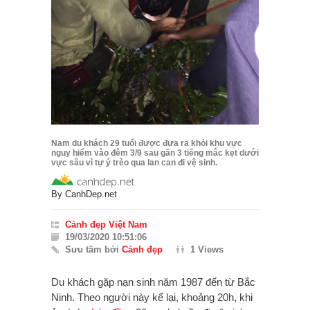
Nam du khách 29 tuổi được đưa ra khỏi khu vực
nguy hiểm vào đêm 3/9 sau gần 3 tiếng mắc kẹt dưới
vực sâu vì tự ý trèo qua lan can đi vệ sinh.
By
CanhDep.net
Cảnh đẹp Việt Nam
19/03/2020 10:51:06
Sưu tầm bởi
Cảnh đẹp
1 Views
Du khách gặp nạn sinh năm 1987 đến từ Bắc
Ninh. Theo người này kể lại, khoảng 20h, khi