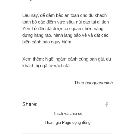
Lâu nay, để đảm bảo an toàn cho du khách
toàn bộ các điểm vực sâu, núi cao tại di tích
Yên Tử đều đã được cơ quan chức năng
dựng hàng rào, hành lang bảo vệ và đặt các
biển cảnh báo nguy hiểm.
Xem thêm: Ngồi ngắm cảnh cùng bạn gái, du
khách bị ngã từ vách đá
Theo
baoquangninh
Share:
Thích và chia sẻ
Tham gia Page cộng đồng