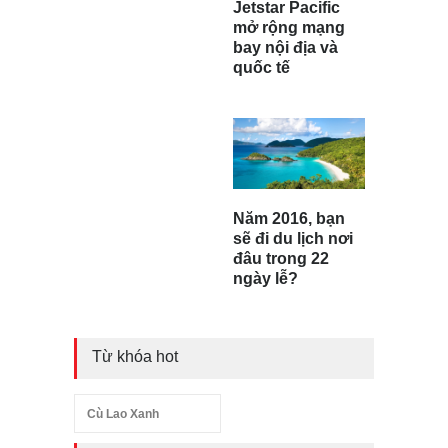
Jetstar Pacific
mở rộng mạng
bay nội địa và
quốc tế
Năm 2016, bạn
sẽ đi du lịch nơi
đâu trong 22
ngày lễ?
Từ khóa hot
Cù Lao Xanh