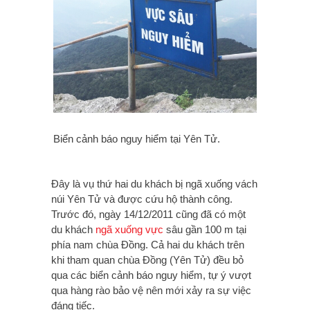
Biển cảnh báo nguy hiểm tại Yên Tử.
Đây là vụ thứ hai du khách bị ngã xuống vách
núi Yên Tử và được cứu hộ thành công.
Trước đó, ngày 14/12/2011 cũng đã có một
du khách
ngã xuống vực
sâu gần 100 m tại
phía nam chùa Đồng. Cả hai du khách trên
khi tham quan chùa Đồng (Yên Tử) đều bỏ
qua các biển cảnh báo nguy hiểm, tự ý vượt
qua hàng rào bảo vệ nên mới xảy ra sự việc
đáng tiếc.