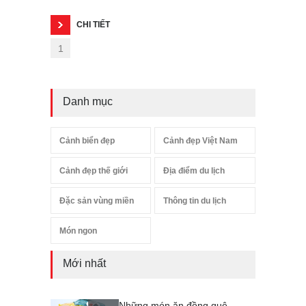
CHI TIẾT
1
Danh mục
Cảnh biển đẹp
Cảnh đẹp Việt Nam
Cảnh đẹp thế giới
Địa điểm du lịch
Đặc sản vùng miền
Thông tin du lịch
Món ngon
Mới nhất
Những món ăn đồng quê