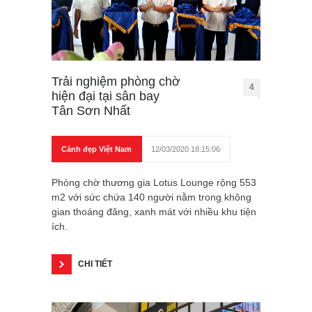
Trải nghiệm phòng chờ
4
hiện đại tại sân bay
Tân Sơn Nhất
Cảnh đẹp Việt Nam
12/03/2020 18:15:06
Phòng chờ thương gia Lotus Lounge rộng 553
m2 với sức chứa 140 người nằm trong không
gian thoáng đãng, xanh mát với nhiều khu tiện
ích.
CHI TIẾT