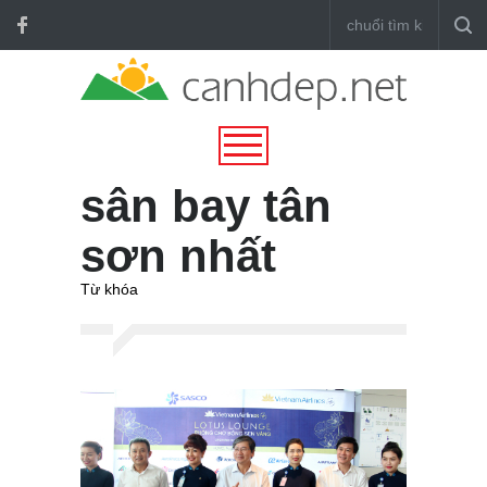
sân bay tân
sơn nhất
Từ khóa