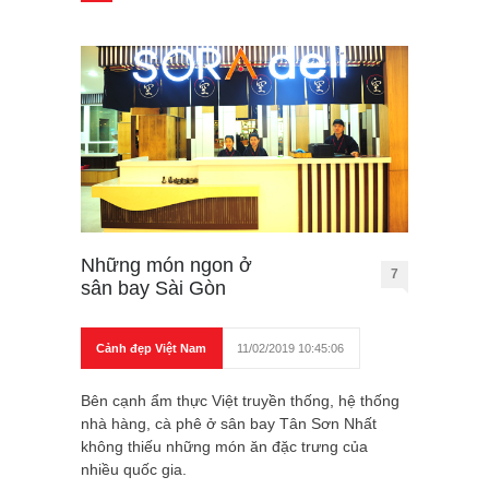
Những món ngon ở
7
sân bay Sài Gòn
Cảnh đẹp Việt Nam
11/02/2019 10:45:06
Bên cạnh ẩm thực Việt truyền thống, hệ thống
nhà hàng, cà phê ở sân bay Tân Sơn Nhất
không thiếu những món ăn đặc trưng của
nhiều quốc gia.