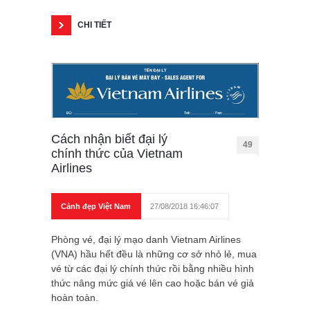
CHI TIẾT
Cách nhận biết đại lý
49
chính thức của Vietnam
Airlines
Cảnh đẹp Việt Nam
27/08/2018 16:46:07
Phòng vé, đại lý mạo danh Vietnam Airlines
(VNA) hầu hết đều là những cơ sở nhỏ lẻ, mua
vé từ các đại lý chính thức rồi bằng nhiều hình
thức nâng mức giá vé lên cao hoặc bán vé giả
hoàn toàn.