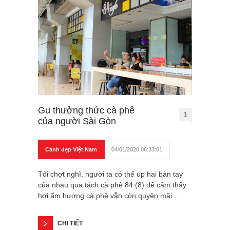
Gu thưởng thức cà phê
1
của người Sài Gòn
Cảnh đẹp Việt Nam
04/01/2020 06:33:01
Tôi chợt nghĩ, người ta có thể úp hai bàn tay
của nhau qua tách cà phê 84 (8) để cảm thấy
hơi ấm hương cà phê vẫn còn quyện mãi...
CHI TIẾT