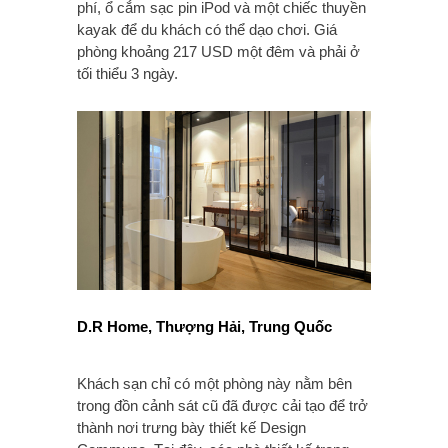
phí, ổ cắm sạc pin iPod và một chiếc thuyền
kayak để du khách có thể dạo chơi. Giá
phòng khoảng 217 USD một đêm và phải ở
tối thiểu 3 ngày.
D.R Home, Thượng Hải, Trung Quốc
Khách sạn chỉ có một phòng này nằm bên
trong đồn cảnh sát cũ đã được cải tạo để trở
thành nơi trưng bày thiết kế Design