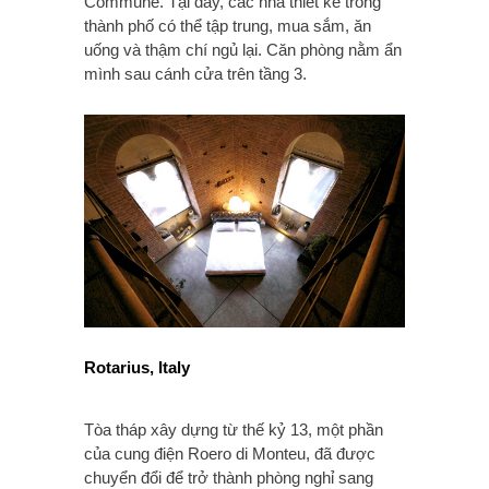
Commune. Tại đây, các nhà thiết kế trong
thành phố có thể tập trung, mua sắm, ăn
uống và thậm chí ngủ lại. Căn phòng nằm ẩn
mình sau cánh cửa trên tầng 3.
Rotarius, Italy
Tòa tháp xây dựng từ thế kỷ 13, một phần
của cung điện Roero di Monteu, đã được
chuyển đổi để trở thành phòng nghỉ sang