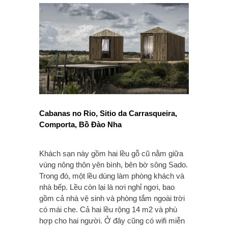
Cabanas no Rio, Sitio da Carrasqueira,
Comporta, Bồ Đào Nha
Khách sạn này gồm hai lều gỗ cũ nằm giữa
vùng nông thôn yên bình, bên bờ sông Sado.
Trong đó, một lều dùng làm phòng khách và
nhà bếp. Lều còn lại là nơi nghỉ ngơi, bao
gồm cả nhà vệ sinh và phòng tắm ngoài trời
có mái che. Cả hai lều rộng 14 m2 và phù
hợp cho hai người. Ở đây cũng có wifi miễn