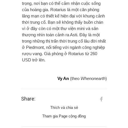
trọng, nơi bạn có thể cảm nhận cuộc sống
của hoàng gia. Rotarius là một căn phòng
lãng mạn có thiết kế hiện đại với khung cảnh
thời trung cổ. Bạn sẽ không thấy buồn chán
vì ở đây còn có một thư viện mini và sân
thượng nhìn toàn cảnh ra Asti. Đây là một
trong những thị trấn thời trung cổ lâu đời nhất
ở Piedmont, nổi tiếng với ngành công nghiệp
rượu vang. Giá phòng ở Rotarius từ 260
USD trở lên.
Vy An
(theo
Whenonearth
)
Share:
Thích và chia sẻ
Tham gia Page cộng đồng