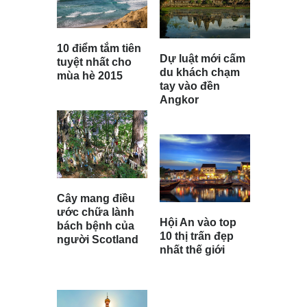
10 điểm tắm tiên
Dự luật mới cấm
tuyệt nhất cho
du khách chạm
mùa hè 2015
tay vào đền
Angkor
Cây mang điều
ước chữa lành
Hội An vào top
bách bệnh của
10 thị trấn đẹp
người Scotland
nhất thế giới