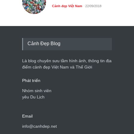
Cảnh đẹp Việt Nam
22/09/2018
Cảnh Đẹp Blog
Là blog chuyên sưu tầm hình ảnh, thông tin địa
điểm cảnh đẹp Việt Nam và Thế Giới
Phát triển
Nhóm sinh viên
yêu Du Lịch
Email
info@canhdep.net