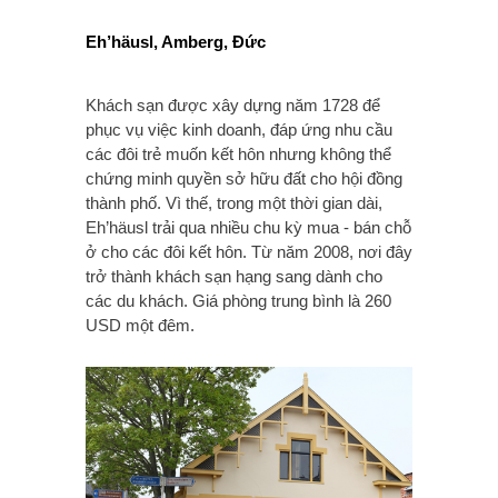
Eh’häusl, Amberg, Đức
Khách sạn được xây dựng năm 1728 để
phục vụ việc kinh doanh, đáp ứng nhu cầu
các đôi trẻ muốn kết hôn nhưng không thể
chứng minh quyền sở hữu đất cho hội đồng
thành phố. Vì thế, trong một thời gian dài,
Eh’häusl trải qua nhiều chu kỳ mua - bán chỗ
ở cho các đôi kết hôn. Từ năm 2008, nơi đây
trở thành khách sạn hạng sang dành cho
các du khách. Giá phòng trung bình là 260
USD một đêm.