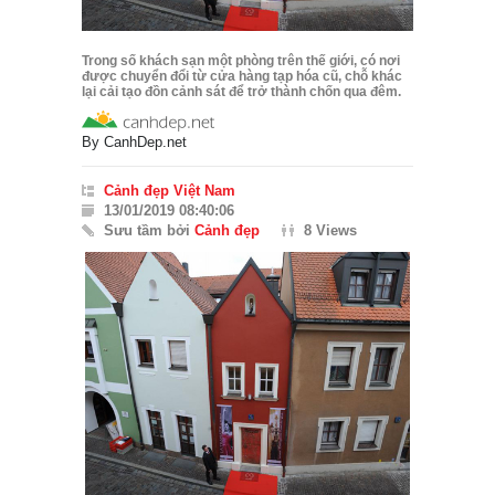
Trong số khách sạn một phòng trên thế giới, có nơi
được chuyển đổi từ cửa hàng tạp hóa cũ, chỗ khác
lại cải tạo đồn cảnh sát để trở thành chốn qua đêm.
By
CanhDep.net
Cảnh đẹp Việt Nam
13/01/2019 08:40:06
Sưu tầm bởi
Cảnh đẹp
8 Views