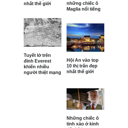
những chiếc ô
nhất thế giới
Maglia nổi tiếng
Tuyết lở trên
Hội An vào top
đỉnh Everest
10 thị trấn đẹp
khiến nhiều
nhất thế giới
người thiệt mạng
Những chiếc ô
tinh xảo ở kinh