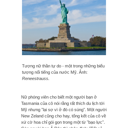
Tượng nữ thần tự do - một trong những biểu
tượng nổi tiếng của nước Mỹ. Ảnh:
Reneestrauss.
Nữ phóng viên cho biết một người bạn ở
Tasmania của cô nói rằng rất thích du lịch tới
Mỹ nhưng "lại sợ vì ở đó có súng". Một người
New Zeland cũng cho hay, tổng kết của cô về
xứ cờ hoa chỉ gói gọn trong một từ "bạo lực".