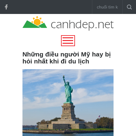
Những điều người Mỹ hay bị
hỏi nhất khi đi du lịch