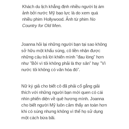
Khách du lịch khẳng định nhiều người bị ám
ảnh bởi nước Mỹ bạo lực là do xem quá
nhiều phim Hollywood. Ảnh từ phim
No
Country for Old Men
.
Joanna hỏi lại những người bạn tại sao không
sở hữu một khẩu súng, cô liền nhận được
những câu trả lời khiến mình "đau lòng" hơn
như "Bởi vì tôi không phải là thợ săn" hay "Vì
nước tôi không có văn hóa đó".
Nữ ký giả cho biết cô đã phải cố gắng giải
thích với những người bạn mới quen có cái
nhìn phiến diện về quê hương mình. Joanna
cho biết người Mỹ luôn cảm thấy an toàn hơn
khi có súng nhưng không vì thế họ sử dụng
một cách bừa bãi.