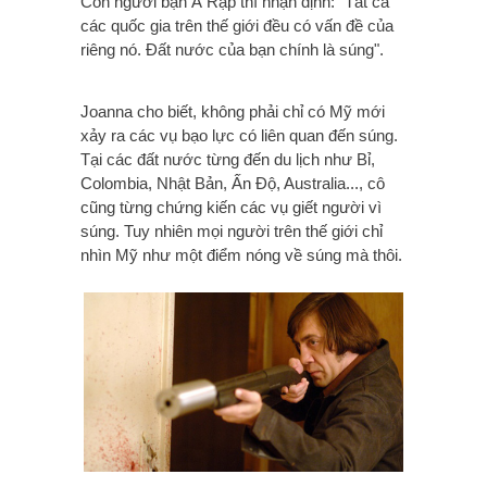
Còn người bạn Ả Rập thì nhận định: "Tất cả
các quốc gia trên thế giới đều có vấn đề của
riêng nó. Đất nước của bạn chính là súng".
Joanna cho biết, không phải chỉ có Mỹ mới
xảy ra các vụ bạo lực có liên quan đến súng.
Tại các đất nước từng đến du lịch như Bỉ,
Colombia, Nhật Bản, Ấn Độ, Australia..., cô
cũng từng chứng kiến các vụ giết người vì
súng. Tuy nhiên mọi người trên thế giới chỉ
nhìn Mỹ như một điểm nóng về súng mà thôi.