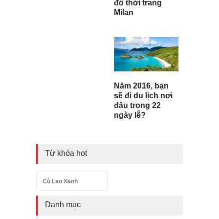
đô thời trang
Milan
Năm 2016, bạn
sẽ đi du lịch nơi
đâu trong 22
ngày lễ?
Từ khóa hot
Cù Lao Xanh
Danh mục