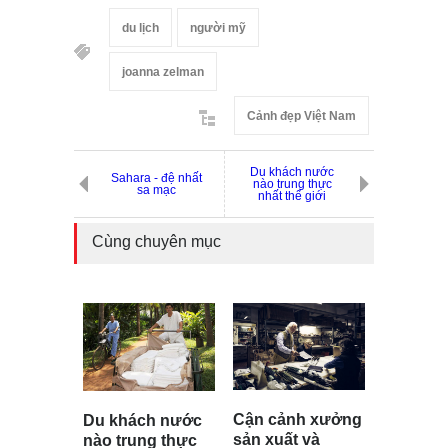
du lịch
người mỹ
joanna zelman
Cảnh đẹp Việt Nam
Du khách nước
Sahara - đệ nhất
nào trung thực
sa mạc
nhất thế giới
Cùng chuyên mục
Cận cảnh xưởng
Du khách nước
sản xuất và
nào trung thực