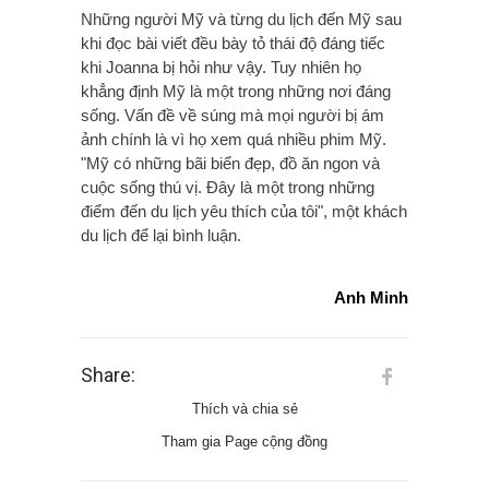
Những người Mỹ và từng du lịch đến Mỹ sau
khi đọc bài viết đều bày tỏ thái độ đáng tiếc
khi Joanna bị hỏi như vậy. Tuy nhiên họ
khẳng định Mỹ là một trong những nơi đáng
sống. Vấn đề về súng mà mọi người bị ám
ảnh chính là vì họ xem quá nhiều phim Mỹ.
"Mỹ có những bãi biển đẹp, đồ ăn ngon và
cuộc sống thú vị. Đây là một trong những
điểm đến du lịch yêu thích của tôi", một khách
du lịch để lại bình luận.
Anh Minh
Share:
Thích và chia sẻ
Tham gia Page cộng đồng