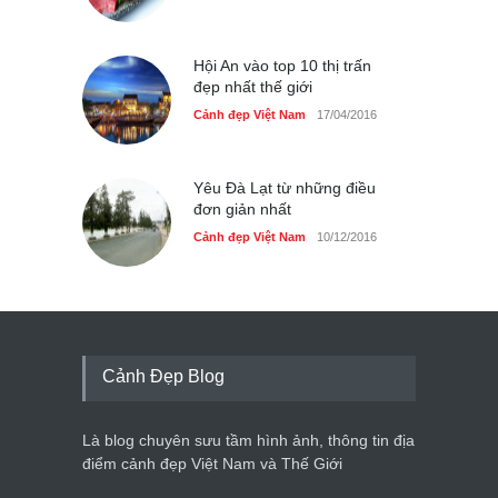
Hội An vào top 10 thị trấn
đẹp nhất thế giới
Cảnh đẹp Việt Nam
17/04/2016
Yêu Đà Lạt từ những điều
đơn giản nhất
Cảnh đẹp Việt Nam
10/12/2016
Cảnh Đẹp Blog
Là blog chuyên sưu tầm hình ảnh, thông tin địa
điểm cảnh đẹp Việt Nam và Thế Giới