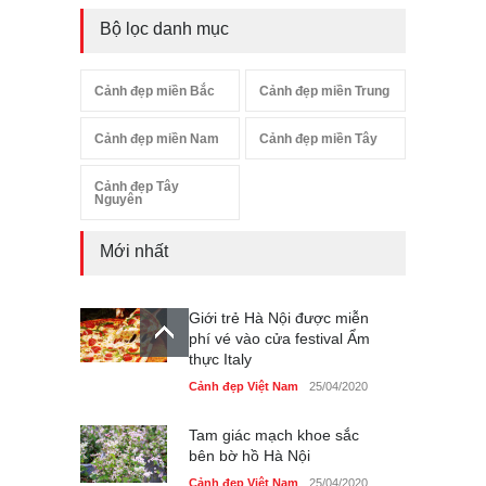
Bộ lọc danh mục
Cảnh đẹp miền Bắc
Cảnh đẹp miền Trung
Cảnh đẹp miền Nam
Cảnh đẹp miền Tây
Cảnh đẹp Tây
Nguyên
Mới nhất
Giới trẻ Hà Nội được miễn
phí vé vào cửa festival Ẩm
thực Italy
Cảnh đẹp Việt Nam
25/04/2020
Tam giác mạch khoe sắc
bên bờ hồ Hà Nội
Cảnh đẹp Việt Nam
25/04/2020