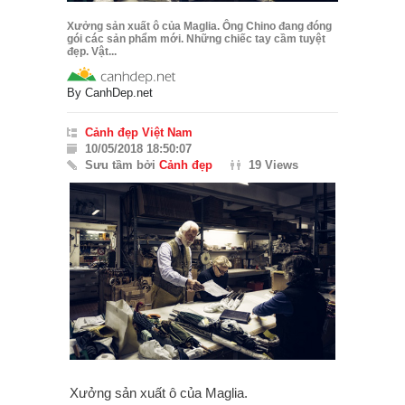
Xưởng sản xuất ô của Maglia. Ông Chino đang đóng
gói các sản phẩm mới. Những chiếc tay cầm tuyệt
đẹp. Vật...
By
CanhDep.net
Cảnh đẹp Việt Nam
10/05/2018 18:50:07
Sưu tầm bởi
Cảnh đẹp
19 Views
Xưởng sản xuất ô của Maglia.