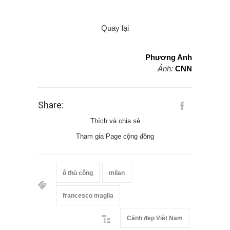
Quay lại
Phương Anh
Ảnh:
CNN
Share:
Thích và chia sẻ
Tham gia Page cộng đồng
ô thủ công
milan
francesco maglia
Cảnh đẹp Việt Nam