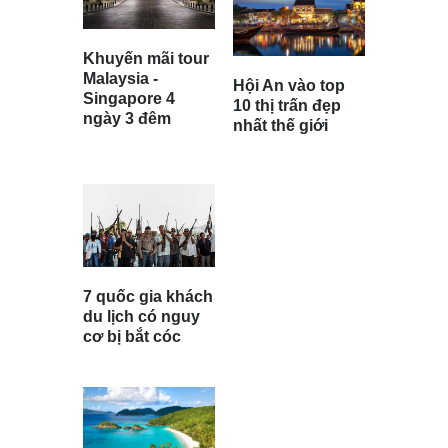
Khuyến mãi tour
Malaysia -
Hội An vào top
Singapore 4
10 thị trấn đẹp
ngày 3 đêm
nhất thế giới
7 quốc gia khách
du lịch có nguy
cơ bị bắt cóc