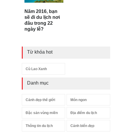
Năm 2016, bạn
sẽ đi du lịch nơi
đâu trong 22
ngày lễ?
Từ khóa hot
Cù Lao Xanh
Danh mục
Cảnh đẹp thế giới
Món ngon
Đặc sản vùng miền
Địa điểm du lịch
Thông tin du lịch
Cảnh biển đẹp