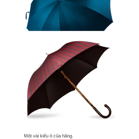
Một vài kiểu ô của hãng.