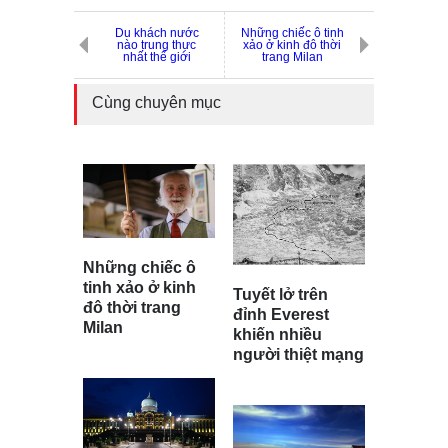
Du khách nước
Những chiếc ô tinh
nào trung thực
xảo ở kinh đô thời
nhất thế giới
trang Milan
Cùng chuyên mục
Những chiếc ô
tinh xảo ở kinh
Tuyết lở trên
đô thời trang
đỉnh Everest
Milan
khiến nhiều
người thiệt mạng