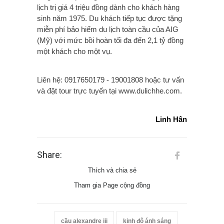
lịch trị giá 4 triệu đồng dành cho khách hàng
sinh năm 1975. Du khách tiếp tục được tặng
miễn phí bảo hiểm du lịch toàn cầu của AIG
(Mỹ) với mức bồi hoàn tối đa đến 2,1 tỷ đồng
một khách cho một vụ.
Liên hệ: 0917650179 - 19001808 hoặc tư vấn
và đặt tour trực tuyến tại www.dulichhe.com.
Linh Hân
Share:
Thích và chia sẻ
Tham gia Page cộng đồng
cầu alexandre iii
kinh đô ánh sáng