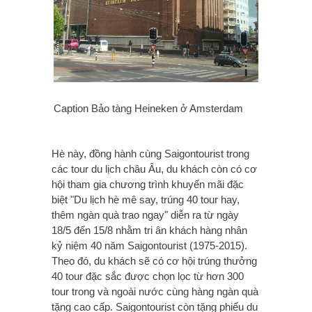
Caption Bảo tàng Heineken ở Amsterdam
Hè này, đồng hành cùng Saigontourist trong
các tour du lịch châu Âu, du khách còn có cơ
hội tham gia chương trình khuyến mãi đặc
biệt "Du lịch hè mê say, trúng 40 tour hay,
thêm ngàn quà trao ngay" diễn ra từ ngày
18/5 đến 15/8 nhằm tri ân khách hàng nhân
kỷ niệm 40 năm Saigontourist (1975-2015).
Theo đó, du khách sẽ có cơ hội trúng thưởng
40 tour đặc sắc được chọn lọc từ hơn 300
tour trong và ngoài nước cùng hàng ngàn quà
tặng cao cấp. Saigontourist còn tặng phiếu du