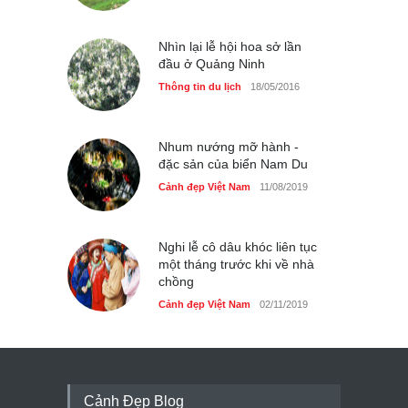
Nhìn lại lễ hội hoa sở lần
đầu ở Quảng Ninh
Thông tin du lịch
18/05/2016
Nhum nướng mỡ hành -
đặc sản của biển Nam Du
Cảnh đẹp Việt Nam
11/08/2019
Nghi lễ cô dâu khóc liên tục
một tháng trước khi về nhà
chồng
Cảnh đẹp Việt Nam
02/11/2019
Cảnh Đẹp Blog