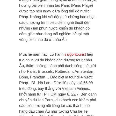
hưởng bãi biển nhân tạo Paris (Paris Plage)
được tạo nên ngay giữa lòng thủ đô nước
Pháp. Không khí sôi động từ những ban nhạc,
các chương trình biểu diễn nghệ thuật đến
những giàn phun nước khiến du khách có
cảm giác như đang trải nghiệm hè tại một
vùng biển nào đó ở châu Âu.
Mùa hè năm nay, Lữ hành
saigontourist
tiếp
tục phục vụ du khách các đường tour châu
Âu, thăm những thành phố danh tiếng thế giới
như Paris, Brussels, Rotterdam, Amsterdam,
Bonn, Frankfurt… Đặc biệt là tour đi 4 nước
Pháp - Bỉ - Hà Lan - Đức 10 ngày, giá 66,99
triệu đồng, bay thẳng với Vietnam Airlines,
khởi hành từ TP HCM ngày 8, 22/7. Bên cạnh
chuyến du lịch Paris, du khách còn khám phá
các biểu tượng nổi tiếng tại các thành phố
hàng đầu châu Âu như tượng Chú bé Tè