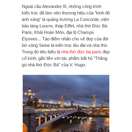
Ngoài cầu Alexandre III, những công trình
kiến trúc đã làm nên thương hiệu của “kinh đô
ánh sáng" là quảng trường La Concorde, viện
bảo tàng Louvre, tháp Eiffel, nhà thờ Đức Bà
Paris, Khải Hoàn Môn, đại lộ Champs
Elysees... Tạo điểm nhấn cho vẻ đẹp của đôi
bờ sông Seine là kiến trúc lâu đài và nhà thờ.
Trong đó tiêu biểu là
nhà thờ đức bà paris
đẹp
cổ kính, gắn liền với tác phẩm bất hủ “Thằng
gù nhà thờ Đức Bà” của V. Hugo.