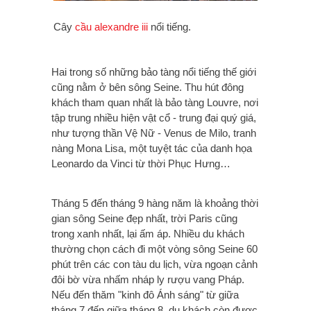
Cây
cầu alexandre iii
nổi tiếng.
Hai trong số những bảo tàng nổi tiếng thế giới
cũng nằm ở bên sông Seine. Thu hút đông
khách tham quan nhất là bảo tàng Louvre, nơi
tập trung nhiều hiện vật cổ - trung đại quý giá,
như tượng thần Vệ Nữ - Venus de Milo, tranh
nàng Mona Lisa, một tuyệt tác của danh họa
Leonardo da Vinci từ thời Phục Hưng…
Tháng 5 đến tháng 9 hàng năm là khoảng thời
gian sông Seine đẹp nhất, trời Paris cũng
trong xanh nhất, lại ấm áp. Nhiều du khách
thường chọn cách đi một vòng sông Seine 60
phút trên các con tàu du lịch, vừa ngoạn cảnh
đôi bờ vừa nhấm nháp ly rượu vang Pháp.
Nếu đến thăm "kinh đô Ánh sáng" từ giữa
tháng 7 đến giữa tháng 8, du khách còn được