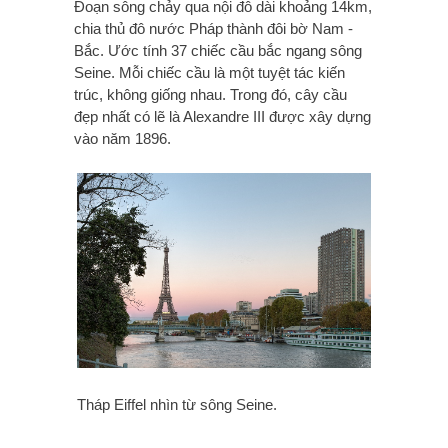
Đoạn sông chảy qua nội đô dài khoảng 14km,
chia thủ đô nước Pháp thành đôi bờ Nam -
Bắc. Ước tính 37 chiếc cầu bắc ngang sông
Seine. Mỗi chiếc cầu là một tuyệt tác kiến
trúc, không giống nhau. Trong đó, cây cầu
đẹp nhất có lẽ là Alexandre III được xây dựng
vào năm 1896.
Tháp Eiffel nhìn từ sông Seine.