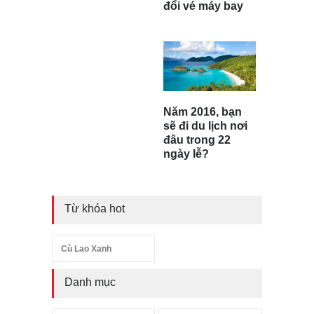
đổi vé máy bay
Năm 2016, bạn
sẽ đi du lịch nơi
đâu trong 22
ngày lễ?
Từ khóa hot
Cù Lao Xanh
Danh mục