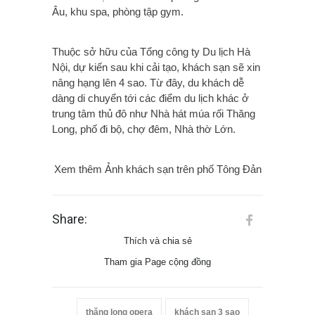
Âu, khu spa, phòng tập gym.
Thuộc sở hữu của Tổng công ty Du lịch Hà
Nội, dự kiến sau khi cải tạo, khách sạn sẽ xin
nâng hạng lên 4 sao. Từ đây, du khách dễ
dàng di chuyển tới các điểm du lịch khác ở
trung tâm thủ đô như Nhà hát múa rối Thăng
Long, phố đi bộ, chợ đêm, Nhà thờ Lớn.
Xem thêm Ảnh khách sạn trên phố Tông Đản
Share:
Thích và chia sẻ
Tham gia Page cộng đồng
thăng long opera
khách sạn 3 sao