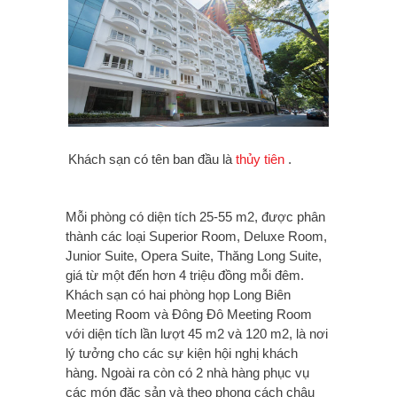
Khách sạn có tên ban đầu là
thủy tiên
.
Mỗi phòng có diện tích 25-55 m2, được phân
thành các loại Superior Room, Deluxe Room,
Junior Suite, Opera Suite, Thăng Long Suite,
giá từ một đến hơn 4 triệu đồng mỗi đêm.
Khách sạn có hai phòng họp Long Biên
Meeting Room và Đông Đô Meeting Room
với diện tích lần lượt 45 m2 và 120 m2, là nơi
lý tưởng cho các sự kiện hội nghị khách
hàng. Ngoài ra còn có 2 nhà hàng phục vụ
các món đặc sản và theo phong cách châu