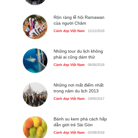
du lịch quốc gia
Cảnh đẹp Việt Nam
24/04/2020
Rộn ràng lễ hội Ramawan
của người Chăm
Cảnh đẹp Việt Nam
12/12/2018
Những tour du lịch không
phải ai cũng dám thử
Cảnh đẹp Việt Nam
06/06/2018
Những nơi mất điểm nhất
trong năm du lịch 2013
Cảnh đẹp Việt Nam
19/05/2017
Bánh su kem phá cách hấp
dẫn giới trẻ Sài Gòn
Cảnh đẹp Việt Nam
02/08/2018