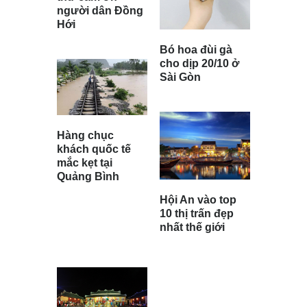
người dân Đồng
Hới
Bó hoa đùi gà
cho dịp 20/10 ở
Sài Gòn
Hàng chục
khách quốc tế
mắc kẹt tại
Quảng Bình
Hội An vào top
10 thị trấn đẹp
nhất thế giới