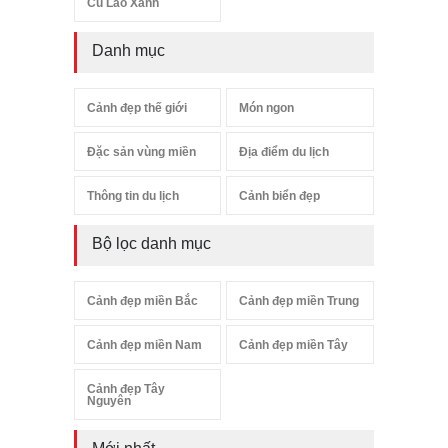
Cù Lao Xanh
Danh mục
Cảnh đẹp thế giới
Món ngon
Đặc sản vùng miền
Địa điểm du lịch
Thông tin du lịch
Cảnh biển đẹp
Bộ lọc danh mục
Cảnh đẹp miền Bắc
Cảnh đẹp miền Trung
Cảnh đẹp miền Nam
Cảnh đẹp miền Tây
Cảnh đẹp Tây
Nguyên