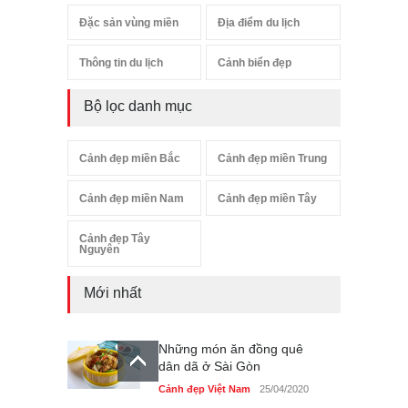
Đặc sản vùng miền
Địa điểm du lịch
Thông tin du lịch
Cảnh biển đẹp
Bộ lọc danh mục
Cảnh đẹp miền Bắc
Cảnh đẹp miền Trung
Cảnh đẹp miền Nam
Cảnh đẹp miền Tây
Cảnh đẹp Tây
Nguyên
Mới nhất
Những món ăn đồng quê
dân dã ở Sài Gòn
Cảnh đẹp Việt Nam
25/04/2020