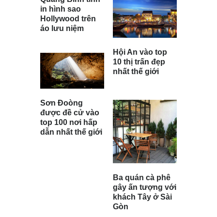
in hình sao
Hollywood trên
áo lưu niệm
Hội An vào top
10 thị trấn đẹp
nhất thế giới
Sơn Đoòng
được đề cử vào
top 100 nơi hấp
dẫn nhất thế giới
Ba quán cà phê
gây ấn tượng với
khách Tây ở Sài
Gòn