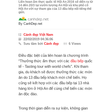
Liên hoan ẩm thực quốc tế Hội An 2016 sẽ diễn ra từ
14 đến 20/3 tại vườn tượng An Hội và khu phố cổ
Hội An với sự tham gia của 13 đầu bếp nổi tiếng thế
giới.
By
CanhDep.net
Cảnh đẹp Việt Nam
22/02/2019 04:36:06
Sưu tầm bởi
Cảnh đẹp
6 Views
Điều đặc biệt của liên hoan là chương trình
“Thưởng thức ẩm thực với các
đầu bếp
quốc
tế - Tasting tour with world chefs”. Khi tham
gia, du khách sẽ được thưởng thức các món
ăn do 13 đầu bếp khách mời chế biến. Họ
cũng sẽ kết hợp với các đầu bếp tại 13 nhà
hàng lớn ở Hội An để cùng chế biến các món
ăn độc đáo.
Trong thời gian diễn ra sự kiện, không gian