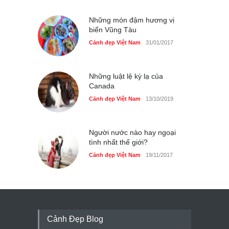
Những món đậm hương vị
biển Vũng Tàu
Cảnh đẹp Việt Nam
31/01/2017
Những luật lệ kỳ lạ của
Canada
Cảnh đẹp Việt Nam
13/10/2019
Người nước nào hay ngoại
tình nhất thế giới?
Cảnh đẹp Việt Nam
19/11/2017
Cảnh Đẹp Blog