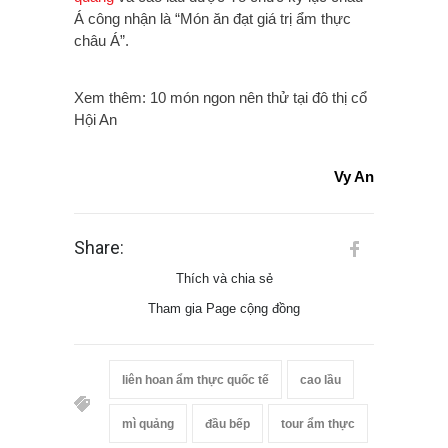
Á công nhận là “Món ăn đạt giá trị ẩm thực
châu Á”.
Xem thêm: 10 món ngon nên thử tại đô thị cổ
Hội An
Vy An
Share:
Thích và chia sẻ
Tham gia Page cộng đồng
liên hoan ẩm thực quốc tế
cao lầu
mì quảng
đầu bếp
tour ẩm thực