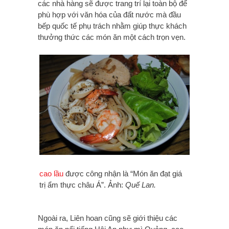
các nhà hàng sẽ được trang trí lại toàn bộ để
phù hợp với văn hóa của đất nước mà đầu
bếp quốc tế phụ trách nhằm giúp thực khách
thưởng thức các món ăn một cách trọn vẹn.
cao lầu
được công nhận là “Món ăn đạt giá
trị ẩm thực châu Á”. Ảnh:
Quế Lan.
Ngoài ra, Liên hoan cũng sẽ giới thiệu các