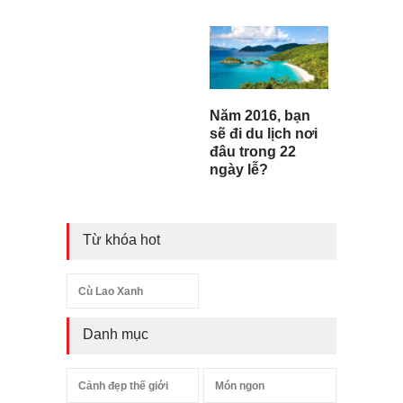
Năm 2016, bạn
sẽ đi du lịch nơi
đâu trong 22
ngày lễ?
Từ khóa hot
Cù Lao Xanh
Danh mục
Cảnh đẹp thế giới
Món ngon