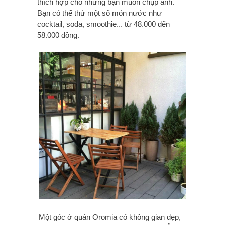
thích hợp cho những bạn muốn chụp ảnh.
Bạn có thể thử một số món nước như
cocktail, soda, smoothie... từ 48.000 đến
58.000 đồng.
Một góc ở quán Oromia có không gian đẹp,