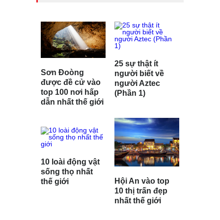
25 sự thật ít
Sơn Đoòng
người biết về
được đề cử vào
người Aztec
top 100 nơi hấp
(Phần 1)
dẫn nhất thế giới
10 loài động vật
sống thọ nhất
Hội An vào top
thế giới
10 thị trấn đẹp
nhất thế giới