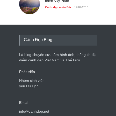
miền Việt Nam
Cảnh đẹp miền Bắc
17/04/2016
Cảnh Đẹp Blog
Là blog chuyên sưu tầm hình ảnh, thông tin địa
điểm cảnh đẹp Việt Nam và Thế Giới
Phát triển
Nhóm sinh viên
yêu Du Lịch
Email
info@canhdep.net