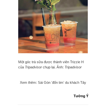
Một góc trà sữa được thành viên Trizzie H
của
Tripadvisor
chụp lại. Ảnh:
Tripadvisor
Xem thêm: Sài Gòn 'đốn tim' du khách Tây
Tường Ý