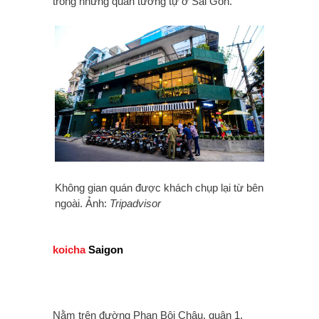
trong những quán tương tự ở Sài Gòn.
Không gian quán được khách chụp lại từ bên
ngoài. Ảnh:
Tripadvisor
koicha
Saigon
Nằm trên đường Phan Bội Châu, quận 1,