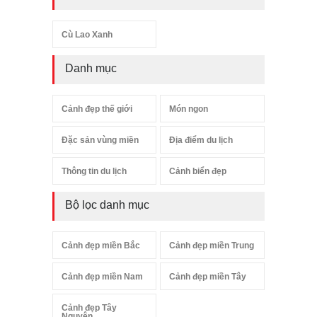
Cù Lao Xanh
Danh mục
Cảnh đẹp thế giới
Món ngon
Đặc sản vùng miền
Địa điểm du lịch
Thông tin du lịch
Cảnh biển đẹp
Bộ lọc danh mục
Cảnh đẹp miền Bắc
Cảnh đẹp miền Trung
Cảnh đẹp miền Nam
Cảnh đẹp miền Tây
Cảnh đẹp Tây
Nguyên