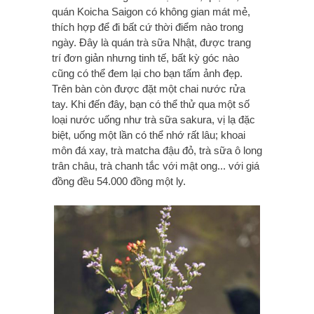
quán Koicha Saigon có không gian mát mẻ,
thích hợp để đi bất cứ thời điểm nào trong
ngày. Đây là quán trà sữa Nhật, được trang
trí đơn giản nhưng tinh tế, bất kỳ góc nào
cũng có thể đem lại cho bạn tấm ảnh đẹp.
Trên bàn còn được đặt một chai nước rửa
tay. Khi đến đây, bạn có thể thử qua một số
loại nước uống như trà sữa sakura, vị lạ đặc
biệt, uống một lần có thể nhớ rất lâu; khoai
môn đá xay, trà matcha đậu đỏ, trà sữa ô long
trân châu, trà chanh tắc với mật ong... với giá
đồng đều 54.000 đồng một ly.