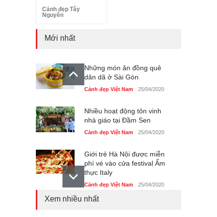
Cảnh đẹp Tây
Nguyên
Mới nhất
Những món ăn đồng quê
dân dã ở Sài Gòn
Cảnh đẹp Việt Nam
25/04/2020
Nhiều hoạt động tôn vinh
nhà giáo tại Đầm Sen
Cảnh đẹp Việt Nam
25/04/2020
Giới trẻ Hà Nội được miễn
phí vé vào cửa festival Ẩm
thực Italy
Cảnh đẹp Việt Nam
25/04/2020
Xem nhiều nhất
Tam giác mạch khoe sắc
bên bờ hồ Hà Nội