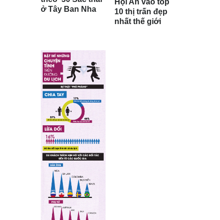
Hội An vào top
ở Tây Ban Nha
10 thị trấn đẹp
nhất thế giới