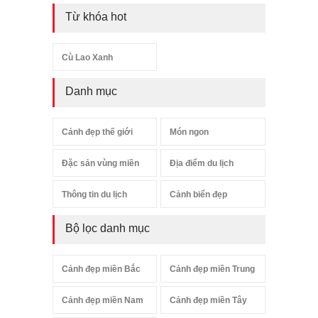
Từ khóa hot
Cù Lao Xanh
Danh mục
Cảnh đẹp thế giới
Món ngon
Đặc sản vùng miền
Địa điểm du lịch
Thông tin du lịch
Cảnh biển đẹp
Bộ lọc danh mục
Cảnh đẹp miền Bắc
Cảnh đẹp miền Trung
Cảnh đẹp miền Nam
Cảnh đẹp miền Tây