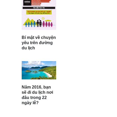
Bí mật về chuyện
yêu trên đường
du lịch
Năm 2016, bạn
sẽ đi du lịch nơi
đâu trong 22
ngày lễ?