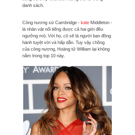
danh sách.
Công nương xứ Cambridge -
kate
Middleton -
là nhân vật nổi tiếng được cả hai giới đều
ngưỡng mộ. Với họ, cô sẽ là người bạn đồng
hành tuyệt vời và hấp dẫn. Tuy vậy chồng
của công nương, Hoàng tử William lại không
nằm trong top 10 này.