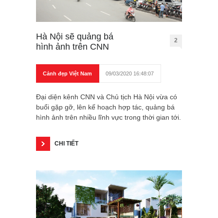
Hà Nội sẽ quảng bá
2
hình ảnh trên CNN
Cảnh đẹp Việt Nam
09/03/2020 16:48:07
Đại diện kênh CNN và Chủ tịch Hà Nội vừa có
buổi gặp gỡ, lên kế hoạch hợp tác, quảng bá
hình ảnh trên nhiều lĩnh vực trong thời gian tới.
CHI TIẾT