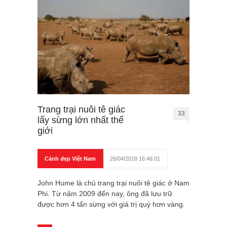
Trang trại nuôi tê giác
33
lấy sừng lớn nhất thế
giới
Cảnh đẹp Việt Nam
26/04/2018 16:46:01
John Hume là chủ trang trại nuôi tê giác ở Nam
Phi. Từ năm 2009 đến nay, ông đã lưu trữ
được hơn 4 tấn sừng với giá trị quý hơn vàng.