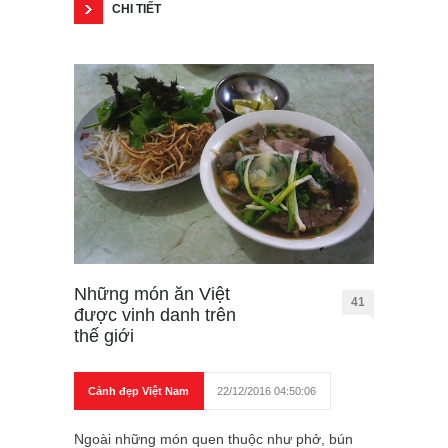
CHI TIẾT
Những món ăn Việt
41
được vinh danh trên
thế giới
Cảnh đẹp Việt Nam
22/12/2016 04:50:06
Ngoài những món quen thuộc như phở, bún