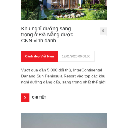
Khu nghỉ dưỡng sang
0
trọng ở Đà Nẵng được
CNN vinh danh
Cảnh đẹp Việt Nam
12/01/2020 00:08:06
Vượt qua gần 5.000 đối thủ, InterContinental
Danang Sun Peninsula Resort vào top các khu
nghỉ dưỡng đẳng cấp, sang trọng nhất thế giới.
CHI TIẾT