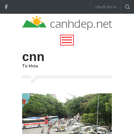
cnn
Từ khóa