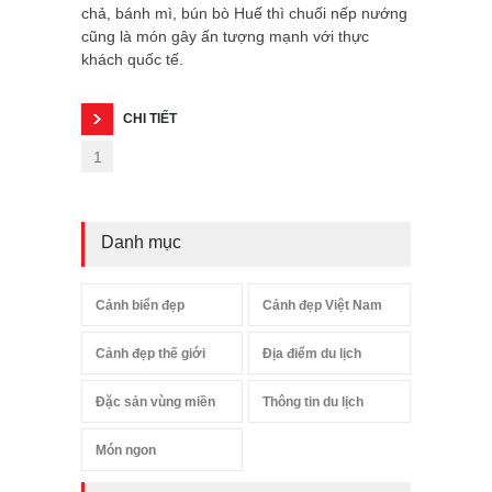
chả, bánh mì, bún bò Huế thì chuối nếp nướng
cũng là món gây ấn tượng mạnh với thực
khách quốc tế.
CHI TIẾT
1
Danh mục
Cảnh biển đẹp
Cảnh đẹp Việt Nam
Cảnh đẹp thế giới
Địa điểm du lịch
Đặc sản vùng miền
Thông tin du lịch
Món ngon