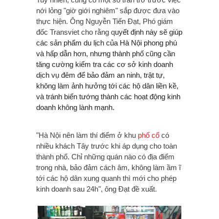
nới lỏng "giờ giới nghiêm" sắp được đưa vào
thực hiện. Ông Nguyễn Tiến Đạt, Phó giám
đốc Transviet cho rằng q
uyết định này sẽ giúp
các sản phẩm du lịch của Hà Nội phong phú
và hấp dẫn hơn, nhưng thành phố cũng
cần
tăng cường kiểm tra các cơ sở kinh doanh
dịch vụ đêm để bảo đảm an ninh, trật tự,
không làm ảnh hưởng tới các hộ dân liền kề,
và tránh biến tướng thành các hoạt động kinh
doanh không lành mạnh.
"Hà Nội nên làm thí điểm ở khu
phố cổ
có
nhiều khách Tây trước khi áp dụng cho toàn
thành phố.
Chỉ những quán nào có địa điểm
trong nhà, bảo đảm cách âm, không làm ầm ĩ
tới các hộ dân xung quanh thì mới cho phép
kinh doanh sau 24h", ông Đạt đề xuất.