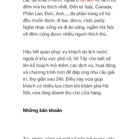
đêm mà họ thích nhất. Đến từ Italy, Canada,
Phần Lan, Đức, Anh..., đa phần trong số họ
đều muốn được đi bar, disco, club, party.
Nghe nhạc sống và đi ăn uống, ngắm Hà Nội
về đêm cũng được nhiều người thích thú.
Hầu hết quán phục vụ khách du lịch nước
ngoài ở khu vực phố cổ, hồ Tây cho biết sẽ
lên kế hoạch mở thêm các dịch vụ, hoạt động
và chương trình mới để đáp ứng nhu cầu giải
trí, thư giãn sau 24h. Điều này vừa giúp
khách có nhiều lựa chọn khi khám phá Hà
Nội, vừa tăng doanh thu cho cửa hàng.
Những băn khoăn
Tuy nhiên, cũng có một số trăn trở trước việc