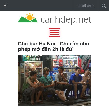
Chủ bar Hà Nội: ‘Chỉ cần cho
phép mở đến 2h là đủ’