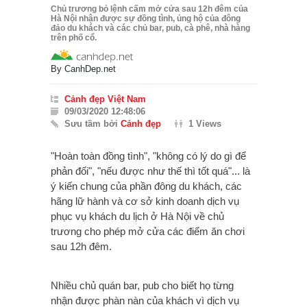
Chủ trương bỏ lệnh cấm mở cửa sau 12h đêm của
Hà Nội nhận được sự đồng tình, ủng hộ của đông
đảo du khách và các chủ bar, pub, cà phê, nhà hàng
trên phố cổ.
By
CanhDep.net
Cảnh đẹp Việt Nam
09/03/2020 12:48:06
Sưu tầm bởi
Cảnh đẹp
1 Views
"Hoàn toàn đồng tình", "không có lý do gì để
phản đối", "nếu được như thế thì tốt quá"... là
ý kiến chung của phần đông du khách, các
hãng lữ hành và cơ sở kinh doanh dịch vụ
phục vụ khách du lịch ở Hà Nội về chủ
trương cho phép mở cửa các điểm ăn chơi
sau 12h đêm.
Nhiều chủ quán bar, pub cho biết họ từng
nhận được phàn nàn của khách vì dịch vụ