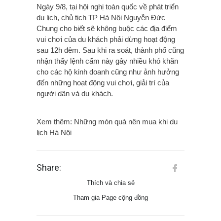
Ngày 9/8, tại hội nghị toàn quốc về phát triển
du lịch, chủ tịch TP Hà Nội Nguyễn Đức
Chung cho biết sẽ không buộc các địa điểm
vui chơi của du khách phải dừng hoạt động
sau 12h đêm. Sau khi ra soát, thành phố cũng
nhận thấy lệnh cấm này gây nhiều khó khăn
cho các hộ kinh doanh cũng như ảnh hưởng
đến những hoạt động vui chơi, giải trí của
người dân và du khách.
Xem thêm: Những món quà nên mua khi du
lịch Hà Nội
Share:
Thích và chia sẻ
Tham gia Page cộng đồng