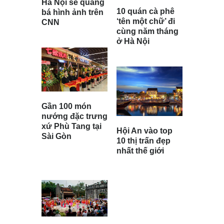
Hà Nội sẽ quảng
10 quán cà phê
bá hình ảnh trên
‘tên một chữ’ đi
CNN
cùng năm tháng
ở Hà Nội
Gần 100 món
nướng đặc trưng
xứ Phù Tang tại
Hội An vào top
Sài Gòn
10 thị trấn đẹp
nhất thế giới