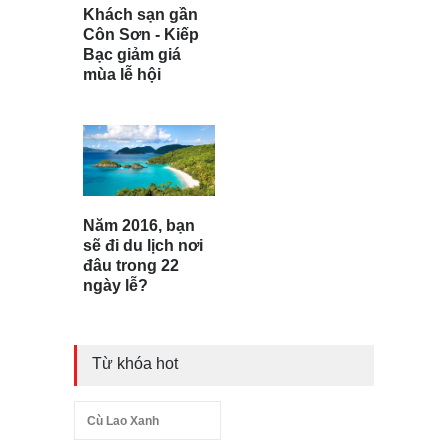
Khách sạn gần
Côn Sơn - Kiếp
Bạc giảm giá
mùa lễ hội
Năm 2016, bạn
sẽ đi du lịch nơi
đâu trong 22
ngày lễ?
Từ khóa hot
Cù Lao Xanh