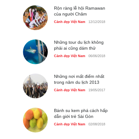
Cảnh đẹp Việt Nam
25/04/2020
Rộn ràng lễ hội Ramawan
của người Chăm
Cảnh đẹp Việt Nam
12/12/2018
Những tour du lịch không
phải ai cũng dám thử
Cảnh đẹp Việt Nam
06/06/2018
Những nơi mất điểm nhất
trong năm du lịch 2013
Cảnh đẹp Việt Nam
19/05/2017
Bánh su kem phá cách hấp
dẫn giới trẻ Sài Gòn
Cảnh đẹp Việt Nam
02/08/2018