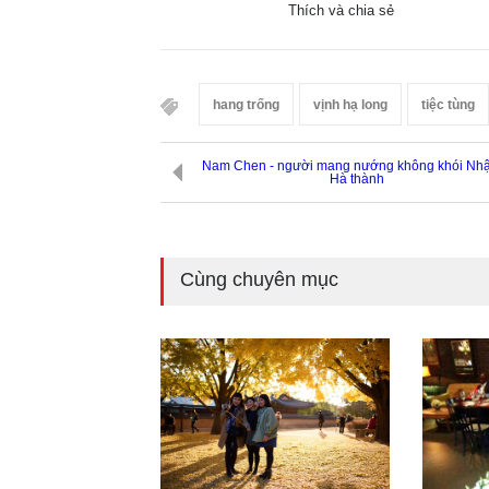
Thích và chia sẻ
hang trống
vịnh hạ long
tiệc tùng
Nam Chen - người mang nướng không khói Nhật
Hà thành
Cùng chuyên mục