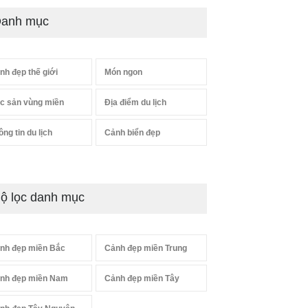
anh mục
nh đẹp thế giới
Món ngon
c sản vùng miền
Địa điểm du lịch
ông tin du lịch
Cảnh biển đẹp
ộ lọc danh mục
nh đẹp miền Bắc
Cảnh đẹp miền Trung
nh đẹp miền Nam
Cảnh đẹp miền Tây