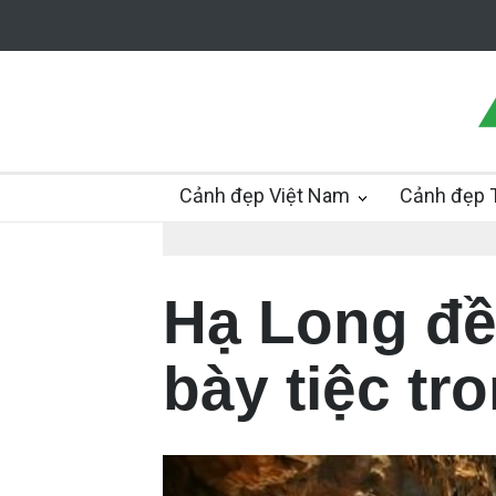
Cảnh đẹp Việt Nam
Cảnh đẹp T
Hạ Long đề 
bày tiệc t