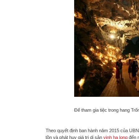
Để tham gia tiệc trong hang Trố
Theo quyết định ban hành năm 2015 của UBND 
tồn và phát huy giá trị di sản
vịnh hạ long
đến n