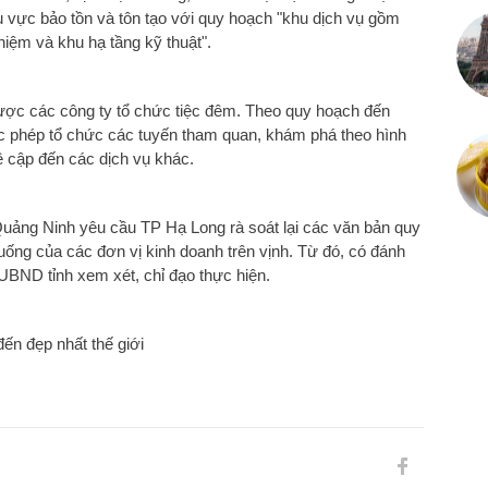
 vực bảo tồn và tôn tạo với quy hoạch "khu dịch vụ gồm
 niệm và khu hạ tầng kỹ thuật".
ược các công ty tổ chức tiệc đêm. Theo quy hoạch đến
c phép tổ chức các tuyến tham quan, khám phá theo hình
 cập đến các dịch vụ khác.
Quảng Ninh yêu cầu TP Hạ Long rà soát lại các văn bản quy
 uống của các đơn vị kinh doanh trên vịnh. Từ đó, có đánh
 UBND tỉnh xem xét, chỉ đạo thực hiện.
n đẹp nhất thế giới