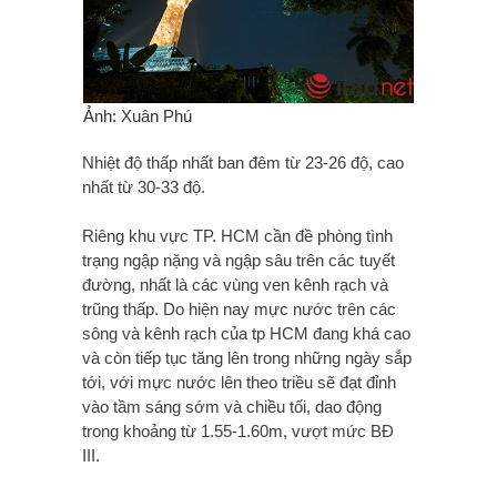
Ảnh: Xuân Phú
Nhiệt độ thấp nhất ban đêm từ 23-26 độ, cao
nhất từ 30-33 độ.
Riêng khu vực TP. HCM cần đề phòng tình
trạng ngập nặng và ngập sâu trên các tuyết
đường, nhất là các vùng ven kênh rạch và
trũng thấp. Do hiện nay mực nước trên các
sông và kênh rạch của tp HCM đang khá cao
và còn tiếp tục tăng lên trong những ngày sắp
tới, với mực nước lên theo triều sẽ đạt đỉnh
vào tầm sáng sớm và chiều tối, dao động
trong khoảng từ 1.55-1.60m, vượt mức BĐ
III.