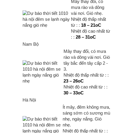
Mây thay đổi, có
mưa rào và dông
vài nơi. Gió nhẹ.
Nhiệt độ thấp nhất
từ : :
18 – 21oC
Nhiệt độ cao nhất từ
: :
28 – 31oC
Nam Bộ
Mây thay đổi, có mưa
rào và dông vài nơi. Gió
tây bắc đến tây cấp 2 -
3.
Nhiệt độ thấp nhất từ : :
23 – 26oC
Nhiệt độ cao nhất từ : :
30 – 33oC
Hà Nội
Ít mây, đêm không mưa,
sáng sớm có sương mù
nhẹ, ngày nắng. Gió
nhẹ.
Nhiệt độ thấp nhất từ : :