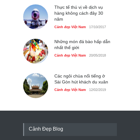
Thực tế thú vị về dịch vụ
hàng không cách đây 30
năm
Cảnh đẹp Việt Nam
17/10/2017
Những món đá bào hấp dẫn
nhất thế giới
Cảnh đẹp Việt Nam
20/05/2018
Các ngôi chùa nổi tiếng ở
Sài Gòn hút khách du xuân
Cảnh đẹp Việt Nam
12/02/2019
Cảnh Đẹp Blog