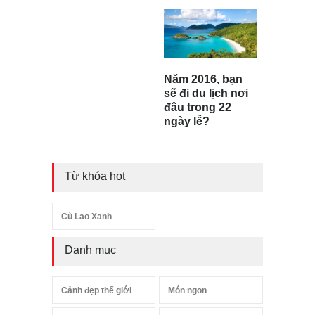
Năm 2016, bạn
sẽ đi du lịch nơi
đâu trong 22
ngày lễ?
Từ khóa hot
Cù Lao Xanh
Danh mục
Cảnh đẹp thế giới
Món ngon