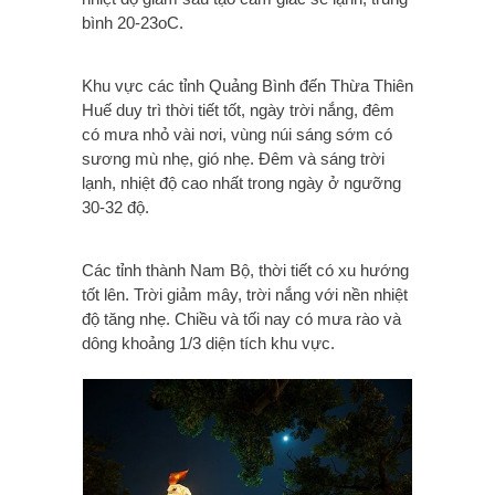
bình 20-23oC.
Khu vực các tỉnh Quảng Bình đến Thừa Thiên
Huế duy trì thời tiết tốt, ngày trời nắng, đêm
có mưa nhỏ vài nơi, vùng núi sáng sớm có
sương mù nhẹ, gió nhẹ. Đêm và sáng trời
lạnh, nhiệt độ cao nhất trong ngày ở ngưỡng
30-32 độ.
Các tỉnh thành Nam Bộ, thời tiết có xu hướng
tốt lên. Trời giảm mây, trời nắng với nền nhiệt
độ tăng nhẹ. Chiều và tối nay có mưa rào và
dông khoảng 1/3 diện tích khu vực.