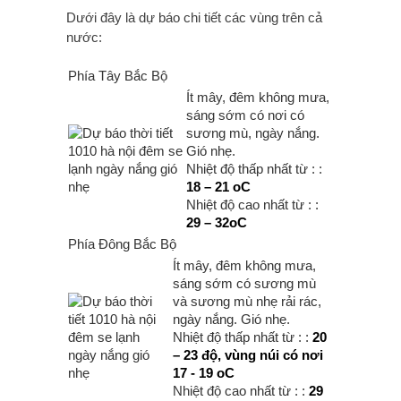
Dưới đây là dự báo chi tiết các vùng trên cả
nước:
Phía Tây Bắc Bộ
Ít mây, đêm không mưa,
sáng sớm có nơi có
sương mù, ngày nắng.
Gió nhẹ.
Nhiệt độ thấp nhất từ : :
18 – 21 oC
Nhiệt độ cao nhất từ : :
29 – 32oC
Phía Đông Bắc Bộ
Ít mây, đêm không mưa,
sáng sớm có sương mù
và sương mù nhẹ rải rác,
ngày nắng. Gió nhẹ.
Nhiệt độ thấp nhất từ : :
20
– 23 độ, vùng núi có nơi
17 - 19 oC
Nhiệt độ cao nhất từ : :
29