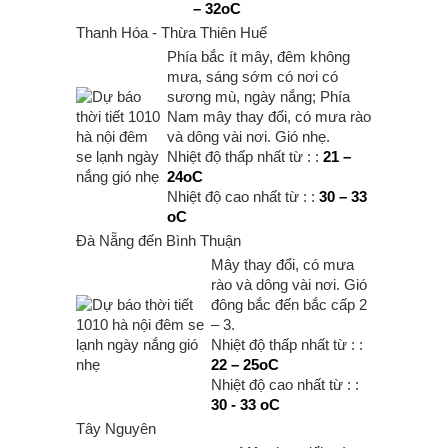
– 32oC
Thanh Hóa - Thừa Thiên Huế
Phía bắc ít mây, đêm không
mưa, sáng sớm có nơi có
sương mù, ngày nắng; Phía
Nam mây thay đổi, có mưa rào
và dông vài nơi. Gió nhẹ.
Nhiệt độ thấp nhất từ : :
21 –
24oC
Nhiệt độ cao nhất từ : :
30 – 33
oC
Đà Nẵng đến Bình Thuận
Mây thay đổi, có mưa
rào và dông vài nơi. Gió
đông bắc đến bắc cấp 2
– 3.
Nhiệt độ thấp nhất từ : :
22 – 25oC
Nhiệt độ cao nhất từ : :
30 - 33 oC
Tây Nguyên