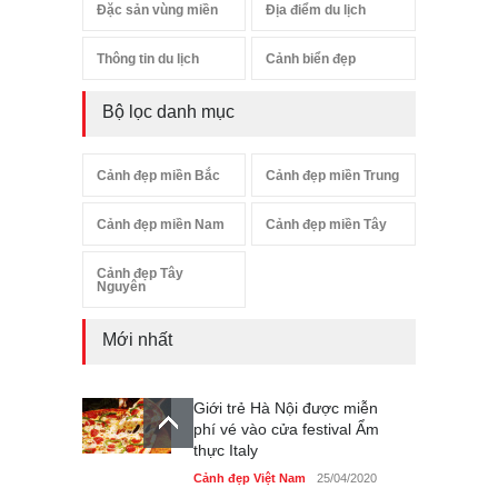
Đặc sản vùng miền
Địa điểm du lịch
Thông tin du lịch
Cảnh biển đẹp
Bộ lọc danh mục
Cảnh đẹp miền Bắc
Cảnh đẹp miền Trung
Cảnh đẹp miền Nam
Cảnh đẹp miền Tây
Cảnh đẹp Tây
Nguyên
Mới nhất
Giới trẻ Hà Nội được miễn
phí vé vào cửa festival Ẩm
thực Italy
Cảnh đẹp Việt Nam
25/04/2020