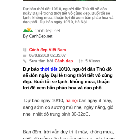
Dự báo thời tiết 10/10, người dân Thủ đô sẽ đón
ngày Đại lễ trong thời tiết vô cùng đẹp. Buổi tối se
lạnh, không mưa, thuận lợi để xem bắn pháo hoa và
dạo phố. Dự báo ngày 10/10, Hà Nội...
By
CanhDep.net
Cảnh đẹp Việt Nam
06/03/2019 02:35:07
Sưu tầm bởi
Cảnh đẹp
5 Views
Dự báo
thời tiết
10/10, người dân Thủ đô
sẽ đón ngày Đại lễ trong thời tiết vô cùng
đẹp. Buổi tối se lạnh, không mưa, thuận
lợi để xem bắn pháo hoa và dạo phố.
Dự báo ngày 10/10,
hà nội
ban ngày ít mây,
sáng sớm có sương mù nhẹ, ngày nắng, gió
nhẹ, nhiệt độ trung bình 30-32oC.
Ban đêm, trời vẫn duy trì ít mây, không mưa,
nhiệt độ giảm sâu tạo cảm giác se lạnh, trung