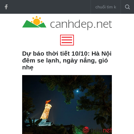
Dự báo thời tiết 10/10: Hà Nội
đêm se lạnh, ngày nắng, gió
nhẹ