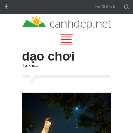
dạo chơi
Từ khóa