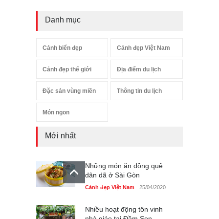
Danh mục
Cảnh biển đẹp
Cảnh đẹp Việt Nam
Cảnh đẹp thế giới
Địa điểm du lịch
Đặc sản vùng miền
Thông tin du lịch
Món ngon
Mới nhất
Những món ăn đồng quê
dân dã ở Sài Gòn
Cảnh đẹp Việt Nam
25/04/2020
Nhiều hoạt động tôn vinh
nhà giáo tại Đầm Sen