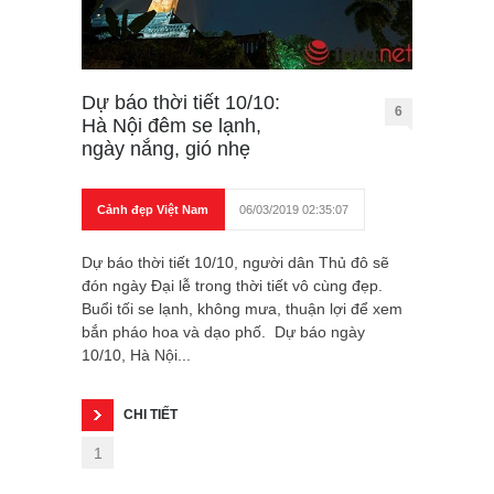
Dự báo thời tiết 10/10:
6
Hà Nội đêm se lạnh,
ngày nắng, gió nhẹ
Cảnh đẹp Việt Nam
06/03/2019 02:35:07
Dự báo thời tiết 10/10, người dân Thủ đô sẽ
đón ngày Đại lễ trong thời tiết vô cùng đẹp.
Buổi tối se lạnh, không mưa, thuận lợi để xem
bắn pháo hoa và dạo phố. Dự báo ngày
10/10, Hà Nội...
CHI TIẾT
1