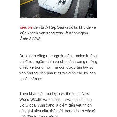
siêu xe
đến từ Ả Rập Sau đi đỗ tại khu để xe
của khách sạn sang trọng ở Kensington.
Ảnh:
SWNS
Du khách cũng như người dân London không
chỉ được ngắm nhìn và chụp ảnh cùng những
chiếc xe trong mơ, mà còn được tận tay sờ
vào những viên pha lê được đính cầu kỳ bên
ngoài thân xe.
Theo khảo sát của Dịch vụ thông tin New
World Wealth và tổ chức tư vấn tái định cư
Lio Global, Anh đang là điểm đến yêu thích
của giới siêu giàu thế giới, trong đó có các tỷ
phú đến từ Trung Đông.