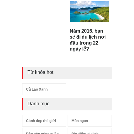
Năm 2016, bạn
sẽ đi du lịch nơi
đâu trong 22
ngày lễ?
Từ khóa hot
Cù Lao Xanh
Danh mục
Cảnh đẹp thế giới
Món ngon
Đặc sản vùng miền
Địa điểm du lịch