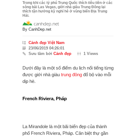
Trong khi các tỷ phú Trung Quốc thích tiêu tiền ở các
sòng bài Las Vegas, giới nhà giàu Trung Đông lại
thích tận hưởng kỳ nghỉ hè ở vùng biển Địa Trung
Hải.
By
CanhDep.net
Cảnh đẹp Việt Nam
23/06/2019 04:26:01
Sưu tầm bởi
Cảnh đẹp
1 Views
Dưới đây là một số điểm du lịch nổi tiếng từng
được giới nhà giàu
trung đông
đổ bộ vào mỗi
dịp hè.
French Riviera, Pháp
La Mirandole là một bãi biển đẹp của thành
phố French Riviera, Pháp. Căn biệt thự gần