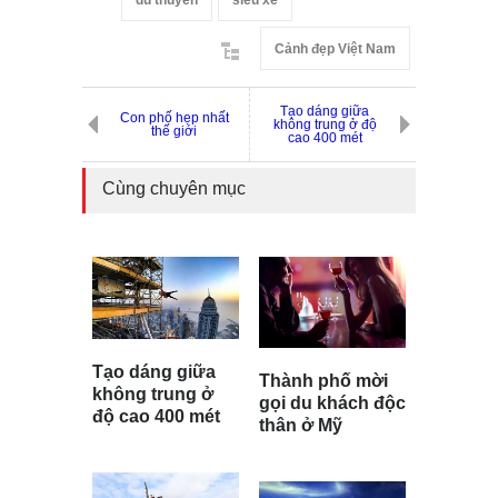
du thuyền
siêu xe
Cảnh đẹp Việt Nam
Tạo dáng giữa
Con phố hẹp nhất
không trung ở độ
thế giới
cao 400 mét
Cùng chuyên mục
Tạo dáng giữa
Thành phố mời
không trung ở
gọi du khách độc
độ cao 400 mét
thân ở Mỹ