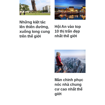
Những kiệt tác
Hội An vào top
lên thiên đường,
10 thị trấn đẹp
xuống long cung
nhất thế giới
trên thế giới
Màn chinh phục
nóc nhà chung
cư cao nhất thế
giới