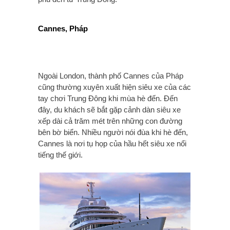
Cannes, Pháp
Ngoài London, thành phố Cannes của Pháp
cũng thường xuyên xuất hiện siêu xe của các
tay chơi Trung Đông khi mùa hè đến. Đến
đây, du khách sẽ bắt gặp cảnh dàn siêu xe
xếp dài cả trăm mét trên những con đường
bên bờ biển. Nhiều người nói đùa khi hè đến,
Cannes là nơi tụ họp của hầu hết siêu xe nổi
tiếng thế giới.