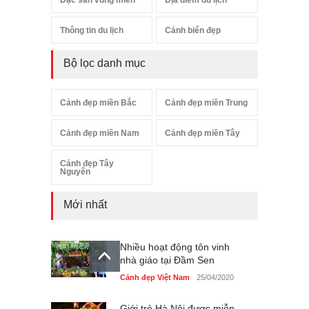
Thông tin du lịch
Cảnh biển đẹp
Bộ lọc danh mục
Cảnh đẹp miền Bắc
Cảnh đẹp miền Trung
Cảnh đẹp miền Nam
Cảnh đẹp miền Tây
Cảnh đẹp Tây
Nguyên
Mới nhất
Nhiều hoạt động tôn vinh
nhà giáo tại Đầm Sen
Cảnh đẹp Việt Nam
25/04/2020
Giới trẻ Hà Nội được miễn