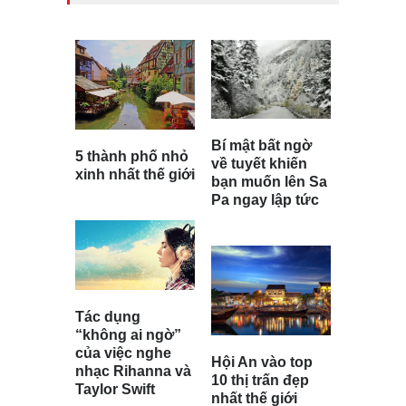
Bí mật bất ngờ
5 thành phố nhỏ
về tuyết khiến
xinh nhất thế giới
bạn muốn lên Sa
Pa ngay lập tức
Tác dụng
“không ai ngờ”
của việc nghe
Hội An vào top
nhạc Rihanna và
10 thị trấn đẹp
Taylor Swift
nhất thế giới