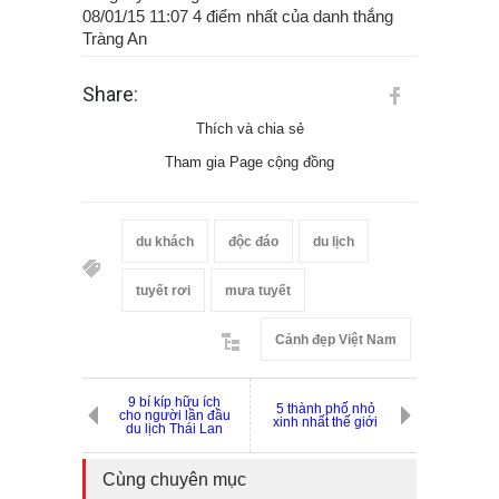
08/01/15 11:07 4 điểm nhất của danh thắng
Tràng An
Share:
Thích và chia sẻ
Tham gia Page cộng đồng
du khách
độc đáo
du lịch
tuyết rơi
mưa tuyết
Cảnh đẹp Việt Nam
9 bí kíp hữu ích
5 thành phố nhỏ
cho người lần đầu
xinh nhất thế giới
du lịch Thái Lan
Cùng chuyên mục