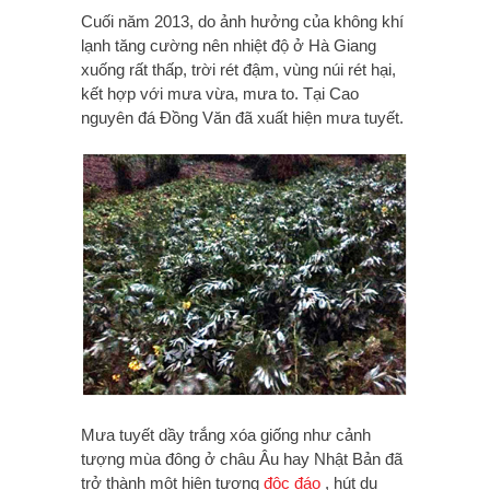
Cuối năm 2013, do ảnh hưởng của không khí
lạnh tăng cường nên nhiệt độ ở Hà Giang
xuống rất thấp, trời rét đậm, vùng núi rét hại,
kết hợp với mưa vừa, mưa to. Tại Cao
nguyên đá Đồng Văn đã xuất hiện mưa tuyết.
Mưa tuyết dầy trắng xóa giống như cảnh
tượng mùa đông ở châu Âu hay Nhật Bản đã
trở thành một hiện tượng
độc đáo
, hút du