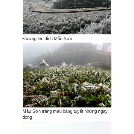
Đường lên đỉnh Mẫu Sơn
Mẫu Sơn trắng màu băng tuyết những ngày
đông