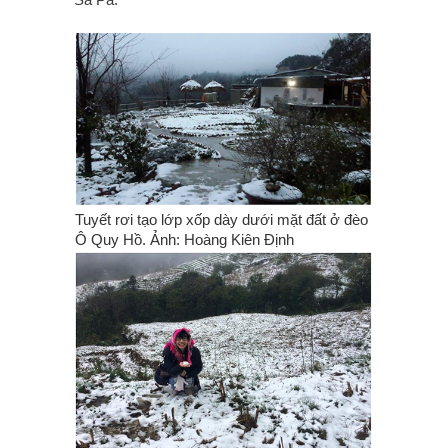
Tuyết rơi tạo lớp xốp dày dưới mặt đất ở đèo
Ô Quy Hồ. Ảnh: Hoàng Kiên Định