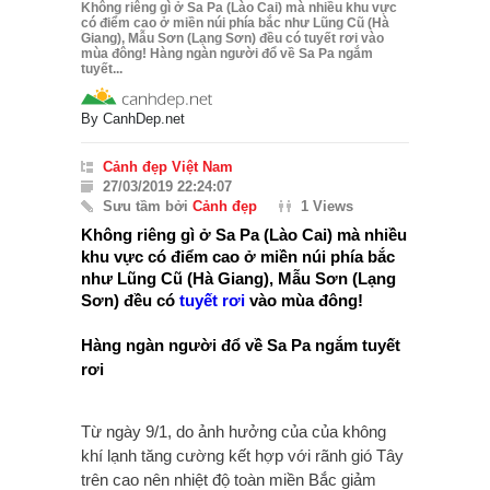
Không riêng gì ở Sa Pa (Lào Cai) mà nhiều khu vực
có điểm cao ở miền núi phía bắc như Lũng Cũ (Hà
Giang), Mẫu Sơn (Lạng Sơn) đều có tuyết rơi vào
mùa đông! Hàng ngàn người đổ về Sa Pa ngắm
tuyết...
By
CanhDep.net
Cảnh đẹp Việt Nam
27/03/2019 22:24:07
Sưu tầm bởi
Cảnh đẹp
1 Views
Không riêng gì ở Sa Pa (Lào Cai) mà nhiều
khu vực có điểm cao ở miền núi phía bắc
như Lũng Cũ (Hà Giang), Mẫu Sơn (Lạng
Sơn) đều có
tuyết rơi
vào mùa đông!
Hàng ngàn người đổ về Sa Pa ngắm tuyết
rơi
Từ ngày 9/1, do ảnh hưởng của của không
khí lạnh tăng cường kết hợp với rãnh gió Tây
trên cao nên nhiệt độ toàn miền Bắc giảm