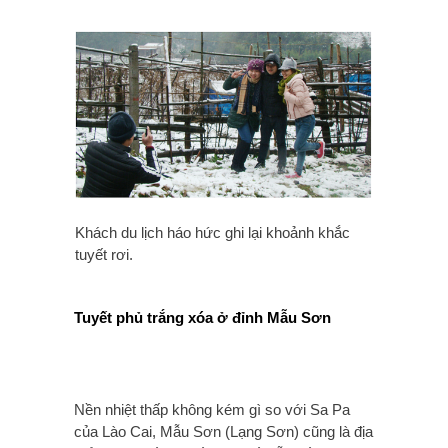
Khách du lịch háo hức ghi lại khoảnh khắc
tuyết rơi.
Tuyết phủ trắng xóa ở đỉnh Mẫu Sơn
Nền nhiệt thấp không kém gì so với Sa Pa
của Lào Cai, Mẫu Sơn (Lạng Sơn) cũng là địa