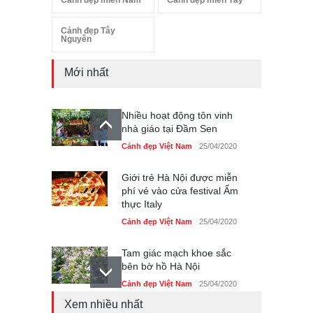
Cảnh đẹp miền Nam
Cảnh đẹp miền Tây
Cảnh đẹp Tây
Nguyên
Mới nhất
Nhiều hoạt động tôn vinh
nhà giáo tại Đầm Sen
Cảnh đẹp Việt Nam
25/04/2020
Giới trẻ Hà Nội được miễn
phí vé vào cửa festival Ẩm
thực Italy
Cảnh đẹp Việt Nam
25/04/2020
Tam giác mạch khoe sắc
bên bờ hồ Hà Nội
Cảnh đẹp Việt Nam
25/04/2020
Xem nhiều nhất