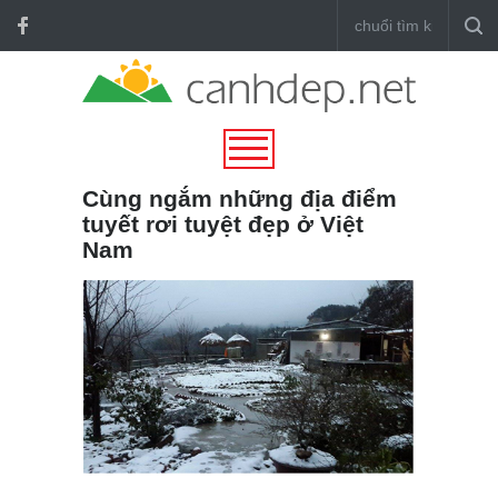
Cùng ngắm những địa điểm
tuyết rơi tuyệt đẹp ở Việt
Nam