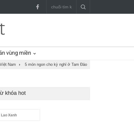
ản vùng miền
Việt Nam
›
5 món ngon cho kỳ nghỉ ở Tam Đảo
ừ khóa hot
 Lao Xanh