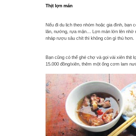
Thịt lợn mán
Nếu đi du lịch theo nhóm hoặc gia đình, bạn 
lăn, nướng, rựa mận… Lợn mán lớn lên nhờ r
nháp rượu sâu chít thì không còn gì thú hơn.
Bạn cũng có thể ghé chợ và gọi vài xiên thịt
15.000 đồng/xiên, thêm một ống cơm lam nướ