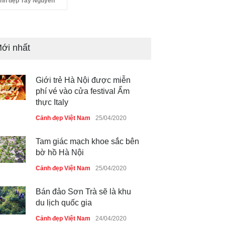
nh đẹp Tây Nguyên
ới nhất
Giới trẻ Hà Nội được miễn
phí vé vào cửa festival Ẩm
thực Italy
Cảnh đẹp Việt Nam
25/04/2020
Tam giác mạch khoe sắc bên
bờ hồ Hà Nội
Cảnh đẹp Việt Nam
25/04/2020
Bán đảo Sơn Trà sẽ là khu
du lịch quốc gia
Cảnh đẹp Việt Nam
24/04/2020