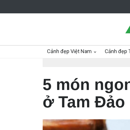
Cảnh đẹp Việt Nam
Cảnh đẹp T
5 món ngon
ở Tam Đảo