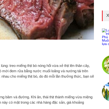
X
ùng: treo miếng thịt bò nóng hổi vừa xẻ thịt lên thân cây,
 đó mới đem rửa bằng nước muối loãng và nướng tái trên
c nhau cho miếng thịt bò, do đó mỗi lần thưởng thức, bạn sẽ
g băm và đường. Khi ăn, thái thịt thành miếng vừa miệng
n này có mặt trong các nhà hàng đặc sản, giá khoảng