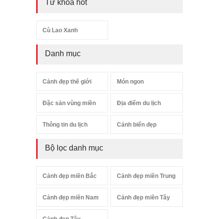
Từ khóa hot
Cù Lao Xanh
Danh mục
Cảnh đẹp thế giới
Món ngon
Đặc sản vùng miền
Địa điểm du lịch
Thông tin du lịch
Cảnh biển đẹp
Bộ lọc danh mục
Cảnh đẹp miền Bắc
Cảnh đẹp miền Trung
Cảnh đẹp miền Nam
Cảnh đẹp miền Tây
Cảnh đẹp Tây