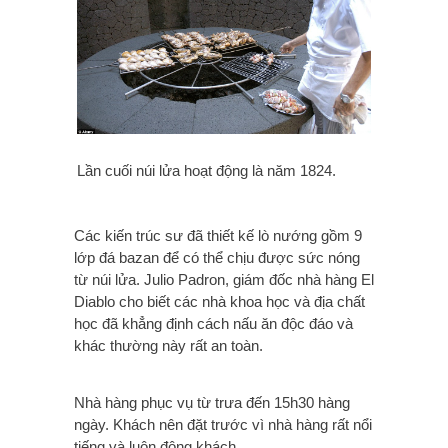
Lần cuối núi lửa hoạt động là năm 1824.
Các kiến trúc sư đã thiết kế lò nướng gồm 9
lớp đá bazan để có thể chịu được sức nóng
từ núi lửa. Julio Padron, giám đốc nhà hàng El
Diablo cho biết các nhà khoa học và địa chất
học đã khẳng định cách nấu ăn độc đáo và
khác thường này rất an toàn.
Nhà hàng phục vụ từ trưa đến 15h30 hàng
ngày. Khách nên đặt trước vì nhà hàng rất nổi
tiếng và luôn đông khách.