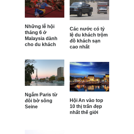
Những lễ hội
Các nước có tỷ
tháng 6 ở
lệ du khách trộm
Malaysia dành
đồ khách sạn
cho du khách
cao nhất
Ngắm Paris từ
Hội An vào top
đôi bờ sông
10 thị trấn đẹp
Seine
nhất thế giới