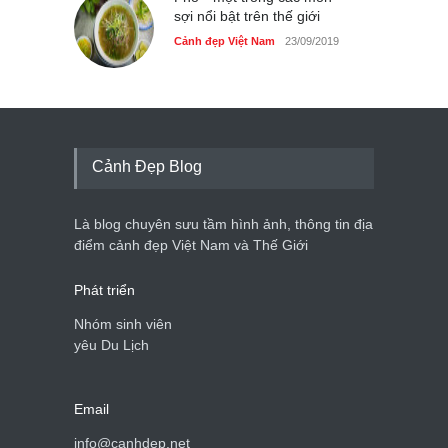
sợi nổi bật trên thế giới
Cảnh đẹp Việt Nam
23/09/2019
Cảnh Đẹp Blog
Là blog chuyên sưu tầm hình ảnh, thông tin địa
điểm cảnh đẹp Việt Nam và Thế Giới
Phát triển
Nhóm sinh viên
yêu Du Lịch
Email
info@canhdep.net