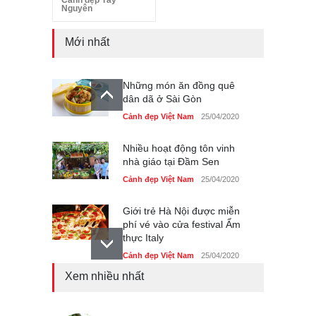
Nguyên
Mới nhất
Những món ăn đồng quê
dân dã ở Sài Gòn
Cảnh đẹp Việt Nam
25/04/2020
Nhiều hoạt động tôn vinh
nhà giáo tại Đầm Sen
Cảnh đẹp Việt Nam
25/04/2020
Giới trẻ Hà Nội được miễn
phí vé vào cửa festival Ẩm
thực Italy
Cảnh đẹp Việt Nam
25/04/2020
Xem nhiều nhất
Tam giác mạch khoe sắc
bên bờ hồ Hà Nội