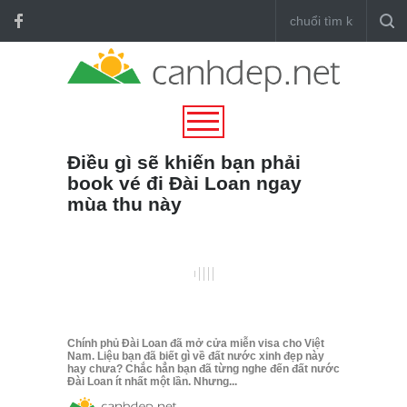
Điều gì sẽ khiến bạn phải
book vé đi Đài Loan ngay
mùa thu này
Chính phủ Đài Loan đã mở cửa miễn visa cho Việt
Nam. Liệu bạn đã biết gì về đất nước xinh đẹp này
hay chưa? Chắc hẳn bạn đã từng nghe đến đất nước
Đài Loan ít nhất một lần. Nhưng...