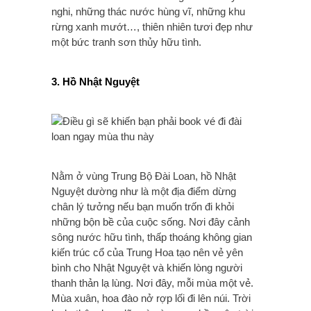
nghi, những thác nước hùng vĩ, những khu
rừng xanh mướt…, thiên nhiên tươi đẹp như
một bức tranh sơn thủy hữu tình.
3. Hồ Nhật Nguyệt
Nằm ở vùng Trung Bộ Đài Loan, hồ Nhật
Nguyệt dường như là một địa điểm dừng
chân lý tưởng nếu bạn muốn trốn đi khỏi
những bộn bề của cuộc sống. Nơi đây cảnh
sông nước hữu tình, thấp thoáng không gian
kiến trúc cổ của Trung Hoa tạo nên vẻ yên
bình cho Nhật Nguyệt và khiến lòng người
thanh thản lạ lùng. Nơi đây, mỗi mùa một vẻ.
Mùa xuân, hoa đào nở rợp lối đi lên núi. Trời