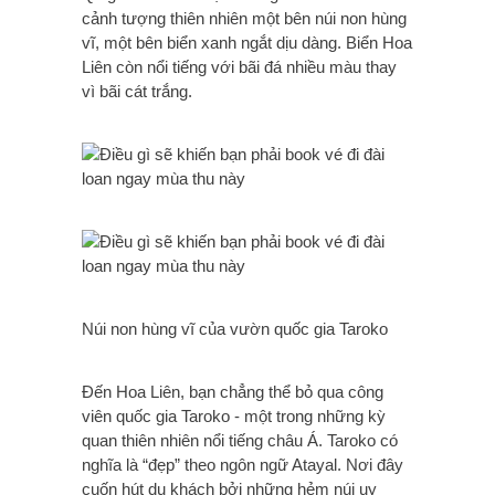
cảnh tượng thiên nhiên một bên núi non hùng
vĩ, một bên biển xanh ngắt dịu dàng. Biển Hoa
Liên còn nổi tiếng với bãi đá nhiều màu thay
vì bãi cát trắng.
Núi non hùng vĩ của vườn quốc gia Taroko
Đến Hoa Liên, bạn chẳng thể bỏ qua công
viên quốc gia Taroko - một trong những kỳ
quan thiên nhiên nổi tiếng châu Á. Taroko có
nghĩa là “đẹp” theo ngôn ngữ Atayal. Nơi đây
cuốn hút du khách bởi những hẻm núi uy