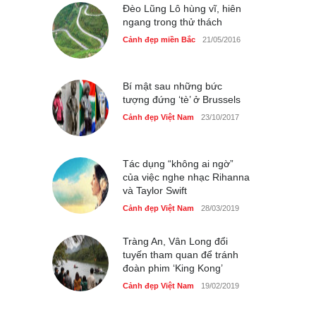
Đèo Lũng Lô hùng vĩ, hiên
ngang trong thử thách
Cảnh đẹp miền Bắc
21/05/2016
Bí mật sau những bức
tượng đứng ‘tè’ ở Brussels
Cảnh đẹp Việt Nam
23/10/2017
Tác dụng “không ai ngờ”
của việc nghe nhạc Rihanna
và Taylor Swift
Cảnh đẹp Việt Nam
28/03/2019
Tràng An, Vân Long đổi
tuyến tham quan để tránh
đoàn phim ‘King Kong’
Cảnh đẹp Việt Nam
19/02/2019