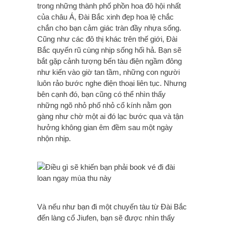
trong những thành phố phồn hoa đô hội nhất
của châu Á, Đài Bắc xinh đẹp hoa lệ chắc
chắn cho bạn cảm giác tràn đầy nhựa sống.
Cũng như các đô thị khác trên thế giới, Đài
Bắc quyến rũ cùng nhịp sống hối hả. Bạn sẽ
bắt gặp cảnh tượng bến tàu điện ngầm đông
như kiến vào giờ tan tầm, những con người
luôn rảo bước nghe điện thoại liên tục. Nhưng
bên cạnh đó, bạn cũng có thể nhìn thấy
những ngõ nhỏ phố nhỏ cổ kính nằm gọn
gàng như chờ một ai đó lạc bước qua và tận
hưởng không gian êm đềm sau một ngày
nhộn nhịp.
Và nếu như bạn đi một chuyến tàu từ Đài Bắc
đến làng cổ Jiufen, bạn sẽ được nhìn thấy