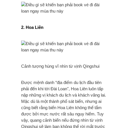
2. Hoa Liên
Cảnh tượng hùng vĩ nhìn từ vịnh Qingshui
Được mệnh danh “địa điểm du lịch đầu tiên
phải đến khi tới Đài Loan", Hoa Liên luôn tấp
nập những vị khách du lịch và khách vãng lai.
Mặc dù là một thành phố sát biển, nhưng ai
cũng biết rằng biển Hoa Liên không thể tắm
được bởi mực nước rất sâu nguy hiểm. Tuy
vậy, quang cảnh biển nếu đứng nhìn từ vịnh
Qingshui sẽ làm bạn không thể rời mắt trước