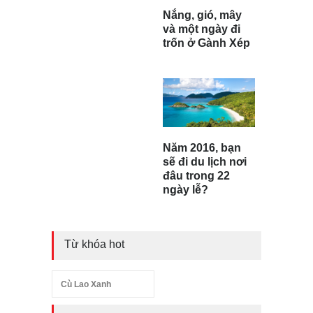
Nắng, gió, mây
và một ngày đi
trốn ở Gành Xép
Năm 2016, bạn
sẽ đi du lịch nơi
đâu trong 22
ngày lễ?
Từ khóa hot
Cù Lao Xanh