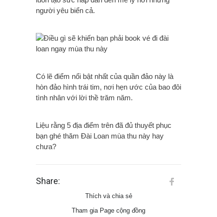
người yêu biển cả.
Có lẽ điểm nổi bật nhất của quần đảo này là
hòn đảo hình trái tim, nơi hẹn ước của bao đôi
tình nhân với lời thề trăm năm.
Liệu rằng 5 địa điểm trên đã đủ thuyết phục
bạn ghé thăm Đài Loan mùa thu này hay
chưa?
Share:
Thích và chia sẻ
Tham gia Page cộng đồng