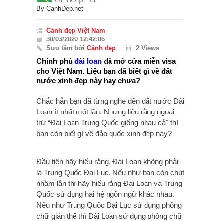
By
CanhDep.net
Cảnh đẹp Việt Nam
30/03/2020 12:42:06
Sưu tầm bởi
Cảnh đẹp
2 Views
Chính phủ
đài loan
đã mở cửa miễn visa
cho Việt Nam. Liệu bạn đã biết gì về đất
nước xinh đẹp này hay chưa?
Chắc hẳn bạn đã từng nghe đến đất nước Đài
Loan ít nhất một lần. Nhưng liệu rằng ngoại
trừ “Đài Loan Trung Quốc giống nhau cả" thì
bạn còn biết gì về đảo quốc xinh đẹp này?
Đầu tiên hãy hiểu rằng, Đài Loan không phải
là Trung Quốc Đại Lục. Nếu như bạn còn chút
nhầm lẫn thì hãy hiểu rằng Đài Loan và Trung
Quốc sử dụng hai hệ ngôn ngữ khác nhau.
Nếu như Trung Quốc Đại Lục sử dụng phông
chữ giản thể thì Đài Loan sử dụng phông chữ