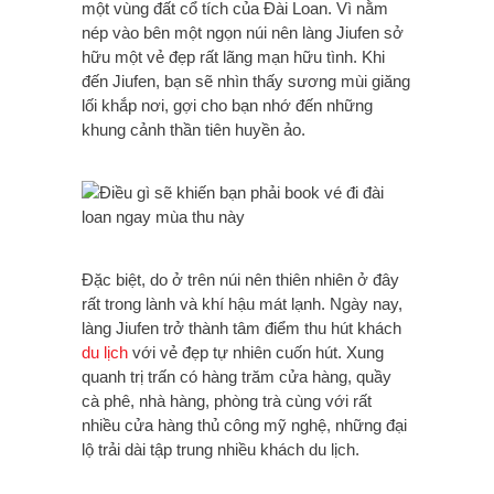
một vùng đất cổ tích của Đài Loan. Vì nằm
nép vào bên một ngọn núi nên làng Jiufen sở
hữu một vẻ đẹp rất lãng mạn hữu tình. Khi
đến Jiufen, bạn sẽ nhìn thấy sương mùi giăng
lối khắp nơi, gợi cho bạn nhớ đến những
khung cảnh thần tiên huyền ảo.
Đặc biệt, do ở trên núi nên thiên nhiên ở đây
rất trong lành và khí hậu mát lạnh. Ngày nay,
làng Jiufen trở thành tâm điểm thu hút khách
du lịch
với vẻ đẹp tự nhiên cuốn hút. Xung
quanh trị trấn có hàng trăm cửa hàng, quầy
cà phê, nhà hàng, phòng trà cùng với rất
nhiều cửa hàng thủ công mỹ nghệ, những đại
lộ trải dài tập trung nhiều khách du lịch.