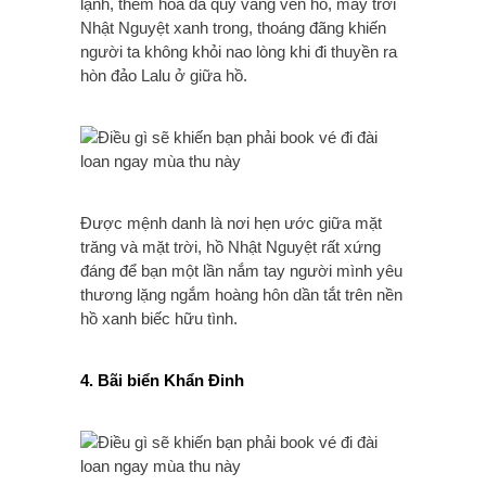
lạnh, thêm hoa dã quỳ vàng ven hồ, mây trời
Nhật Nguyệt xanh trong, thoáng đãng khiến
người ta không khỏi nao lòng khi đi thuyền ra
hòn đảo Lalu ở giữa hồ.
Được mệnh danh là nơi hẹn ước giữa mặt
trăng và mặt trời, hồ Nhật Nguyệt rất xứng
đáng để bạn một lần nắm tay người mình yêu
thương lặng ngắm hoàng hôn dần tắt trên nền
hồ xanh biếc hữu tình.
4. Bãi biển Khẩn Đinh