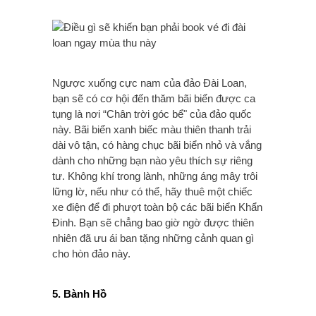
Ngược xuống cực nam của đảo Đài Loan,
bạn sẽ có cơ hội đến thăm bãi biển được ca
tụng là nơi “Chân trời góc bể" của đảo quốc
này. Bãi biển xanh biếc màu thiên thanh trải
dài vô tận, có hàng chục bãi biển nhỏ và vắng
dành cho những bạn nào yêu thích sự riêng
tư. Không khí trong lành, những áng mây trôi
lững lờ, nếu như có thể, hãy thuê một chiếc
xe điện để đi phượt toàn bộ các bãi biển Khẩn
Đinh. Bạn sẽ chẳng bao giờ ngờ được thiên
nhiên đã ưu ái ban tặng những cảnh quan gì
cho hòn đảo này.
5. Bành Hồ