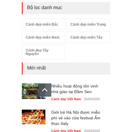
Bộ lọc danh mục
Cảnh đẹp miền Bắc
Cảnh đẹp miền Trung
Cảnh đẹp miền Nam
Cảnh đẹp miền Tây
Cảnh đẹp Tây
Nguyên
Mới nhất
Nhiều hoạt động tôn vinh
nhà giáo tại Đầm Sen
Cảnh đẹp Việt Nam
25/04/2020
Giới trẻ Hà Nội được miễn
phí vé vào cửa festival Ẩm
thực Italy
Cảnh đẹp Việt Nam
25/04/2020