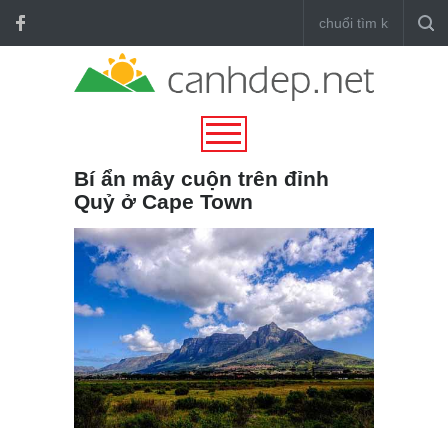
Bí ẩn mây cuộn trên đỉnh
Quỷ ở Cape Town