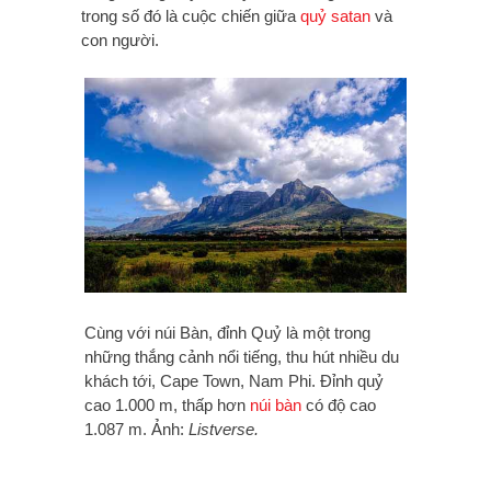
trong số đó là cuộc chiến giữa
quỷ satan
và
con người.
Cùng với núi Bàn, đỉnh Quỷ là một trong
những thắng cảnh nổi tiếng, thu hút nhiều du
khách tới, Cape Town, Nam Phi. Đỉnh quỷ
cao 1.000 m, thấp hơn
núi bàn
có độ cao
1.087 m. Ảnh:
Listverse.