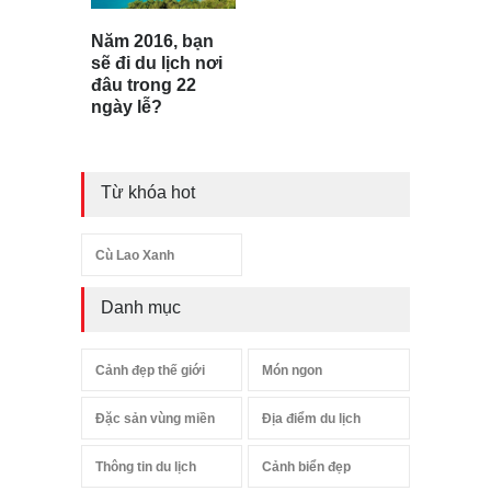
Năm 2016, bạn
sẽ đi du lịch nơi
đâu trong 22
ngày lễ?
Từ khóa hot
Cù Lao Xanh
Danh mục
Cảnh đẹp thế giới
Món ngon
Đặc sản vùng miền
Địa điểm du lịch
Thông tin du lịch
Cảnh biển đẹp