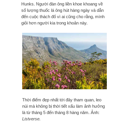
Hunks. Người đàn ông liền khoe khoang về
số lượng thuốc lá ông hút hàng ngày và dẫn
đến cuộc thách đố vì ai cũng cho rằng, mình
giỏi hơn người kia trong khoản này.
Thời điểm đẹp nhất tới đây tham quan, leo
núi mà không bị thời tiết xấu làm ảnh hưởng
là từ tháng 5 đến tháng 8 hàng năm. Ảnh:
Listverse.