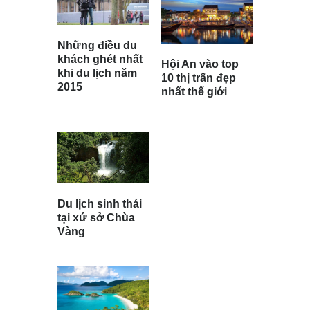
Những điều du
khách ghét nhất
Hội An vào top
khi du lịch năm
10 thị trấn đẹp
2015
nhất thế giới
Du lịch sinh thái
tại xứ sở Chùa
Vàng