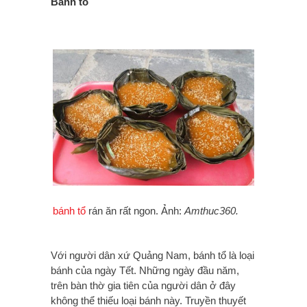
Bánh tổ
bánh tổ
rán ăn rất ngon. Ảnh:
Amthuc360.
Với người dân xứ Quảng Nam, bánh tổ là loại
bánh của ngày Tết. Những ngày đầu năm,
trên bàn thờ gia tiên của người dân ở đây
không thể thiếu loại bánh này. Truyền thuyết