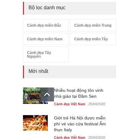
Bộ lọc danh mục
Cảnh đẹp miền Bắc
Cảnh đẹp miền Trung
Cảnh đẹp miền Nam
Cảnh đẹp miền Tây
Cảnh đẹp Tây
Nguyên
Mới nhất
Nhiều hoạt động tôn vinh
nhà giáo tại Đầm Sen
Cảnh đẹp Việt Nam
25/04/2020
Giới trẻ Hà Nội được miễn
phí vé vào cửa festival Ẩm
thực Italy
Cảnh đẹp Việt Nam
25/04/2020