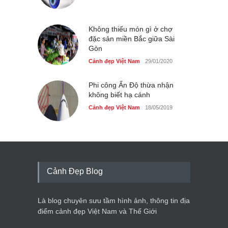
Không thiếu món gì ở chợ
đặc sản miền Bắc giữa Sài
Gòn
Cảnh đẹp Việt Nam
29/01/2020
Phi công Ấn Độ thừa nhận
không biết hạ cánh
Cảnh đẹp Việt Nam
18/05/2019
Cảnh Đẹp Blog
Là blog chuyên sưu tầm hình ảnh, thông tin địa
điểm cảnh đẹp Việt Nam và Thế Giới