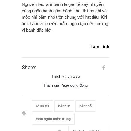
Nguyên liệu làm bánh là gạo tẻ xay nhuyễn
cùng nhân bánh gồm hành khô, thịt ba chỉ và
mộc nhĩ băm nhỏ trộn chung với hạt tiêu. Khi
ăn chấm với nước mắm ngon tạo nên hương
vị bánh đặc biệt.
Lam Linh
Share:
Thích và chia sẻ
Tham gia Page cộng đồng
bánh tét
bánh in
bánh tổ
món ngon miền trung