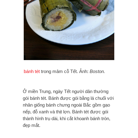
bánh tét
trong mâm cỗ Tết. Ảnh:
Boston.
Ở miền Trung, ngày Tết người dân thường
gói bánh tét. Bánh được gói bằng lá chuối với
nhân giống bánh chưng ngoài Bắc gồm gạo
nếp, đỗ xanh và thịt lợn. Bánh tét được gói
thành hình trụ dài, khi cắt khoanh bánh tròn,
đẹp mắt.