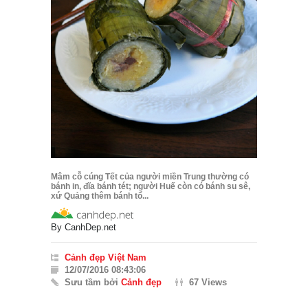
Mâm cỗ cúng Tết của người miền Trung thường có
bánh in, đĩa bánh tét; người Huế còn có bánh su sê,
xứ Quảng thêm bánh tổ...
By
CanhDep.net
Cảnh đẹp Việt Nam
12/07/2016 08:43:06
Sưu tầm bởi
Cảnh đẹp
67 Views