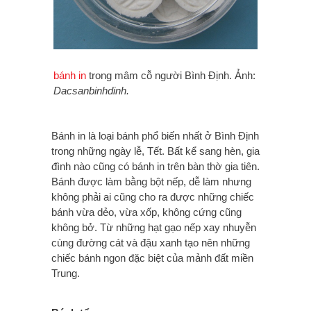
bánh in
trong mâm cỗ người Bình Định. Ảnh:
Dacsanbinhdinh.
Bánh in là loại bánh phổ biến nhất ở Bình Định
trong những ngày lễ, Tết. Bất kể sang hèn, gia
đình nào cũng có bánh in trên bàn thờ gia tiên.
Bánh được làm bằng bột nếp, dễ làm nhưng
không phải ai cũng cho ra được những chiếc
bánh vừa dẻo, vừa xốp, không cứng cũng
không bở. Từ những hạt gạo nếp xay nhuyễn
cùng đường cát và đậu xanh tạo nên những
chiếc bánh ngon đặc biệt của mảnh đất miền
Trung.