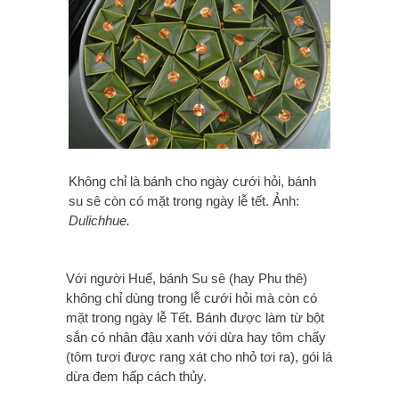
Không chỉ là bánh cho ngày cưới hỏi, bánh
su sê còn có mặt trong ngày lễ tết. Ảnh:
Dulichhue.
Với người Huế, bánh Su sê (hay Phu thê)
không chỉ dùng trong lễ cưới hỏi mà còn có
mặt trong ngày lễ Tết.
Bánh được làm từ bột
sắn có nhân đậu xanh với dừa hay tôm chấy
(tôm tươi được rang xát cho nhỏ tơi ra), gói lá
dừa đem hấp cách thủy.