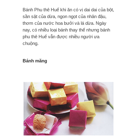
Bánh Phu thê Huế khi ăn có vị dai dai của bột,
sần sật của dừa, ngon ngọt của nhân đậu,
thơm của nước hoa bưởi và lá dừa. Ngày
nay, có nhiều loại bánh thay thế nhưng bánh
phu thê Huế vẫn được nhiều người ưa
chuộng.
Bánh măng