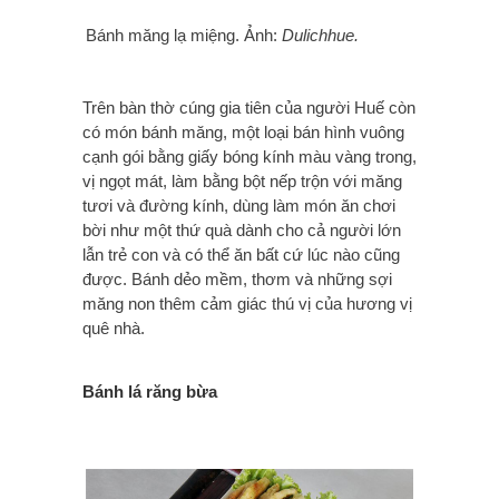
Bánh măng lạ miệng. Ảnh:
Dulichhue.
Trên bàn thờ cúng gia tiên của người Huế còn
có món bánh măng, một loại bán hình vuông
cạnh gói bằng giấy bóng kính màu vàng trong,
vị ngọt mát, làm bằng bột nếp trộn với măng
tươi và đường kính, dùng làm món ăn chơi
bời như một thứ quà dành cho cả người lớn
lẫn trẻ con và có thể ăn bất cứ lúc nào cũng
được. Bánh dẻo mềm, thơm và những sợi
măng non thêm cảm giác thú vị của hương vị
quê nhà.
Bánh lá răng bừa