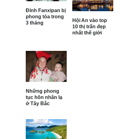
Đỉnh Fanxipan bị
phong tỏa trong
Hội An vào top
3 tháng
10 thị trấn đẹp
nhất thế giới
Những phong
tục hôn nhân lạ
ở Tây Bắc