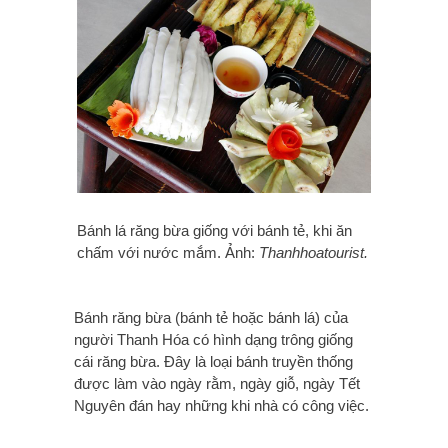
Bánh lá răng bừa giống với bánh tẻ, khi ăn
chấm với nước mắm. Ảnh:
Thanhhoatourist.
Bánh răng bừa (bánh tẻ hoặc bánh lá) của
người Thanh Hóa có hình dạng trông giống
cái răng bừa. Đây là loại bánh truyền thống
được làm vào ngày rằm, ngày giỗ, ngày Tết
Nguyên đán hay những khi nhà có công việc.