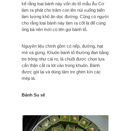
kể rằng loại bánh này vốn do tổ mẫu Âu Cơ
làm ra phát cho trăm con lên núi xuống biển
làm lương khô ăn dọc đường. Cũng có người
cho rằng loại bánh này làm ra cốt là để cúng
ông bà nên mới có tên gọi bánh tổ.
Nguyên liệu chính gồm có nếp, đường, hạt
mè và gừng. Khuôn bánh tổ thường đan bằng
tre trông như cái rọ, lá chuối được chọn lựa
cẩn thận cắt ra lót vào trong khuôn. Bánh
được gói lại và dùng tăm tre ghim kín các
mép lá.
Bánh Su sê