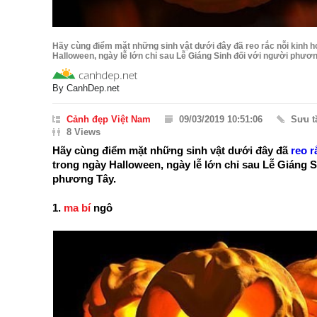
Hãy cùng điểm mặt những sinh vật dưới đây đã reo rắc nỗi kinh h
Halloween, ngày lễ lớn chỉ sau Lễ Giáng Sinh đối với người phương 
By
CanhDep.net
Cảnh đẹp Việt Nam
09/03/2019 10:51:06
Sưu 
8 Views
Hãy cùng điểm mặt những sinh vật dưới đây đã
reo r
trong ngày Halloween, ngày lễ lớn chỉ sau Lễ Giáng 
phương Tây.
1.
ma bí
ngô