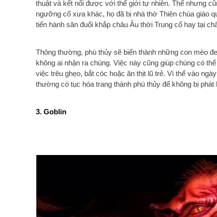
thuật và kết nối được với thế giới tự nhiên. Thế nhưng cũ
ngưỡng cổ xưa khác, họ đã bị nhà thờ Thiên chúa giáo q
tiến hành săn đuổi khắp châu Âu thời Trung cổ hay tại ch
Thông thường, phù thủy sẽ biến thành những con mèo đen
không ai nhận ra chúng. Việc này cũng giúp chúng có thể 
việc trêu ghẹo, bắt cóc hoặc ăn thịt lũ trẻ. Vì thế vào ngà
thường có tục hóa trang thành phù thủy để không bị phát 
3. Goblin