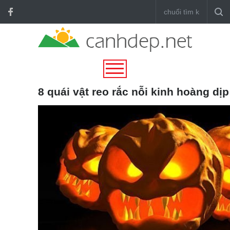
8 quái vật reo rắc nỗi kinh hoàng dị