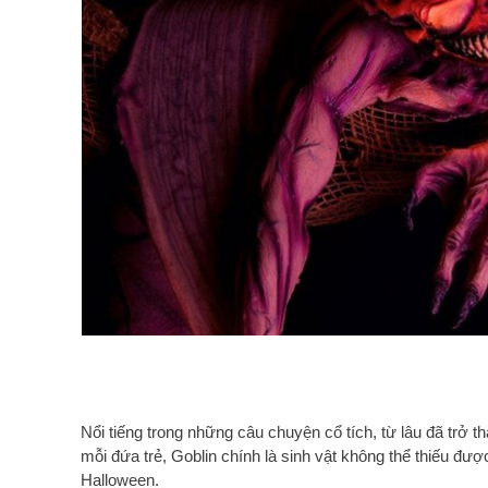
Nổi tiếng trong những câu chuyện cổ tích, từ lâu đã trở 
mỗi đứa trẻ, Goblin chính là sinh vật không thể thiếu được
Halloween.