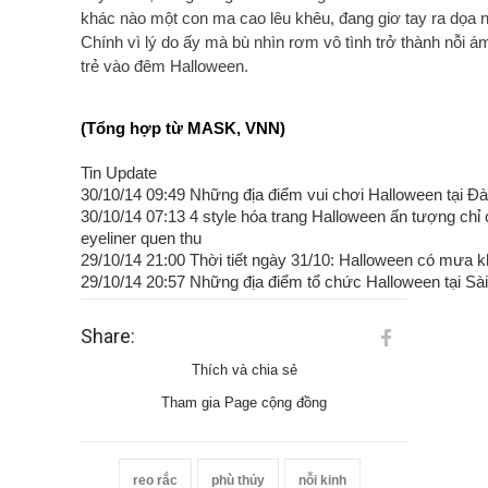
khác nào một con ma cao lêu khêu, đang giơ tay ra dọa n
Chính vì lý do ấy mà bù nhìn rơm vô tình trở thành nỗi 
trẻ vào đêm Halloween.
(Tổng hợp từ MASK, VNN)
Tin Update
30/10/14 09:49 Những địa điểm vui chơi Halloween tại Đ
30/10/14 07:13 4 style hóa trang Halloween ấn tượng chỉ
eyeliner quen thu
29/10/14 21:00 Thời tiết ngày 31/10: Halloween có mưa 
29/10/14 20:57 Những địa điểm tổ chức Halloween tại Sà
Share:
Thích và chia sẻ
Tham gia Page cộng đồng
reo rắc
phù thủy
nỗi kinh