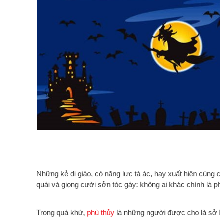
Những kẻ dị giáo, có năng lực tà ác, hay xuất hiện cùng 
quái và giọng cười sởn tóc gáy: không ai khác chính là p
Trong quá khứ,
phù thủy
là những người được cho là s