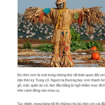
Bù nhìn rơm là một trong những thứ rất thân quen đối v
dân thời kỳ Trung cổ. Người ta thường bọc rơm thành hìn
gỗ, mặc quần áo cũ, làm đầu bằng bí ngô nhằm mục đích
trên cánh đồng vào mùa vụ.
Tuy nhiên, trong bóng tối thì những chú bù nhìn với cái đ