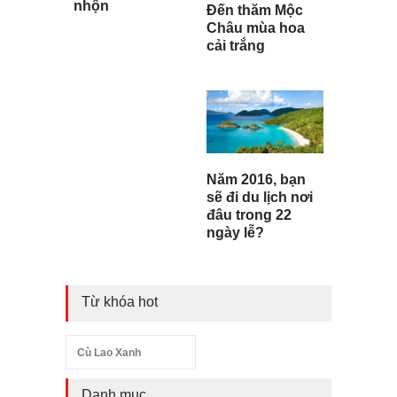
nhộn
Đến thăm Mộc
Châu mùa hoa
cải trắng
Năm 2016, bạn
sẽ đi du lịch nơi
đâu trong 22
ngày lễ?
Từ khóa hot
Cù Lao Xanh
Danh mục