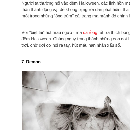
Người ta thường nói vào đêm Halloween, các linh hồn m
thân thành động vật để không bị người dân phát hiện, tha
một trong những “ông trùm” cải trang ma mãnh đó chính 
Với “biệt tài” hút máu người, ma
cà rồng
rất ưa thích bóng
đêm Halloween. Chúng ngụy trang thành những con dơi 
trời, chờ đợi cơ hội ra tay, hút máu nạn nhân xấu số.
7. Demon