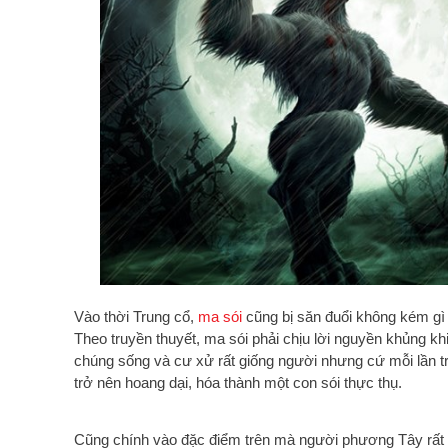
Vào thời Trung cổ,
ma sói
cũng bị săn đuổi không kém gì 
Theo truyền thuyết, ma sói phải chịu lời nguyền khủng kh
chúng sống và cư xử rất giống người nhưng cứ mỗi lần tr
trở nên hoang dại, hóa thành một con sói thực thụ.
Cũng chính vào đặc điểm trên mà người phương Tây rất s