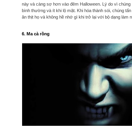
này và càng sợ hơn vào đêm Halloween. Lý do vì chúng 
bình thường và ít khi lộ mặt. Khi hóa thành sói, chúng tấ
ăn thịt họ và không hề nhớ gì khi trở lại với bộ dạng làm
6. Ma cà rồng