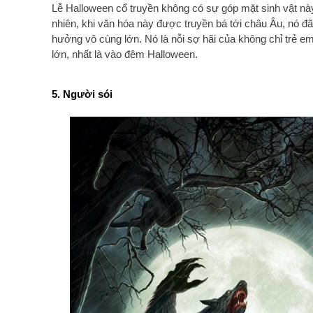
Lễ Halloween cổ truyền không có sự góp mặt sinh vật nà
nhiên, khi văn hóa này được truyền bá tới châu Âu, nó đ
hưởng vô cùng lớn. Nó là nỗi sợ hãi của không chỉ trẻ e
lớn, nhất là vào đêm Halloween.
5. Người sói