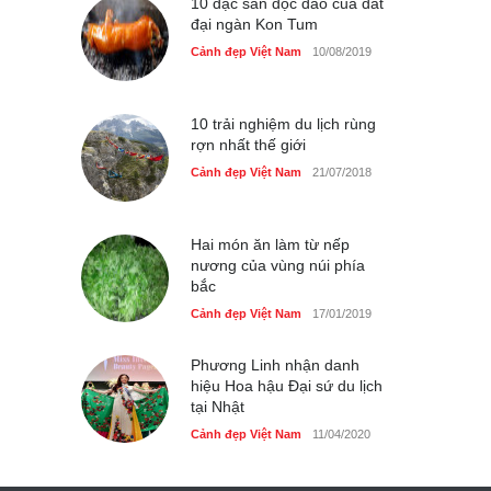
10 đặc sản độc đáo của đất
đại ngàn Kon Tum
Cảnh đẹp Việt Nam
10/08/2019
10 trải nghiệm du lịch rùng
rợn nhất thế giới
Cảnh đẹp Việt Nam
21/07/2018
Hai món ăn làm từ nếp
nương của vùng núi phía
bắc
Cảnh đẹp Việt Nam
17/01/2019
Phương Linh nhận danh
hiệu Hoa hậu Đại sứ du lịch
tại Nhật
Cảnh đẹp Việt Nam
11/04/2020