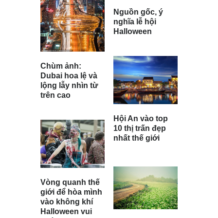
Nguồn gốc, ý
nghĩa lễ hội
Halloween
Chùm ảnh:
Dubai hoa lệ và
lộng lẫy nhìn từ
trên cao
Hội An vào top
10 thị trấn đẹp
nhất thế giới
Vòng quanh thế
giới để hòa mình
vào không khí
Halloween vui