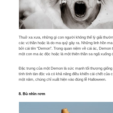
Thuở xa xưa, những gì con người không thể lý giải thư
các vị thần hoặc là do ma quỷ gây ra. Những linh hồn ma
bởi cái tên “Demon”. Trong quan niệm về cái ác, Demon 
một con ma ác độc hoặc là một thiên thần sa ngã xuống đ
Đặc trưng của một Demon là sức mạnh tối thượng giống 
tính tình tàn độc và có khả năng điều khiển cái chết của 
một năm, chúng chỉ xuất hiện vào đúng lễ Halloween.
8. Bù nhìn rơm