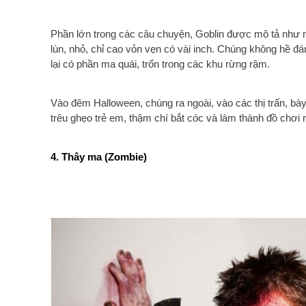
Phần lớn trong các câu chuyện, Goblin được mô tả như 
lùn, nhỏ, chỉ cao vỏn vẹn có vài inch. Chúng không hề 
lại có phần ma quái, trốn trong các khu rừng rậm.
Vào đêm Halloween, chúng ra ngoài, vào các thị trấn, bà
trêu ghẹo trẻ em, thậm chí bắt cóc và làm thành đồ chơi 
4. Thây ma (Zombie)