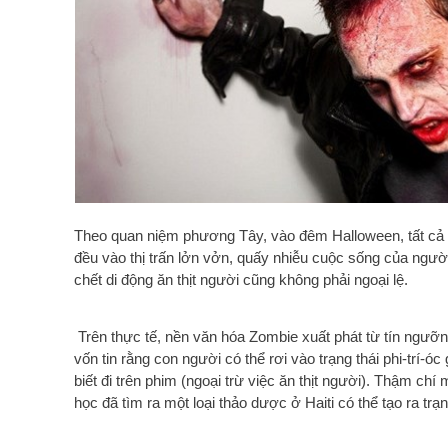
Theo quan niệm phương Tây, vào đêm Halloween, tất cả 
đều vào thị trấn lởn vởn, quấy nhiễu cuộc sống của ngườ
chết di động ăn thịt người cũng không phải ngoại lệ.
Trên thực tế, nền văn hóa Zombie xuất phát từ tín ngưỡn
vốn tin rằng con người có thể rơi vào trạng thái phi-trí-ó
biết đi trên phim (ngoại trừ việc ăn thịt người). Thậm chí
học đã tìm ra một loại thảo dược ở Haiti có thể tạo ra trạ